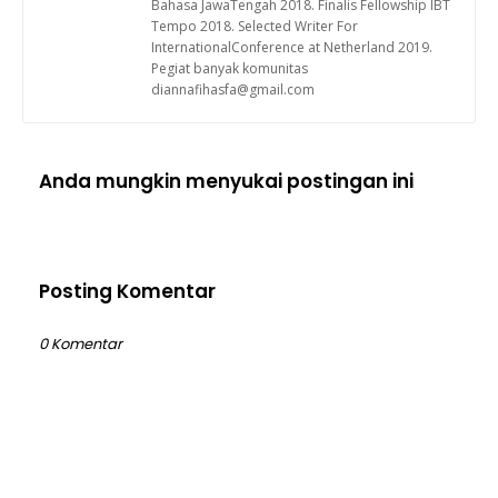
Bahasa JawaTengah 2018. Finalis Fellowship IBT
Tempo 2018. Selected Writer For
InternationalConference at Netherland 2019.
Pegiat banyak komunitas
diannafihasfa@gmail.com
Anda mungkin menyukai postingan ini
Posting Komentar
0 Komentar