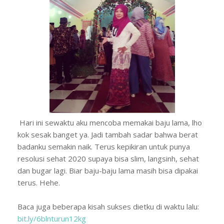
Hari ini sewaktu aku mencoba memakai baju lama, lho
kok sesak banget ya. Jadi tambah sadar bahwa berat
badanku semakin naik. Terus kepikiran untuk punya
resolusi sehat 2020 supaya bisa slim, langsinh, sehat
dan bugar lagi. Biar baju-baju lama masih bisa dipakai
terus. Hehe.
Baca juga beberapa kisah sukses dietku di waktu lalu:
bit.ly/6blnturun12kg