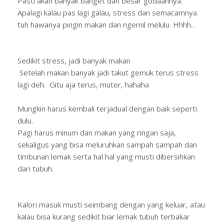
Pasti akan banyak banget dan besar godaannya.
Apalagi kalau pas lagi galau, stress dan semacamnya
tuh hawanya pingin makan dan ngemil melulu. Hhhh..
Sedikit stress, jadi banyak makan
Setelah makan banyak jadi takut gemuk terus stress
lagi deh. Gitu aja terus, muter, hahaha
Mungkin harus kembali terjadual dengan baik seperti
dulu.
Pagi harus minum dan makan yang ringan saja,
sekaligus yang bisa meluruhkan sampah sampah dan
timbunan lemak serta hal hal yang musti dibersihkan
dari tubuh.
Kalori masuk musti seimbang dengan yang keluar, atau
kalau bisa kurang sedikit biar lemak tubuh terbakar