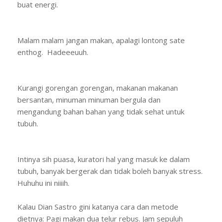
buat energi.
Malam malam jangan makan, apalagi lontong sate
enthog. Hadeeeuuh.
Kurangi gorengan gorengan, makanan makanan
bersantan, minuman minuman bergula dan
mengandung bahan bahan yang tidak sehat untuk
tubuh.
Intinya sih puasa, kuratori hal yang masuk ke dalam
tubuh, banyak bergerak dan tidak boleh banyak stress.
Huhuhu ini niiiih.
Kalau Dian Sastro gini katanya cara dan metode
dietnya: Pagi makan dua telur rebus. Jam sepuluh