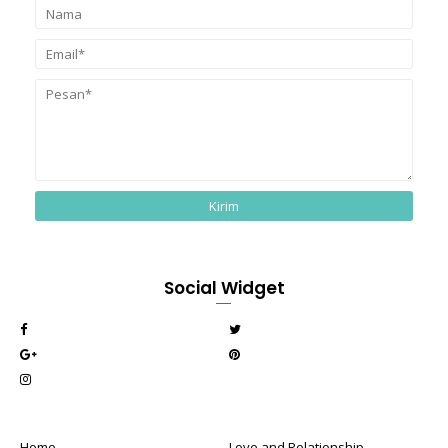
Social Widget
Home
Love and Relationship