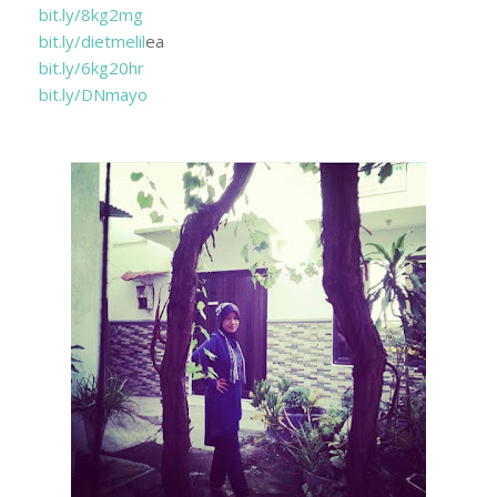
bit.ly/8kg2mg
bit.ly/dietmelil
ea
bit.ly/6kg20hr
bit.ly/DNmayo