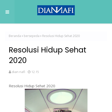
Beranda
bersepeda
Resolusi Hidup Sehat 2020
Resolusi Hidup Sehat
2020
dian nafi
12.15
Resolusi Hidup Sehat 2020