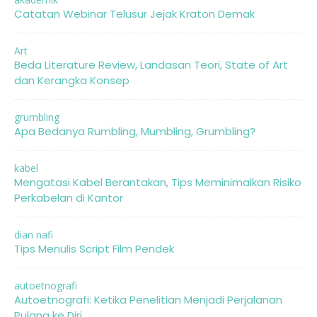
Catatan Webinar Telusur Jejak Kraton Demak
Art
Beda Literature Review, Landasan Teori, State of Art
dan Kerangka Konsep
grumbling
Apa Bedanya Rumbling, Mumbling, Grumbling?
kabel
Mengatasi Kabel Berantakan, Tips Meminimalkan Risiko
Perkabelan di Kantor
dian nafi
Tips Menulis Script Film Pendek
autoetnografi
Autoetnografi: Ketika Penelitian Menjadi Perjalanan
Pulang ke Diri