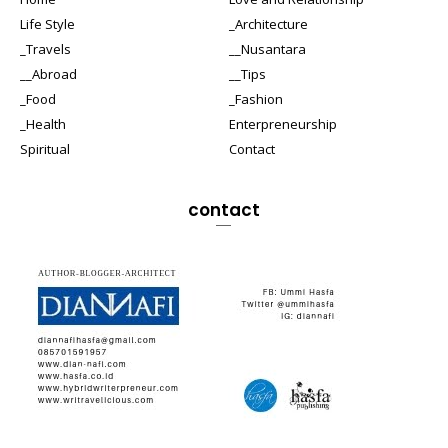
Life Style
_Architecture
_Travels
__Nusantara
__Abroad
__Tips
_Food
_Fashion
_Health
Enterpreneurship
Spiritual
Contact
contact