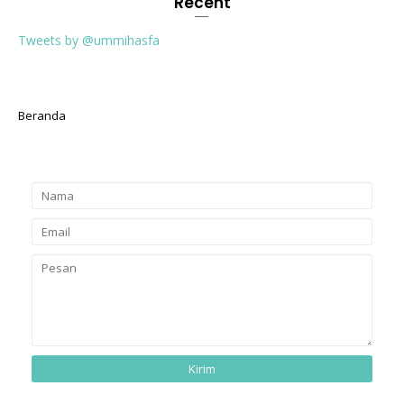
Recent
Tweets by @ummihasfa
Beranda