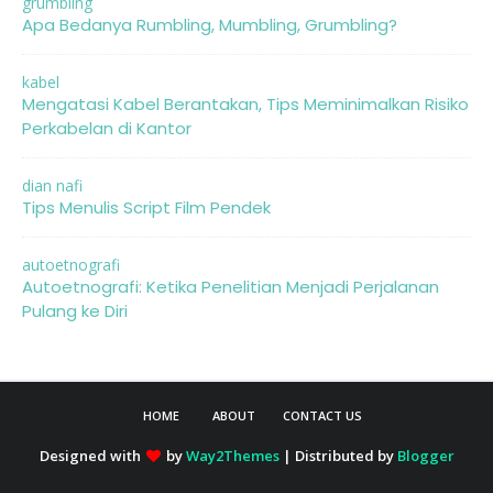
grumbling
Apa Bedanya Rumbling, Mumbling, Grumbling?
kabel
Mengatasi Kabel Berantakan, Tips Meminimalkan Risiko
Perkabelan di Kantor
dian nafi
Tips Menulis Script Film Pendek
autoetnografi
Autoetnografi: Ketika Penelitian Menjadi Perjalanan
Pulang ke Diri
HOME
ABOUT
CONTACT US
Designed with
by
Way2Themes
| Distributed by
Blogger