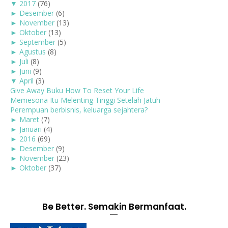
▼
2017
(76)
►
Desember
(6)
►
November
(13)
►
Oktober
(13)
►
September
(5)
►
Agustus
(8)
►
Juli
(8)
►
Juni
(9)
▼
April
(3)
Give Away Buku How To Reset Your Life
Memesona Itu Melenting Tinggi Setelah Jatuh
Perempuan berbisnis, keluarga sejahtera?
►
Maret
(7)
►
Januari
(4)
►
2016
(69)
►
Desember
(9)
►
November
(23)
►
Oktober
(37)
Be Better. Semakin Bermanfaat.