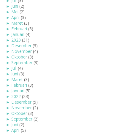
►
Juli
(3)
►
Juni
(2)
►
Mei
(2)
►
April
(3)
►
Maret
(3)
►
Februari
(3)
►
Januari
(4)
►
2023
(31)
►
Desember
(3)
►
November
(4)
►
Oktober
(3)
►
September
(3)
►
Juli
(4)
►
Juni
(3)
►
Maret
(3)
►
Februari
(3)
►
Januari
(5)
►
2022
(23)
►
Desember
(5)
►
November
(2)
►
Oktober
(3)
►
September
(2)
►
Juni
(2)
►
April
(5)