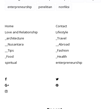
enterpreneurship
penelitian
nonfiksi
Home
Contact
Love and Relationship
Lifestyle
_architecture
_Travel
__Nusantara
__Abroad
__Tips
_Fashion
_Food
_Health
spiritual
enterpreneurship