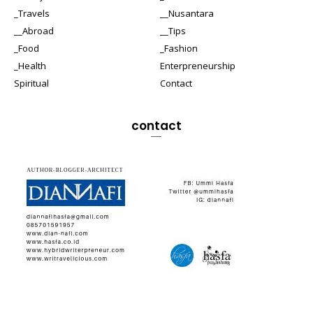
_Travels
__Nusantara
__Abroad
__Tips
_Food
_Fashion
_Health
Enterpreneurship
Spiritual
Contact
contact