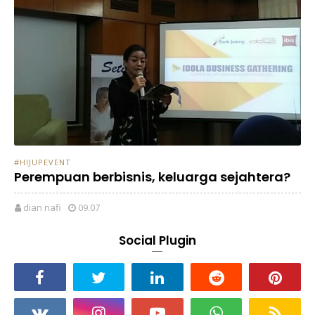
#HIJUPEVENT
Perempuan berbisnis, keluarga sejahtera?
dian nafi
09.07
Social Plugin