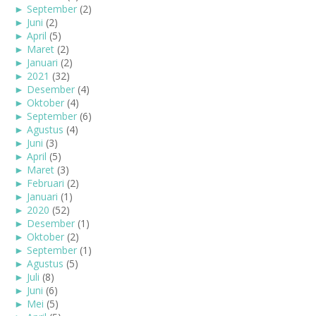
►
September
(2)
►
Juni
(2)
►
April
(5)
►
Maret
(2)
►
Januari
(2)
►
2021
(32)
►
Desember
(4)
►
Oktober
(4)
►
September
(6)
►
Agustus
(4)
►
Juni
(3)
►
April
(5)
►
Maret
(3)
►
Februari
(2)
►
Januari
(1)
►
2020
(52)
►
Desember
(1)
►
Oktober
(2)
►
September
(1)
►
Agustus
(5)
►
Juli
(8)
►
Juni
(6)
►
Mei
(5)