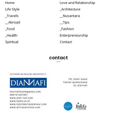
Home
Love and Relationship
Life Style
_Architecture
_Travels
__Nusantara
__Abroad
__Tips
_Food
_Fashion
_Health
Enterpreneurship
Spiritual
Contact
contact