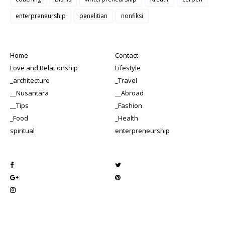
enterpreneurship
penelitian
nonfiksi
Home
Contact
Love and Relationship
Lifestyle
_architecture
_Travel
__Nusantara
__Abroad
__Tips
_Fashion
_Food
_Health
spiritual
enterpreneurship