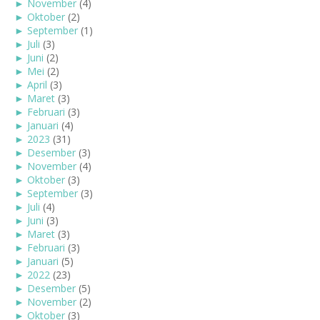
►
November
(4)
►
Oktober
(2)
►
September
(1)
►
Juli
(3)
►
Juni
(2)
►
Mei
(2)
►
April
(3)
►
Maret
(3)
►
Februari
(3)
►
Januari
(4)
►
2023
(31)
►
Desember
(3)
►
November
(4)
►
Oktober
(3)
►
September
(3)
►
Juli
(4)
►
Juni
(3)
►
Maret
(3)
►
Februari
(3)
►
Januari
(5)
►
2022
(23)
►
Desember
(5)
►
November
(2)
►
Oktober
(3)