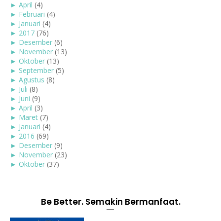
►
April
(4)
►
Februari
(4)
►
Januari
(4)
►
2017
(76)
►
Desember
(6)
►
November
(13)
►
Oktober
(13)
►
September
(5)
►
Agustus
(8)
►
Juli
(8)
►
Juni
(9)
►
April
(3)
►
Maret
(7)
►
Januari
(4)
►
2016
(69)
►
Desember
(9)
►
November
(23)
►
Oktober
(37)
Be Better. Semakin Bermanfaat.