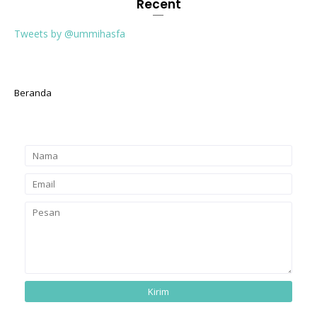
Recent
Tweets by @ummihasfa
Beranda