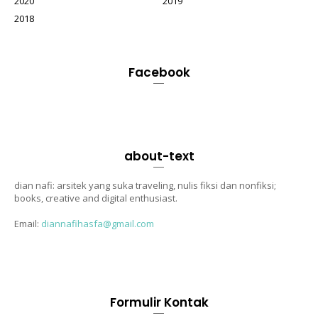
2020
2019
2018
Facebook
about-text
dian nafi: arsitek yang suka traveling, nulis fiksi dan nonfiksi;
books, creative and digital enthusiast.
Email:
diannafihasfa@gmail.com
Formulir Kontak