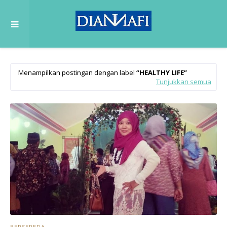
Menampilkan postingan dengan label
HEALTHY LIFE
Tunjukkan semua
BERSEPEDA