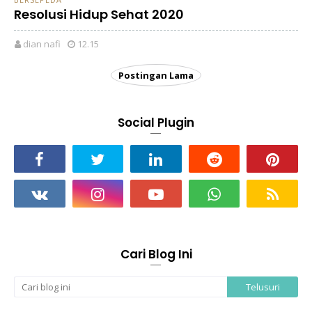
Resolusi Hidup Sehat 2020
dian nafi
12.15
Postingan Lama
Social Plugin
Cari Blog Ini