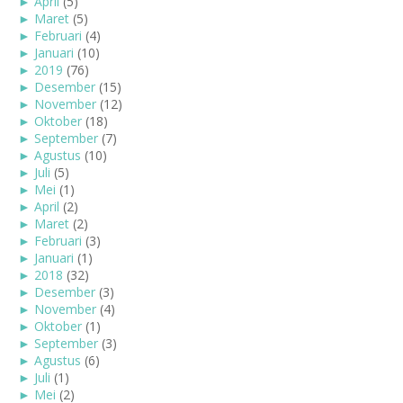
►
April
(5)
►
Maret
(5)
►
Februari
(4)
►
Januari
(10)
►
2019
(76)
►
Desember
(15)
►
November
(12)
►
Oktober
(18)
►
September
(7)
►
Agustus
(10)
►
Juli
(5)
►
Mei
(1)
►
April
(2)
►
Maret
(2)
►
Februari
(3)
►
Januari
(1)
►
2018
(32)
►
Desember
(3)
►
November
(4)
►
Oktober
(1)
►
September
(3)
►
Agustus
(6)
►
Juli
(1)
►
Mei
(2)