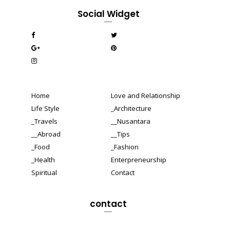
Social Widget
Home
Love and Relationship
Life Style
_Architecture
_Travels
__Nusantara
__Abroad
__Tips
_Food
_Fashion
_Health
Enterpreneurship
Spiritual
Contact
contact