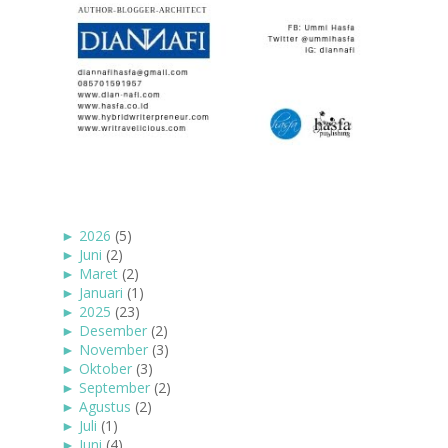
►
2026
(5)
►
Juni
(2)
►
Maret
(2)
►
Januari
(1)
►
2025
(23)
►
Desember
(2)
►
November
(3)
►
Oktober
(3)
►
September
(2)
►
Agustus
(2)
►
Juli
(1)
►
Juni
(4)