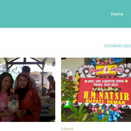
Home
Tunjukkan se
DEMAK