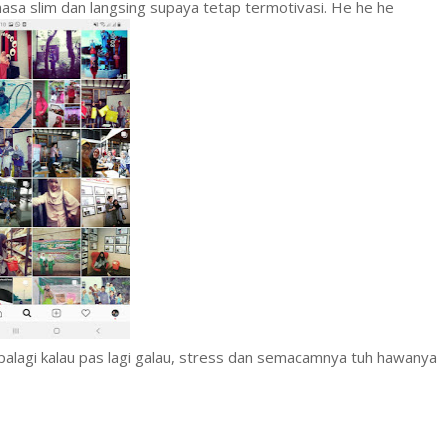
asa slim dan langsing supaya tetap termotivasi. He he he
alagi kalau pas lagi galau, stress dan semacamnya tuh hawanya