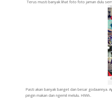
Terus musti banyak lihat foto foto jaman dulu sem
Pasti akan banyak banget dan besar godaannya. Ap
pingin makan dan ngemil melulu. Hhhh..