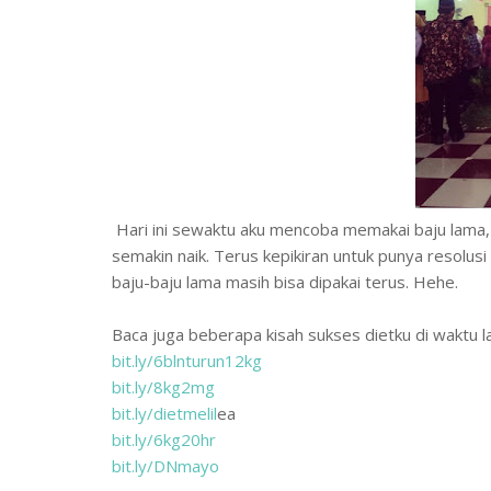
Hari ini sewaktu aku mencoba memakai baju lama,
semakin naik. Terus kepikiran untuk punya resolusi 
baju-baju lama masih bisa dipakai terus. Hehe.
Baca juga beberapa kisah sukses dietku di waktu la
bit.ly/6blnturun12kg
bit.ly/8kg2mg
bit.ly/dietmelil
ea
bit.ly/6kg20hr
bit.ly/DNmayo