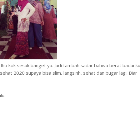
 lho kok sesak banget ya. Jadi tambah sadar bahwa berat badank
sehat 2020 supaya bisa slim, langsinh, sehat dan bugar lagi. Biar
lu: