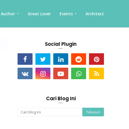
Author
Great Lover
Events
Architect
Social Plugin
Cari Blog Ini