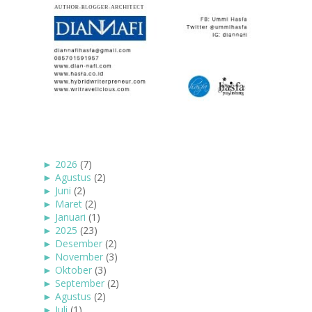
►
2026
(7)
►
Agustus
(2)
►
Juni
(2)
►
Maret
(2)
►
Januari
(1)
►
2025
(23)
►
Desember
(2)
►
November
(3)
►
Oktober
(3)
►
September
(2)
►
Agustus
(2)
►
Juli
(1)