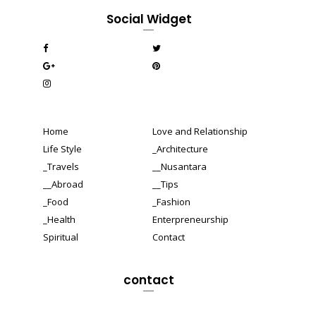
Social Widget
Home
Love and Relationship
Life Style
_Architecture
_Travels
__Nusantara
__Abroad
__Tips
_Food
_Fashion
_Health
Enterpreneurship
Spiritual
Contact
contact