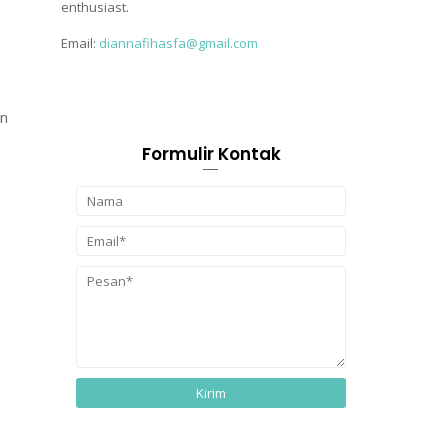
enthusiast.
Email:
diannafihasfa@gmail.com
an
Formulir Kontak