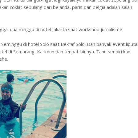
kan coklat sepulang dari belanda, paris dan belgia adalah salah
ggal dua minggu di hotel Jakarta saat workshop jurnalisme
Seminggu di hotel Solo saat Bekraf Solo. Dan banyak event liputa
el di Semarang, Karimun dan tenpat lainnya. Tahu sendiri kan.
ehe.