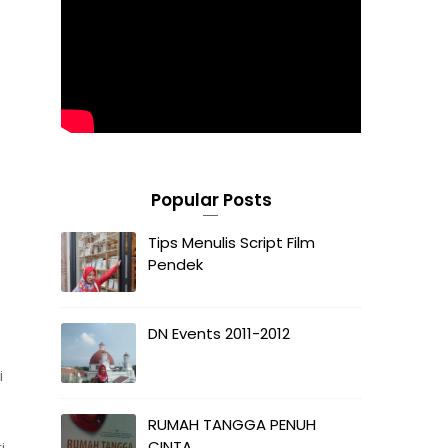
Popular Posts
Tips Menulis Script Film
Pendek
DN Events 2011-2012
i
RUMAH TANGGA PENUH
CINTA
i