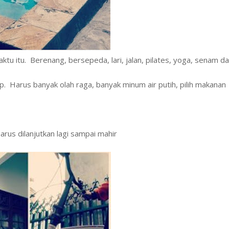
ktu itu. Berenang, bersepeda, lari, jalan, pilates, yoga, senam d
 Harus banyak olah raga, banyak minum air putih, pilih makanan
arus dilanjutkan lagi sampai mahir