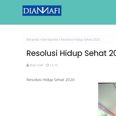
Beranda
bersepeda
Resolusi Hidup Sehat 2020
Resolusi Hidup Sehat 2
dian nafi
12.15
Resolusi Hidup Sehat 2020