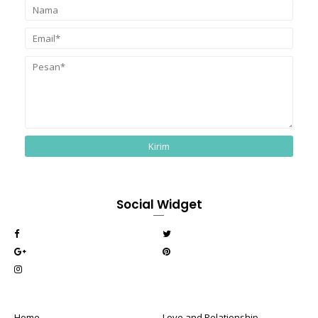
Social Widget
Home
Love and Relationship