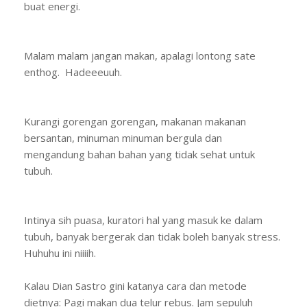
buat energi.
Malam malam jangan makan, apalagi lontong sate
enthog. Hadeeeuuh.
Kurangi gorengan gorengan, makanan makanan
bersantan, minuman minuman bergula dan
mengandung bahan bahan yang tidak sehat untuk
tubuh.
Intinya sih puasa, kuratori hal yang masuk ke dalam
tubuh, banyak bergerak dan tidak boleh banyak stress.
Huhuhu ini niiiih.
Kalau Dian Sastro gini katanya cara dan metode
dietnya: Pagi makan dua telur rebus. Jam sepuluh