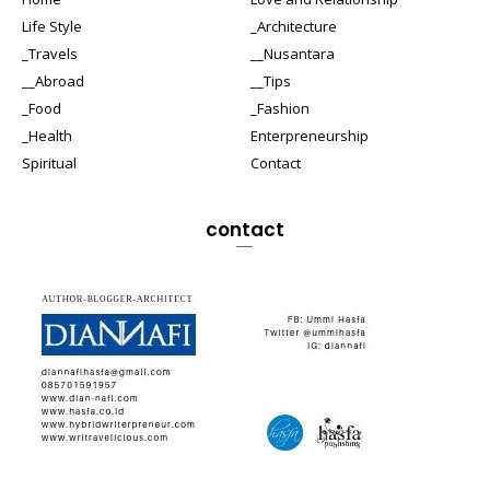
Life Style
_Architecture
_Travels
__Nusantara
__Abroad
__Tips
_Food
_Fashion
_Health
Enterpreneurship
Spiritual
Contact
contact