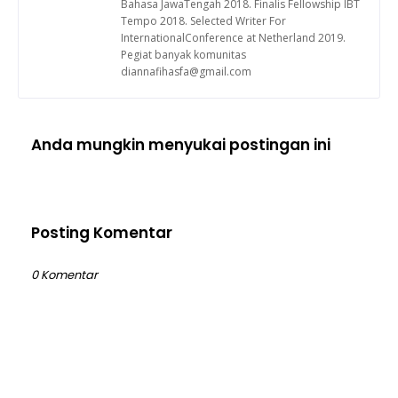
Bahasa JawaTengah 2018. Finalis Fellowship IBT
Tempo 2018. Selected Writer For
InternationalConference at Netherland 2019.
Pegiat banyak komunitas
diannafihasfa@gmail.com
Anda mungkin menyukai postingan ini
Posting Komentar
0 Komentar