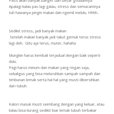
Pasti akan banyak banget dan besar godaannya.
Apalagi kalau pas lagi galau, stress dan semacamnya
tuh hawanya pingin makan dan ngemil melulu. Hhhh..
Sedikit stress, jadi banyak makan
Setelah makan banyak jadi takut gemuk terus stress
lagi deh. Gitu aja terus, muter, hahaha
Mungkin harus kembali terjadual dengan baik seperti
dulu.
Pagi harus minum dan makan yang ringan saja,
sekaligus yang bisa meluruhkan sampah sampah dan
timbunan lemak serta hal hal yang musti dibersihkan
dari tubuh.
Kalori masuk musti seimbang dengan yang keluar, atau
kalau bisa kurang sedikit biar lemak tubuh terbakar