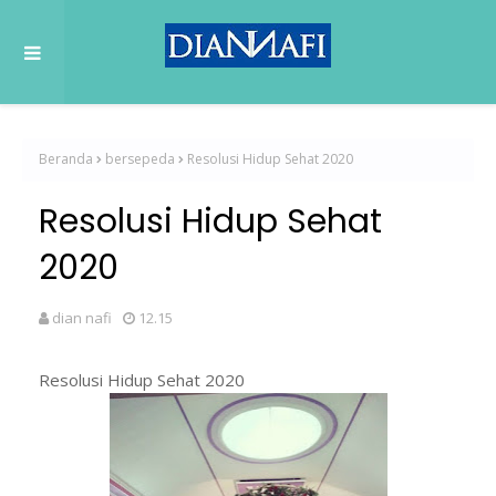
Beranda
bersepeda
Resolusi Hidup Sehat 2020
Resolusi Hidup Sehat
2020
dian nafi
12.15
Resolusi Hidup Sehat 2020