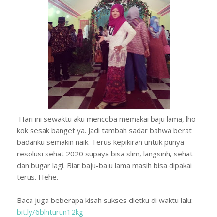
Hari ini sewaktu aku mencoba memakai baju lama, lho
kok sesak banget ya. Jadi tambah sadar bahwa berat
badanku semakin naik. Terus kepikiran untuk punya
resolusi sehat 2020 supaya bisa slim, langsinh, sehat
dan bugar lagi. Biar baju-baju lama masih bisa dipakai
terus. Hehe.
Baca juga beberapa kisah sukses dietku di waktu lalu:
bit.ly/6blnturun12kg