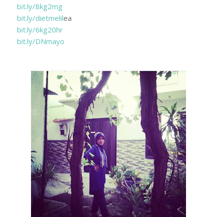
bit.ly/8kg2mg
bit.ly/dietmelil
ea
bit.ly/6kg20hr
bit.ly/DNmayo