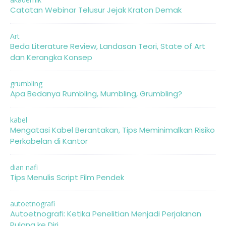
Catatan Webinar Telusur Jejak Kraton Demak
Art
Beda Literature Review, Landasan Teori, State of Art
dan Kerangka Konsep
grumbling
Apa Bedanya Rumbling, Mumbling, Grumbling?
kabel
Mengatasi Kabel Berantakan, Tips Meminimalkan Risiko
Perkabelan di Kantor
dian nafi
Tips Menulis Script Film Pendek
autoetnografi
Autoetnografi: Ketika Penelitian Menjadi Perjalanan
Pulang ke Diri