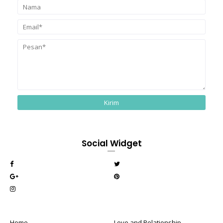
Social Widget
Home
Love and Relationship