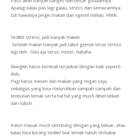
Pasti akan banyak banget dan besar godaannya.
Apalagi kalau pas lagi galau, stress dan semacamnya
tuh hawanya pingin makan dan ngemil melulu. Hhhh..
Sedikit stress, jadi banyak makan
Setelah makan banyak jadi takut gemuk terus stress
lagi deh. Gitu aja terus, muter, hahaha
Mungkin harus kembali terjadual dengan baik seperti
dulu.
Pagi harus minum dan makan yang ringan saja,
sekaligus yang bisa meluruhkan sampah sampah dan
timbunan lemak serta hal hal yang musti dibersihkan
dari tubuh.
Kalori masuk musti seimbang dengan yang keluar, atau
kalau bisa kurang sedikit biar lemak tubuh terbakar