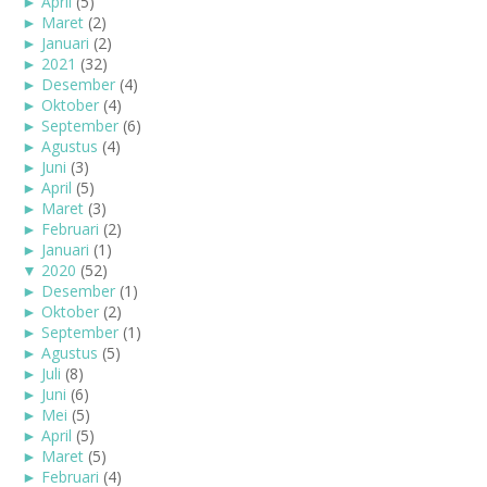
►
April
(5)
►
Maret
(2)
►
Januari
(2)
►
2021
(32)
►
Desember
(4)
►
Oktober
(4)
►
September
(6)
►
Agustus
(4)
►
Juni
(3)
►
April
(5)
►
Maret
(3)
►
Februari
(2)
►
Januari
(1)
▼
2020
(52)
►
Desember
(1)
►
Oktober
(2)
►
September
(1)
►
Agustus
(5)
►
Juli
(8)
►
Juni
(6)
►
Mei
(5)
►
April
(5)
►
Maret
(5)
►
Februari
(4)