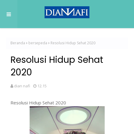
Beranda
bersepeda
Resolusi Hidup Sehat 2020
Resolusi Hidup Sehat
2020
dian nafi
12.15
Resolusi Hidup Sehat 2020