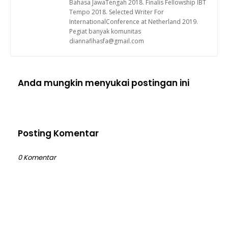
Bahasa JawaTengah 2018. Finalis Fellowship IBT
Tempo 2018. Selected Writer For
InternationalConference at Netherland 2019.
Pegiat banyak komunitas
diannafihasfa@gmail.com
Anda mungkin menyukai postingan ini
Posting Komentar
0 Komentar