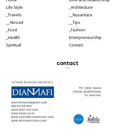
Life Style
_Architecture
_Travels
__Nusantara
__Abroad
__Tips
_Food
_Fashion
_Health
Enterpreneurship
Spiritual
Contact
contact