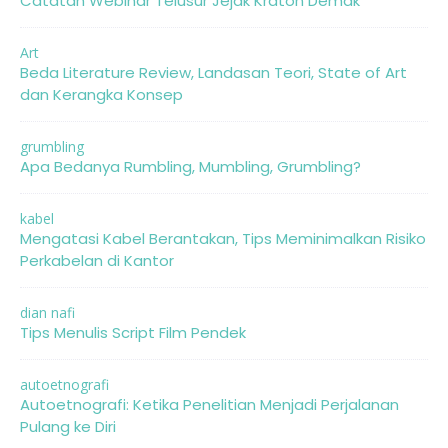
Catatan Webinar Telusur Jejak Kraton Demak
Art
Beda Literature Review, Landasan Teori, State of Art
dan Kerangka Konsep
grumbling
Apa Bedanya Rumbling, Mumbling, Grumbling?
kabel
Mengatasi Kabel Berantakan, Tips Meminimalkan Risiko
Perkabelan di Kantor
dian nafi
Tips Menulis Script Film Pendek
autoetnografi
Autoetnografi: Ketika Penelitian Menjadi Perjalanan
Pulang ke Diri