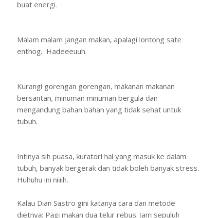
buat energi.
Malam malam jangan makan, apalagi lontong sate
enthog. Hadeeeuuh.
Kurangi gorengan gorengan, makanan makanan
bersantan, minuman minuman bergula dan
mengandung bahan bahan yang tidak sehat untuk
tubuh.
Intinya sih puasa, kuratori hal yang masuk ke dalam
tubuh, banyak bergerak dan tidak boleh banyak stress.
Huhuhu ini niiiih.
Kalau Dian Sastro gini katanya cara dan metode
dietnya: Pagi makan dua telur rebus. Jam sepuluh