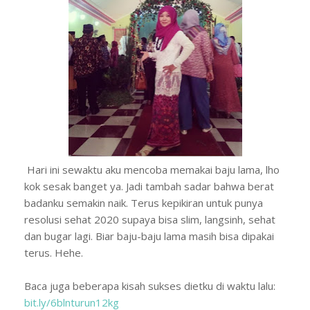
Hari ini sewaktu aku mencoba memakai baju lama, lho
kok sesak banget ya. Jadi tambah sadar bahwa berat
badanku semakin naik. Terus kepikiran untuk punya
resolusi sehat 2020 supaya bisa slim, langsinh, sehat
dan bugar lagi. Biar baju-baju lama masih bisa dipakai
terus. Hehe.
Baca juga beberapa kisah sukses dietku di waktu lalu:
bit.ly/6blnturun12kg