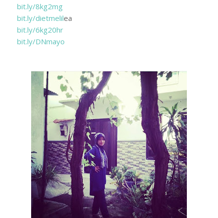
bit.ly/8kg2mg
bit.ly/dietmelil
ea
bit.ly/6kg20hr
bit.ly/DNmayo