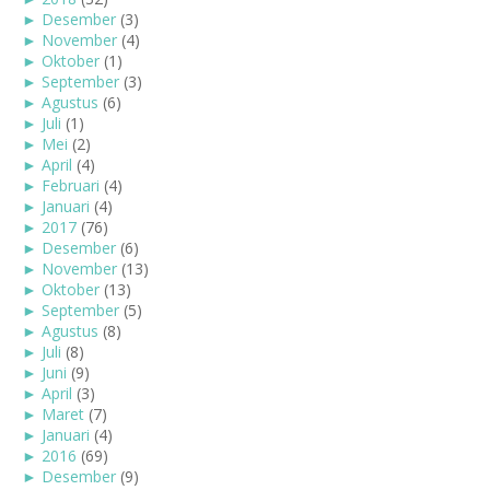
►
Desember
(3)
►
November
(4)
►
Oktober
(1)
►
September
(3)
►
Agustus
(6)
►
Juli
(1)
►
Mei
(2)
►
April
(4)
►
Februari
(4)
►
Januari
(4)
►
2017
(76)
►
Desember
(6)
►
November
(13)
►
Oktober
(13)
►
September
(5)
►
Agustus
(8)
►
Juli
(8)
►
Juni
(9)
►
April
(3)
►
Maret
(7)
►
Januari
(4)
►
2016
(69)
►
Desember
(9)