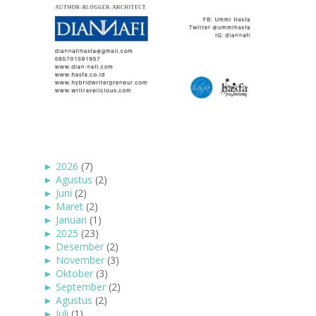
►
2026
(7)
►
Agustus
(2)
►
Juni
(2)
►
Maret
(2)
►
Januari
(1)
►
2025
(23)
►
Desember
(2)
►
November
(3)
►
Oktober
(3)
►
September
(2)
►
Agustus
(2)
►
Juli
(1)