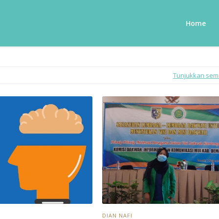
Home
Tunjukkan se
DIAN NAFI