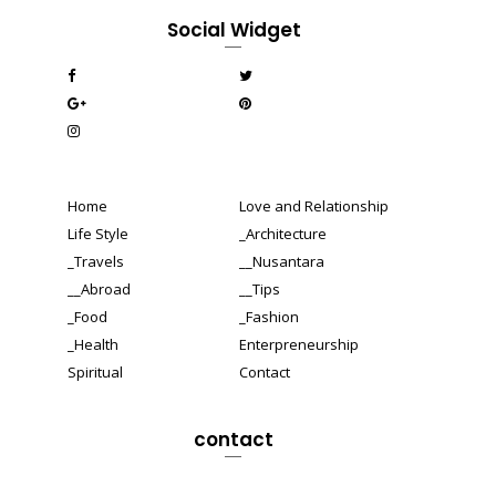
Social Widget
Home
Love and Relationship
Life Style
_Architecture
_Travels
__Nusantara
__Abroad
__Tips
_Food
_Fashion
_Health
Enterpreneurship
Spiritual
Contact
contact