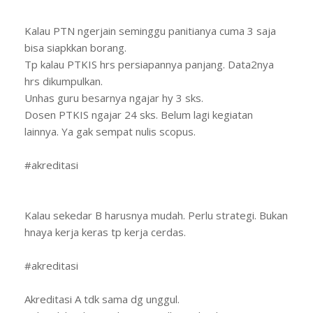
Kalau PTN ngerjain seminggu panitianya cuma 3 saja
bisa siapkkan borang.
Tp kalau PTKIS hrs persiapannya panjang. Data2nya
hrs dikumpulkan.
Unhas guru besarnya ngajar hy 3 sks.
Dosen PTKIS ngajar 24 sks. Belum lagi kegiatan
lainnya. Ya gak sempat nulis scopus.
#akreditasi
Kalau sekedar B harusnya mudah. Perlu strategi. Bukan
hnaya kerja keras tp kerja cerdas.
#akreditasi
Akreditasi A tdk sama dg unggul.