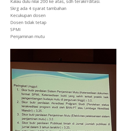
Kalau dulu nilai 200 ke atas, sdh terakrrditasi.
Skrg ada 4 syarat tambahan
Kecukupan dosen
Dosen tidak tetap
SPMI
Penjaminan mutu
Kalau tdk terpenuhi salah satunya, mk tdk
terakreditasi.