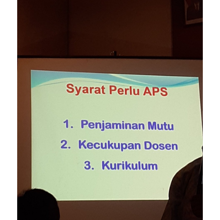
#akreditasi