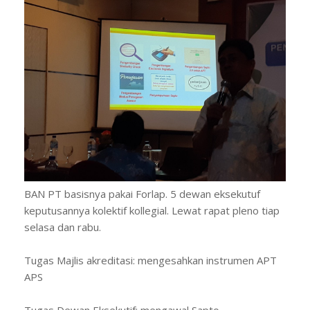
BAN PT basisnya pakai Forlap. 5 dewan eksekutuf
keputusannya kolektif kollegial. Lewat rapat pleno tiap
selasa dan rabu.
Tugas Majlis akreditasi: mengesahkan instrumen APT
APS
Tugas Dewan Eksekutif: mengawal Sapto