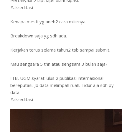
Pertanyaan2 iapt iaps diantisipasi.
#akreditasi
Kenapa mesti yg aneh2 cara mikirnya
Breakdown saja yg sdh ada.
Kerjakan terus selama tahun2 tsb sampai submit.
Mau sengsara 5 thn atau sengsara 3 bulan saja?
ITB, UGM syarat lulus 2 publikasi internasional
bereputasi. Jd data melimpah ruah. Tidur aja sdh py
data
#akreditasi