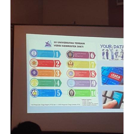
Visi misi kalau bisa nilainya 4