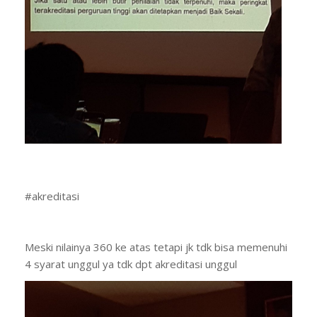
#akreditasi
Meski nilainya 360 ke atas tetapi jk tdk bisa memenuhi
4 syarat unggul ya tdk dpt akreditasi unggul
Demikian juga dg predikat baik sekali
Dst