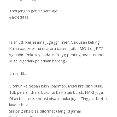
Tapi jangan ganti cover aja.
#akreditasi
Isian utk Kerjasama juga jgn linier. Gak usah keliling.
Kalau pas ketemu di acara bareng bikin MOU dg PT2
yg hadir. Pokoknya ada MOU yg penting ada stempel.
Misal Ngadain pelatihan bareng2.
#akreditasi
5 tahun ke depan bikin roadmap. Misal hrs bikin buku.
Tdk pernah dinilai buku itu baik atau buruk. HAKI juga.
Disertasi tesis skripsi bisa jd buku juga. Tinggal dicetak
layout buku.
Skripsi2 nhs bisa diformat ulang jd jurnal.