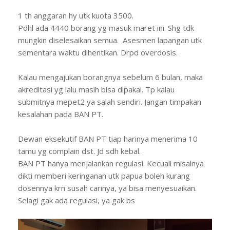
1 th anggaran hy utk kuota 3500.
Pdhl ada 4440 borang yg masuk maret ini. Shg tdk
mungkin diselesaikan semua. Asesmen lapangan utk
sementara waktu dihentikan. Drpd overdosis.
Kalau mengajukan borangnya sebelum 6 bulan, maka
akreditasi yg lalu masih bisa dipakai. Tp kalau
submitnya mepet2 ya salah sendiri. Jangan timpakan
kesalahan pada BAN PT.
Dewan eksekutif BAN PT tiap harinya menerima 10
tamu yg complain dst. Jd sdh kebal.
BAN PT hanya menjalankan regulasi. Kecuali misalnya
dikti memberi keringanan utk papua boleh kurang
dosennya krn susah carinya, ya bisa menyesuaikan.
Selagi gak ada regulasi, ya gak bs