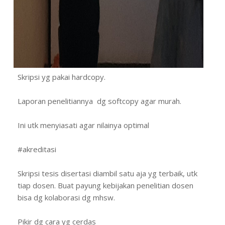
Skripsi yg pakai hardcopy.
Laporan penelitiannya dg softcopy agar murah.
Ini utk menyiasati agar nilainya optimal
#akreditasi
Skripsi tesis disertasi diambil satu aja yg terbaik, utk
tiap dosen. Buat payung kebijakan penelitian dosen
bisa dg kolaborasi dg mhsw.
Pikir dg cara yg cerdas