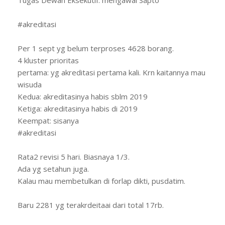
#akreditasi
Per 1 sept yg belum terproses 4628 borang.
4 kluster prioritas
pertama: yg akreditasi pertama kali. Krn kaitannya mau
wisuda
Kedua: akreditasinya habis sblm 2019
Ketiga: akreditasinya habis di 2019
Keempat: sisanya
#akreditasi
Rata2 revisi 5 hari. Biasnaya 1/3.
Ada yg setahun juga.
Kalau mau membetulkan di forlap dikti, pusdatim.
Baru 2281 yg terakrdeitaai dari total 17rb.