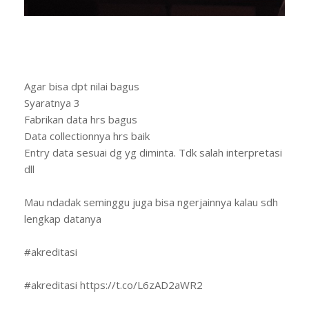
Agar bisa dpt nilai bagus
Syaratnya 3
Fabrikan data hrs bagus
Data collectionnya hrs baik
Entry data sesuai dg yg diminta. Tdk salah interpretasi
dll
Mau ndadak seminggu juga bisa ngerjainnya kalau sdh
lengkap datanya
#akreditasi
#akreditasi https://t.co/L6zAD2aWR2