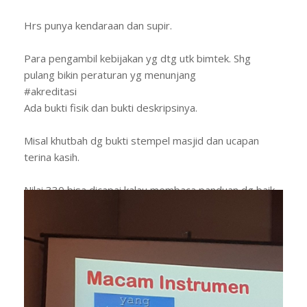
Hrs punya kendaraan dan supir.
Para pengambil kebijakan yg dtg utk bimtek. Shg
pulang bikin peraturan yg menunjang
#akreditasi
Ada bukti fisik dan bukti deskripsinya.
Misal khutbah dg bukti stempel masjid dan ucapan
terina kasih.
Nilai 330 bisa dicapai kalau membaca panduan dg baik
#akreditasi