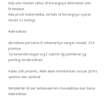
Ada univ medan tahu2 di borangnya ditemukan univ
brawijaya.
Ada prodi matematika, tertulis di borangnya syarat
dosen s2 biologi.
#akreditasi
Akreditasi pertama B sebenarnya sangat mudah. 354
poinnya.
Tp kexenderungan org2 submit dg pemikiran yg
penting terakreditasi.
Kalau sdh pesimis, Allah akan memberkan sesuai. Jd hrs
optimis dan optimal
Berpikirlah di luar kebiasaan krn masalahnya luar biasa
#akreditasi