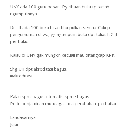
UNY ada 100 guru besar. Py ribuan buku tp susah
ngumpulinnya.
Di UII ada 100 buku bisa dikunpulkan semua. Cukup
pengumuman di wa, yg ngumpulin buku dpt taliasih 2 jt
per buku.
Kalau di UNY gak mungkin kecuali mau ditangkap KPK.
Shg UII dpt akreditasi bagus.
#akreditasi
Kalau spmi bagus otomatis spme bagus.
Perlu penjaminan mutu agar ada perubahan, perbaikan.
Landasannya
Jujur