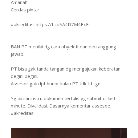
Amanah
Cerdas pintar
#akreditasi https://t.co/iA4D7M4ExE
BAN PT menilai dg cara obyektif dan bertanggung
jawab.
PT bisa gak tanda tangan dg mengajukan keberatan
begini begini.
Assesor gak dpt honor kalau PT tdk td tgn
Yg dinilai justru dokumen tertulis yg submit di last
minute. Divalidasi. Dasarnya komentar assesoe
#akreditasi