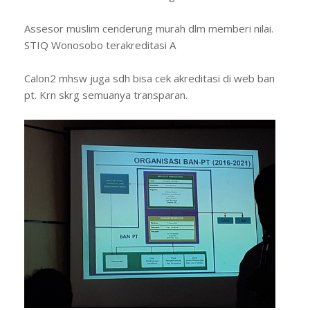
Assesor muslim cenderung murah dlm memberi nilai.
STIQ Wonosobo terakreditasi A
Calon2 mhsw juga sdh bisa cek akreditasi di web ban
pt. Krn skrg semuanya transparan.