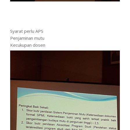
Syarat perlu APS
Penjaminan mutu
Kecukupan dosen
Kurikulun j
#akreditasi