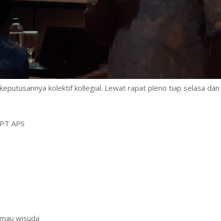
eputusannya kolektif kollegial. Lewat rapat pleno tiap selasa dan
APT APS
a mau wisuda