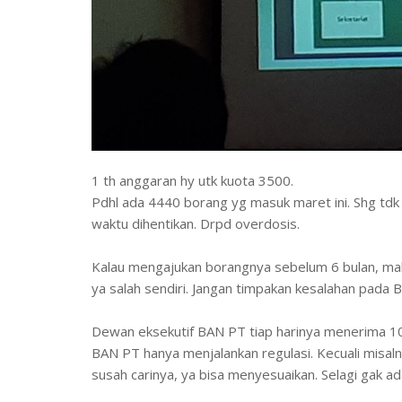
1 th anggaran hy utk kuota 3500.
Pdhl ada 4440 borang yg masuk maret ini. Shg td
waktu dihentikan. Drpd overdosis.
Kalau mengajukan borangnya sebelum 6 bulan, maka
ya salah sendiri. Jangan timpakan kesalahan pada 
Dewan eksekutif BAN PT tiap harinya menerima 10 
BAN PT hanya menjalankan regulasi. Kecuali misal
susah carinya, ya bisa menyesuaikan. Selagi gak ad