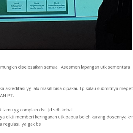
k mungkin diselesaikan semua. Asesmen lapangan utk sementara
 akreditasi yg lalu masih bisa dipakai. Tp kalau submitnya mepe
BAN PT.
tamu yg complain dst. Jd sdh kebal.
nya dikti memberi keringanan utk papua boleh kurang dosennya kr
a regulasi, ya gak bs