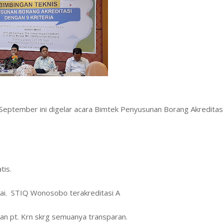
 September ini digelar acara Bimtek Penyusunan Borang Akreditas
tis.
ai. STIQ Wonosobo terakreditasi A
ban pt. Krn skrg semuanya transparan.