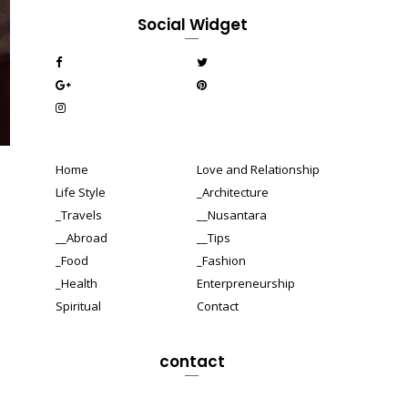
Social Widget
Home
Love and Relationship
Life Style
_Architecture
_Travels
__Nusantara
__Abroad
__Tips
_Food
_Fashion
_Health
Enterpreneurship
Spiritual
Contact
contact