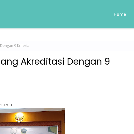
Home
Dengan 9 Kriteria
ang Akreditasi Dengan 9
iteria