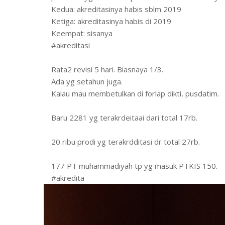
Kedua: akreditasinya habis sblm 2019
Ketiga: akreditasinya habis di 2019
Keempat: sisanya
#akreditasi
Rata2 revisi 5 hari. Biasnaya 1/3.
Ada yg setahun juga.
Kalau mau membetulkan di forlap dikti, pusdatim.
Baru 2281 yg terakrdeitaai dari total 17rb.
20 ribu prodi yg terakrdditasi dr total 27rb.
177 PT muhammadiyah tp yg masuk PTKIS 150.
#akredita