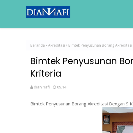
Beranda
Akreditasi
Bimtek Penyusunan Borang Akreditasi 
Bimtek Penyusunan Bor
Kriteria
dian nafi
09.14
Bimtek Penyusunan Borang Akreditasi Dengan 9 Kr