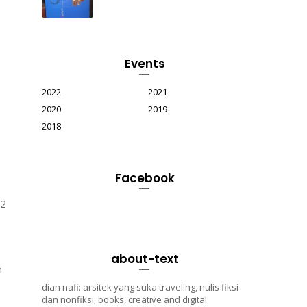
Events
2022
2021
2020
2019
2018
Facebook
t2
about-text
n
dian nafi: arsitek yang suka traveling, nulis fiksi
dan nonfiksi; books, creative and digital