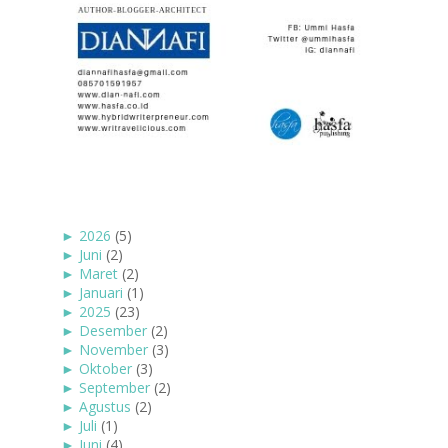
►
2026
(5)
►
Juni
(2)
►
Maret
(2)
►
Januari
(1)
►
2025
(23)
►
Desember
(2)
►
November
(3)
►
Oktober
(3)
►
September
(2)
►
Agustus
(2)
►
Juli
(1)
►
Juni
(4)