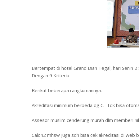
Bertempat di hotel Grand Dian Tegal, hari Senin 2
Dengan 9 Kriteria
Berikut beberapa rangkumannya.
Akreditasi minimum berbeda dg C. Tdk bisa otoma
Assesor muslim cenderung murah dlm memberi nil
Calon2 mhsw juga sdh bisa cek akreditasi di web 