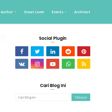
Author
Great Lover
Events
Architect
Social Plugin
Cari Blog Ini