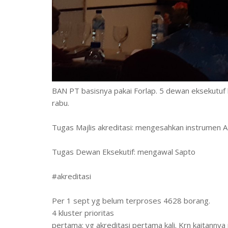
BAN PT basisnya pakai Forlap. 5 dewan eksekutuf k
rabu.
Tugas Majlis akreditasi: mengesahkan instrumen 
Tugas Dewan Eksekutif: mengawal Sapto
#akreditasi
Per 1 sept yg belum terproses 4628 borang.
4 kluster prioritas
pertama: yg akreditasi pertama kali. Krn kaitanny