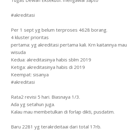
#akreditasi
Per 1 sept yg belum terproses 4628 borang.
4 kluster prioritas
pertama: yg akreditasi pertama kali. Krn kaitannya mau
wisuda
Kedua: akreditasinya habis sblm 2019
Ketiga: akreditasinya habis di 2019
Keempat: sisanya
#akreditasi
Rata2 revisi 5 hari. Biasnaya 1/3.
Ada yg setahun juga.
Kalau mau membetulkan di forlap dikti, pusdatim.
Baru 2281 yg terakrdeitaai dari total 17rb.