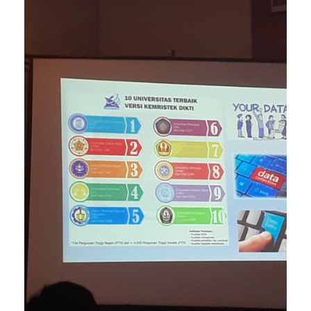
Visi misi kalau bisa nilainya 4