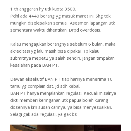
1 th anggaran hy utk kuota 3500.
Pdhl ada 4440 borang yg masuk maret ini. Shg tdk
mungkin diselesaikan semua. Asesmen lapangan utk
sementara waktu dihentikan. Drpd overdosis.
Kalau mengajukan borangnya sebelum 6 bulan, maka
akreditasi yg lalu masih bisa dipakai. Tp kalau
submitnya mepet2 ya salah sendiri. Jangan timpakan
kesalahan pada BAN PT.
Dewan eksekutif BAN PT tiap harinya menerima 10
tamu yg complain dst. Jd sdh kebal.
BAN PT hanya menjalankan regulasi. Kecuali misalnya
dikti memberi keringanan utk papua boleh kurang
dosennya krn susah carinya, ya bisa menyesuaikan.
Selagi gak ada regulasi, ya gak bs