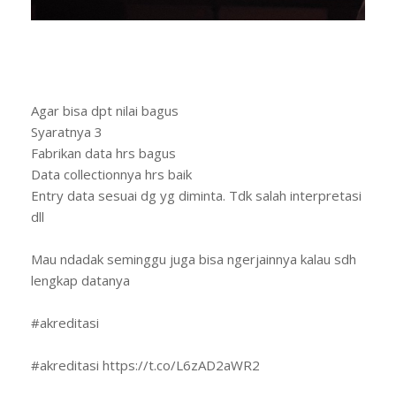
Agar bisa dpt nilai bagus
Syaratnya 3
Fabrikan data hrs bagus
Data collectionnya hrs baik
Entry data sesuai dg yg diminta. Tdk salah interpretasi
dll
Mau ndadak seminggu juga bisa ngerjainnya kalau sdh
lengkap datanya
#akreditasi
#akreditasi https://t.co/L6zAD2aWR2