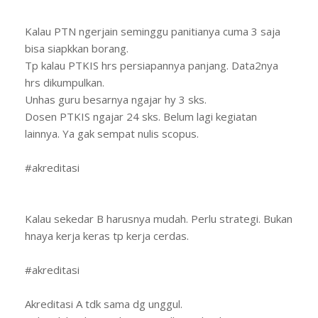
Kalau PTN ngerjain seminggu panitianya cuma 3 saja
bisa siapkkan borang.
Tp kalau PTKIS hrs persiapannya panjang. Data2nya
hrs dikumpulkan.
Unhas guru besarnya ngajar hy 3 sks.
Dosen PTKIS ngajar 24 sks. Belum lagi kegiatan
lainnya. Ya gak sempat nulis scopus.
#akreditasi
Kalau sekedar B harusnya mudah. Perlu strategi. Bukan
hnaya kerja keras tp kerja cerdas.
#akreditasi
Akreditasi A tdk sama dg unggul.