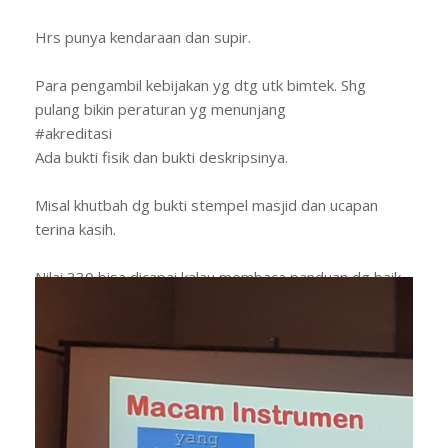
Hrs punya kendaraan dan supir.
Para pengambil kebijakan yg dtg utk bimtek. Shg
pulang bikin peraturan yg menunjang
#akreditasi
Ada bukti fisik dan bukti deskripsinya.
Misal khutbah dg bukti stempel masjid dan ucapan
terina kasih.
Nilai 330 bisa dicapai kalau membaca panduan dg baik
#akreditasi