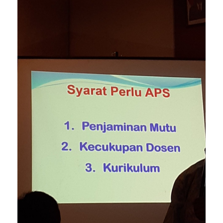
#akreditasi