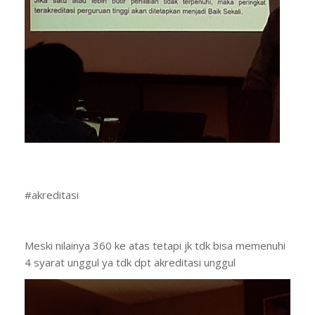
#akreditasi
Meski nilainya 360 ke atas tetapi jk tdk bisa memenuhi
4 syarat unggul ya tdk dpt akreditasi unggul
Demikian juga dg predikat baik sekali
Dst