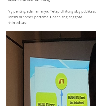
Yg penting ada namanya. Tetap dihitung sbg publikasi.
Mhsw di nomer pertama. Dosen sbg anggota.
#akreditasi