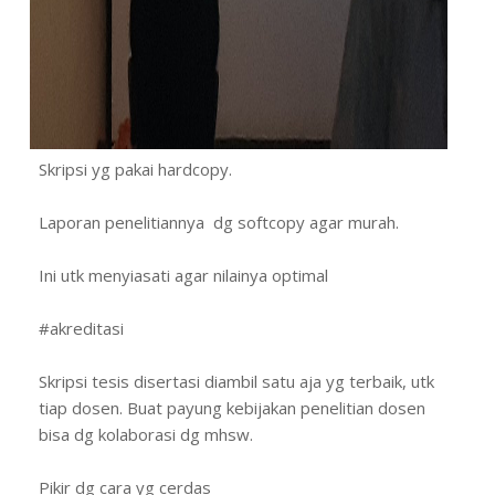
Skripsi yg pakai hardcopy.
Laporan penelitiannya dg softcopy agar murah.
Ini utk menyiasati agar nilainya optimal
#akreditasi
Skripsi tesis disertasi diambil satu aja yg terbaik, utk
tiap dosen. Buat payung kebijakan penelitian dosen
bisa dg kolaborasi dg mhsw.
Pikir dg cara yg cerdas