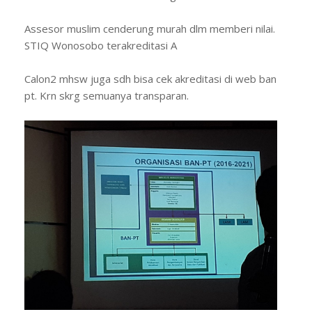
Assesor muslim cenderung murah dlm memberi nilai.
STIQ Wonosobo terakreditasi A
Calon2 mhsw juga sdh bisa cek akreditasi di web ban
pt. Krn skrg semuanya transparan.