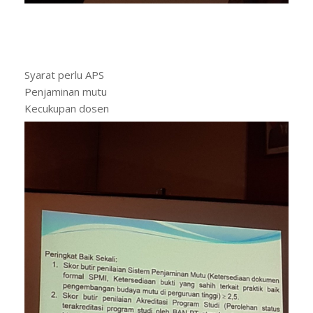
Syarat perlu APS
Penjaminan mutu
Kecukupan dosen
Kurikulun j
#akreditasi