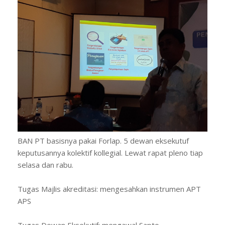
BAN PT basisnya pakai Forlap. 5 dewan eksekutuf
keputusannya kolektif kollegial. Lewat rapat pleno tiap
selasa dan rabu.
Tugas Majlis akreditasi: mengesahkan instrumen APT
APS
Tugas Dewan Eksekutif: mengawal Sapto