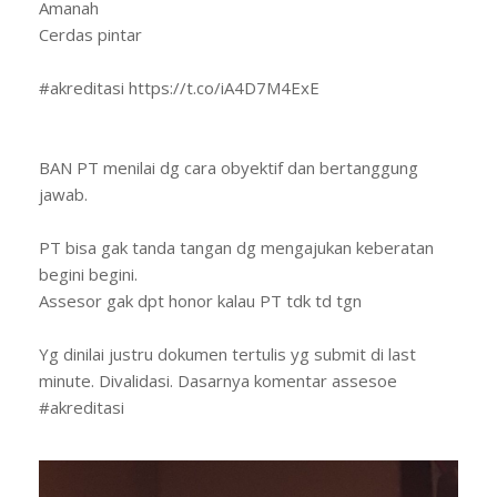
Amanah
Cerdas pintar
#akreditasi https://t.co/iA4D7M4ExE
BAN PT menilai dg cara obyektif dan bertanggung
jawab.
PT bisa gak tanda tangan dg mengajukan keberatan
begini begini.
Assesor gak dpt honor kalau PT tdk td tgn
Yg dinilai justru dokumen tertulis yg submit di last
minute. Divalidasi. Dasarnya komentar assesoe
#akreditasi