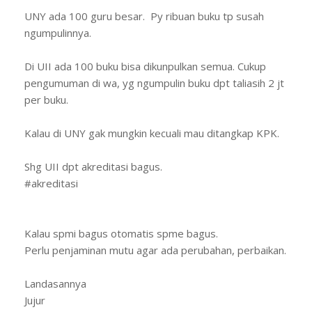
UNY ada 100 guru besar. Py ribuan buku tp susah
ngumpulinnya.
Di UII ada 100 buku bisa dikunpulkan semua. Cukup
pengumuman di wa, yg ngumpulin buku dpt taliasih 2 jt
per buku.
Kalau di UNY gak mungkin kecuali mau ditangkap KPK.
Shg UII dpt akreditasi bagus.
#akreditasi
Kalau spmi bagus otomatis spme bagus.
Perlu penjaminan mutu agar ada perubahan, perbaikan.
Landasannya
Jujur