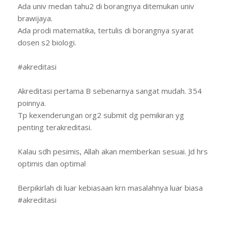
Ada univ medan tahu2 di borangnya ditemukan univ
brawijaya.
Ada prodi matematika, tertulis di borangnya syarat
dosen s2 biologi.
#akreditasi
Akreditasi pertama B sebenarnya sangat mudah. 354
poinnya.
Tp kexenderungan org2 submit dg pemikiran yg
penting terakreditasi.
Kalau sdh pesimis, Allah akan memberkan sesuai. Jd hrs
optimis dan optimal
Berpikirlah di luar kebiasaan krn masalahnya luar biasa
#akreditasi