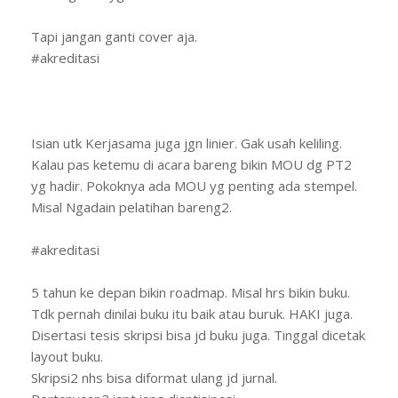
Tapi jangan ganti cover aja.
#akreditasi
Isian utk Kerjasama juga jgn linier. Gak usah keliling.
Kalau pas ketemu di acara bareng bikin MOU dg PT2
yg hadir. Pokoknya ada MOU yg penting ada stempel.
Misal Ngadain pelatihan bareng2.
#akreditasi
5 tahun ke depan bikin roadmap. Misal hrs bikin buku.
Tdk pernah dinilai buku itu baik atau buruk. HAKI juga.
Disertasi tesis skripsi bisa jd buku juga. Tinggal dicetak
layout buku.
Skripsi2 nhs bisa diformat ulang jd jurnal.