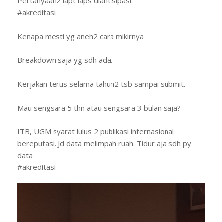
Pertanyaan2 iapt iaps diantisipasi.
#akreditasi
Kenapa mesti yg aneh2 cara mikirnya
Breakdown saja yg sdh ada.
Kerjakan terus selama tahun2 tsb sampai submit.
Mau sengsara 5 thn atau sengsara 3 bulan saja?
ITB, UGM syarat lulus 2 publikasi internasional
bereputasi. Jd data melimpah ruah. Tidur aja sdh py
data
#akreditasi