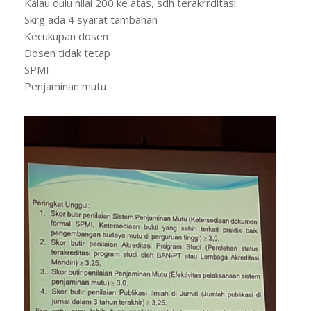
Kalau dulu nilai 200 ke atas, sdh terakrrditasi.
Skrg ada 4 syarat tambahan
Kecukupan dosen
Dosen tidak tetap
SPMI
Penjaminan mutu
Kalau tdk terpenuhi salah satunya, mk tdk
terakreditasi.