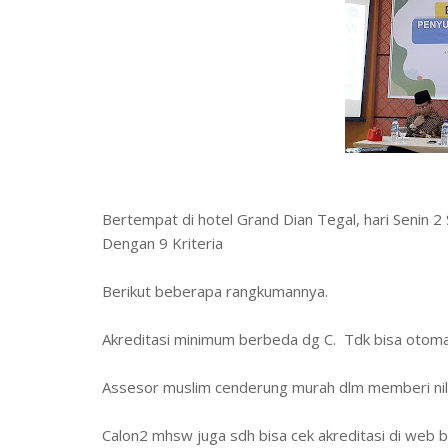
Bertempat di hotel Grand Dian Tegal, hari Senin 2
Dengan 9 Kriteria
Berikut beberapa rangkumannya.
Akreditasi minimum berbeda dg C. Tdk bisa otoma
Assesor muslim cenderung murah dlm memberi nil
Calon2 mhsw juga sdh bisa cek akreditasi di web 