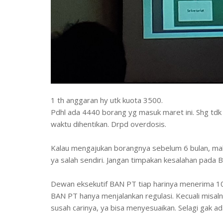
1 th anggaran hy utk kuota 3500.
Pdhl ada 4440 borang yg masuk maret ini. Shg td
waktu dihentikan. Drpd overdosis.
Kalau mengajukan borangnya sebelum 6 bulan, maka
ya salah sendiri. Jangan timpakan kesalahan pada 
Dewan eksekutif BAN PT tiap harinya menerima 10 
BAN PT hanya menjalankan regulasi. Kecuali misal
susah carinya, ya bisa menyesuaikan. Selagi gak ad