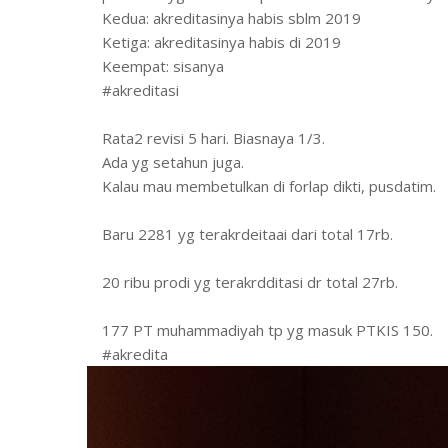
Kedua: akreditasinya habis sblm 2019
Ketiga: akreditasinya habis di 2019
Keempat: sisanya
#akreditasi
Rata2 revisi 5 hari. Biasnaya 1/3.
Ada yg setahun juga.
Kalau mau membetulkan di forlap dikti, pusdatim.
Baru 2281 yg terakrdeitaai dari total 17rb.
20 ribu prodi yg terakrdditasi dr total 27rb.
177 PT muhammadiyah tp yg masuk PTKIS 150.
#akredita