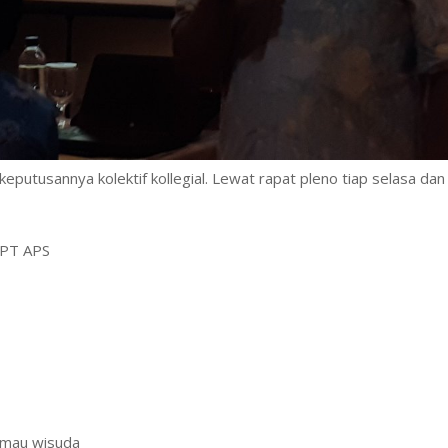
eputusannya kolektif kollegial. Lewat rapat pleno tiap selasa dan
APT APS
a mau wisuda