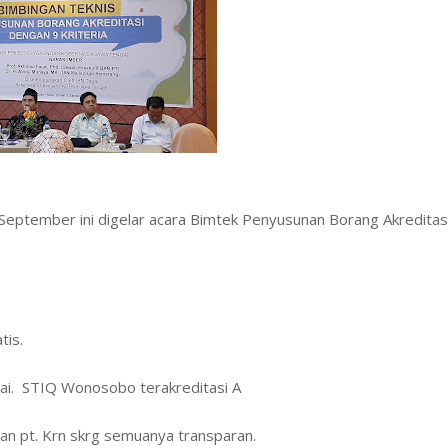
 September ini digelar acara Bimtek Penyusunan Borang Akreditas
tis.
ai. STIQ Wonosobo terakreditasi A
ban pt. Krn skrg semuanya transparan.