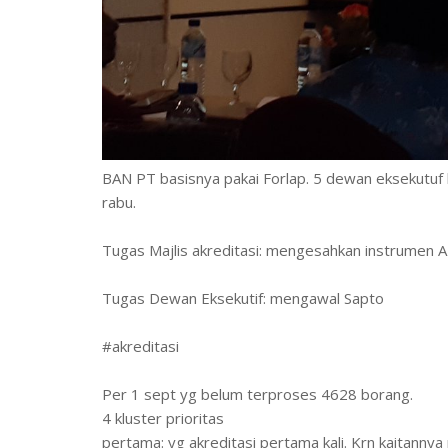
BAN PT basisnya pakai Forlap. 5 dewan eksekutuf k
rabu.
Tugas Majlis akreditasi: mengesahkan instrumen 
Tugas Dewan Eksekutif: mengawal Sapto
#akreditasi
Per 1 sept yg belum terproses 4628 borang.
4 kluster prioritas
pertama: yg akreditasi pertama kali. Krn kaitanny