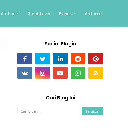
Author
Great Lover
Events
Architect
Social Plugin
Cari Blog Ini