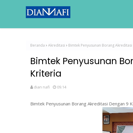
Beranda
Akreditasi
Bimtek Penyusunan Borang Akreditasi 
Bimtek Penyusunan Bor
Kriteria
dian nafi
09.14
Bimtek Penyusunan Borang Akreditasi Dengan 9 Kr