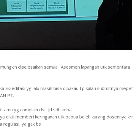
k mungkin diselesaikan semua. Asesmen lapangan utk sementara
 akreditasi yg lalu masih bisa dipakai. Tp kalau submitnya mepe
BAN PT.
tamu yg complain dst. Jd sdh kebal.
nya dikti memberi keringanan utk papua boleh kurang dosennya kr
a regulasi, ya gak bs