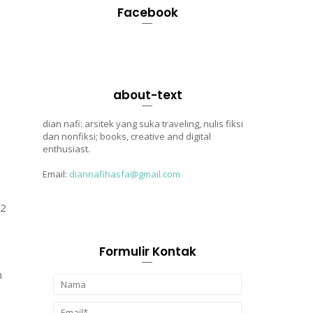
Facebook
about-text
dian nafi: arsitek yang suka traveling, nulis fiksi
dan nonfiksi; books, creative and digital
enthusiast.
Email:
diannafihasfa@gmail.com
t2
Formulir Kontak
n