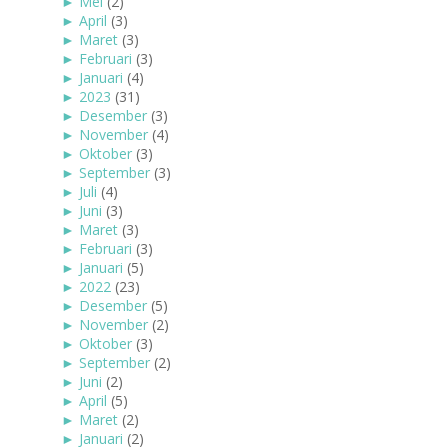
►
Mei
(2)
►
April
(3)
►
Maret
(3)
►
Februari
(3)
►
Januari
(4)
►
2023
(31)
►
Desember
(3)
►
November
(4)
►
Oktober
(3)
►
September
(3)
►
Juli
(4)
►
Juni
(3)
►
Maret
(3)
►
Februari
(3)
►
Januari
(5)
►
2022
(23)
►
Desember
(5)
►
November
(2)
►
Oktober
(3)
►
September
(2)
►
Juni
(2)
►
April
(5)
►
Maret
(2)
►
Januari
(2)