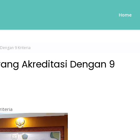
Home
Dengan 9 Kriteria
ang Akreditasi Dengan 9
iteria