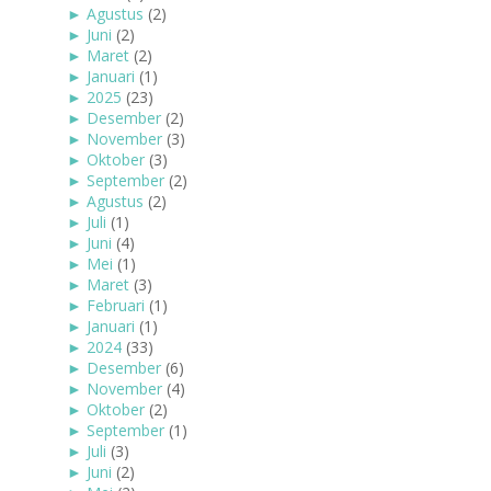
►
Agustus
(2)
►
Juni
(2)
►
Maret
(2)
►
Januari
(1)
►
2025
(23)
►
Desember
(2)
►
November
(3)
►
Oktober
(3)
►
September
(2)
►
Agustus
(2)
►
Juli
(1)
►
Juni
(4)
►
Mei
(1)
►
Maret
(3)
►
Februari
(1)
►
Januari
(1)
►
2024
(33)
►
Desember
(6)
►
November
(4)
►
Oktober
(2)
►
September
(1)
►
Juli
(3)
►
Juni
(2)