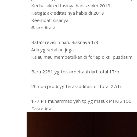
Kedua: akreditasinya habis sblm 2019
Ketiga: akreditasinya habis di 2019
Keempat: sisanya
#akreditasi
Rata2 revisi 5 hari. Biasnaya 1/3.
Ada yg setahun juga.
Kalau mau membetulkan di forlap dikti, pusdatim.
Baru 2281 yg terakrdeitaai dari total 17rb.
20 ribu prodi yg terakrdditasi dr total 27rb.
177 PT muhammadiyah tp yg masuk PTKIS 150.
#akredita