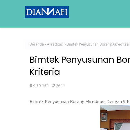
Beranda
Akreditasi
Bimtek Penyusunan Borang Akreditasi 
Bimtek Penyusunan Bor
Kriteria
dian nafi
09.14
Bimtek Penyusunan Borang Akreditasi Dengan 9 Kr