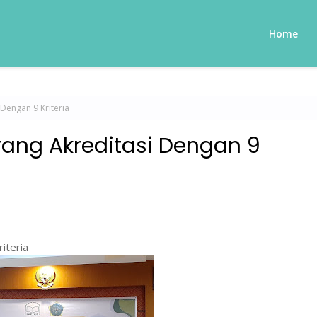
Home
Dengan 9 Kriteria
ang Akreditasi Dengan 9
iteria