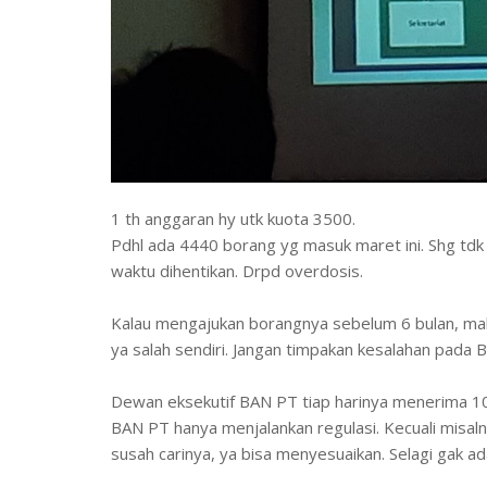
1 th anggaran hy utk kuota 3500.
Pdhl ada 4440 borang yg masuk maret ini. Shg td
waktu dihentikan. Drpd overdosis.
Kalau mengajukan borangnya sebelum 6 bulan, maka
ya salah sendiri. Jangan timpakan kesalahan pada 
Dewan eksekutif BAN PT tiap harinya menerima 10 
BAN PT hanya menjalankan regulasi. Kecuali misal
susah carinya, ya bisa menyesuaikan. Selagi gak ad