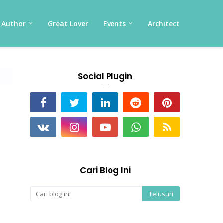
Author
Great Lover
Events
Architect
Social Plugin
Cari Blog Ini