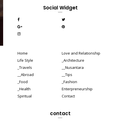
Social Widget
Home
Love and Relationship
Life Style
_Architecture
_Travels
__Nusantara
__Abroad
__Tips
_Food
_Fashion
_Health
Enterpreneurship
Spiritual
Contact
contact