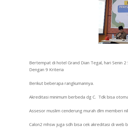
Bertempat di hotel Grand Dian Tegal, hari Senin 2
Dengan 9 Kriteria
Berikut beberapa rangkumannya.
Akreditasi minimum berbeda dg C. Tdk bisa otoma
Assesor muslim cenderung murah dlm memberi nil
Calon2 mhsw juga sdh bisa cek akreditasi di web 