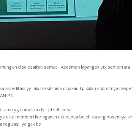
k mungkin diselesaikan semua. Asesmen lapangan utk sementara
 akreditasi yg lalu masih bisa dipakai. Tp kalau submitnya mepe
BAN PT.
tamu yg complain dst. Jd sdh kebal.
nya dikti memberi keringanan utk papua boleh kurang dosennya kr
a regulasi, ya gak bs