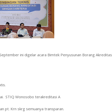
 September ini digelar acara Bimtek Penyusunan Borang Akreditas
tis.
ai. STIQ Wonosobo terakreditasi A
ban pt. Krn skrg semuanya transparan.