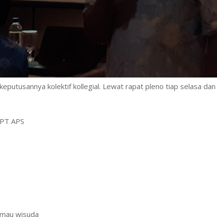
eputusannya kolektif kollegial. Lewat rapat pleno tiap selasa dan
APT APS
a mau wisuda