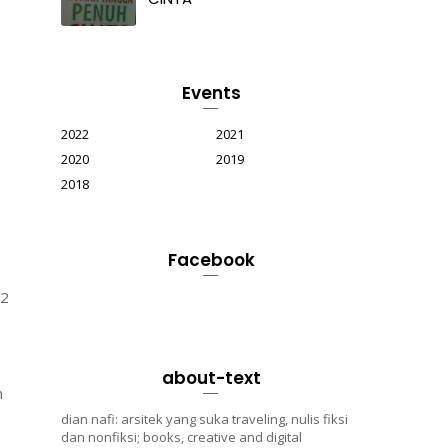
Events
2022
2021
2020
2019
2018
Facebook
t2
about-text
n
dian nafi: arsitek yang suka traveling, nulis fiksi
dan nonfiksi; books, creative and digital