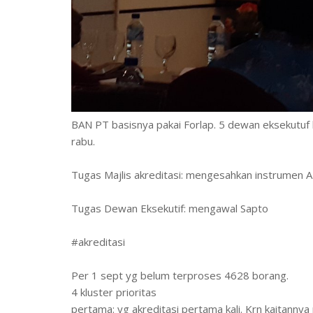
BAN PT basisnya pakai Forlap. 5 dewan eksekutuf k
rabu.
Tugas Majlis akreditasi: mengesahkan instrumen 
Tugas Dewan Eksekutif: mengawal Sapto
#akreditasi
Per 1 sept yg belum terproses 4628 borang.
4 kluster prioritas
pertama: yg akreditasi pertama kali. Krn kaitanny