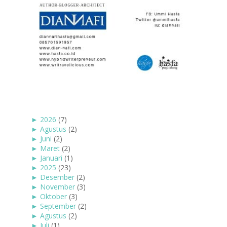
►
2026
(7)
►
Agustus
(2)
►
Juni
(2)
►
Maret
(2)
►
Januari
(1)
►
2025
(23)
►
Desember
(2)
►
November
(3)
►
Oktober
(3)
►
September
(2)
►
Agustus
(2)
►
Juli
(1)