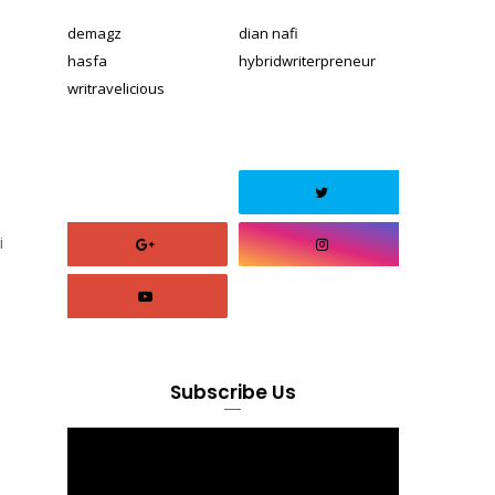
demagz
dian nafi
hasfa
hybridwriterpreneur
writravelicious
i
Subscribe Us