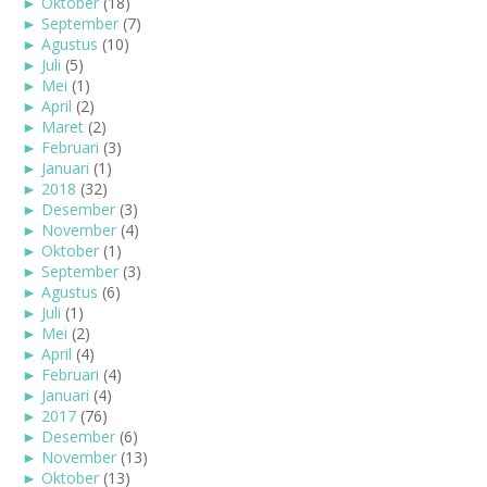
►
Oktober
(18)
►
September
(7)
►
Agustus
(10)
►
Juli
(5)
►
Mei
(1)
►
April
(2)
►
Maret
(2)
►
Februari
(3)
►
Januari
(1)
►
2018
(32)
►
Desember
(3)
►
November
(4)
►
Oktober
(1)
►
September
(3)
►
Agustus
(6)
►
Juli
(1)
►
Mei
(2)
►
April
(4)
►
Februari
(4)
►
Januari
(4)
►
2017
(76)
►
Desember
(6)
►
November
(13)
►
Oktober
(13)