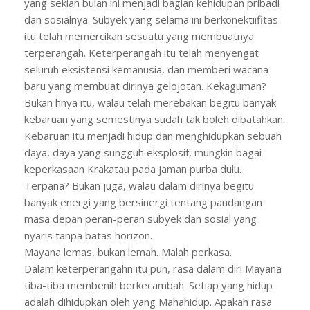
yang sekian bulan ini menjadi bagian kehidupan pribadi
dan sosialnya. Subyek yang selama ini berkonektiifitas
itu telah memercikan sesuatu yang membuatnya
terperangah. Keterperangah itu telah menyengat
seluruh eksistensi kemanusia, dan memberi wacana
baru yang membuat dirinya gelojotan. Kekaguman?
Bukan hnya itu, walau telah merebakan begitu banyak
kebaruan yang semestinya sudah tak boleh dibatahkan.
Kebaruan itu menjadi hidup dan menghidupkan sebuah
daya, daya yang sungguh eksplosif, mungkin bagai
keperkasaan Krakatau pada jaman purba dulu.
Terpana? Bukan juga, walau dalam dirinya begitu
banyak energi yang bersinergi tentang pandangan
masa depan peran-peran subyek dan sosial yang
nyaris tanpa batas horizon.
Mayana lemas, bukan lemah. Malah perkasa.
Dalam keterperangahn itu pun, rasa dalam diri Mayana
tiba-tiba membenih berkecambah. Setiap yang hidup
adalah dihidupkan oleh yang Mahahidup. Apakah rasa