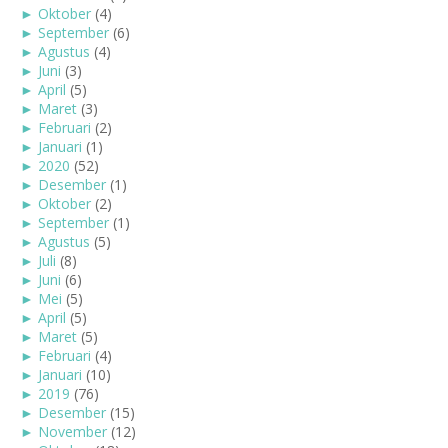
►
Oktober
(4)
►
September
(6)
►
Agustus
(4)
►
Juni
(3)
►
April
(5)
►
Maret
(3)
►
Februari
(2)
►
Januari
(1)
►
2020
(52)
►
Desember
(1)
►
Oktober
(2)
►
September
(1)
►
Agustus
(5)
►
Juli
(8)
►
Juni
(6)
►
Mei
(5)
►
April
(5)
►
Maret
(5)
►
Februari
(4)
►
Januari
(10)
►
2019
(76)
►
Desember
(15)
►
November
(12)