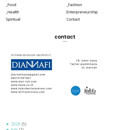
_Food
_Fashion
_Health
Enterpreneurship
Spiritual
Contact
contact
►
2026
(5)
►
Juni
(2)