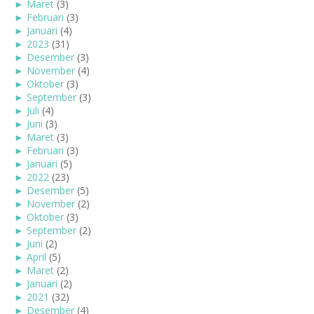
►
Maret
(3)
►
Februari
(3)
►
Januari
(4)
►
2023
(31)
►
Desember
(3)
►
November
(4)
►
Oktober
(3)
►
September
(3)
►
Juli
(4)
►
Juni
(3)
►
Maret
(3)
►
Februari
(3)
►
Januari
(5)
►
2022
(23)
►
Desember
(5)
►
November
(2)
►
Oktober
(3)
►
September
(2)
►
Juni
(2)
►
April
(5)
►
Maret
(2)
►
Januari
(2)
►
2021
(32)
►
Desember
(4)