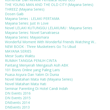
THE YOUNG MAN AND THE OLD CITY (Mayana Series)
THREEZ (Mayana Series)
Dosen Gaib
Mayana Series : LELAKI PERTAMA
Mayana Series: Just In Love
Novel LELAKI KUTUNGGU LELAKUMU : Mayana Series
Mayana Series: Novel Sarvatraesa
Mayana Series: Mayasmara
Wonderful Moment With Wonderful Friends Watching W...
NEW BOOK : Three Musketeers Go To Ubud
MAYANA SERIES
Mesir Suatu Waktu
RUMAH TANGGA PENUH CINTA
Pantang Menyerah Mengasuh Asih ABK
101 Bisnis Online yang Paling Laris
Puasa Asyura Dan Yatim Di Dunia
Novel Matahari Mata Hati (Mayana Series)
Novel Matahari Mata Hati
Seminar Parenting Di Hotel Candi Indah
DN Events 2016
DN Events 2015
DNEvents 2014
DNEvents 2013