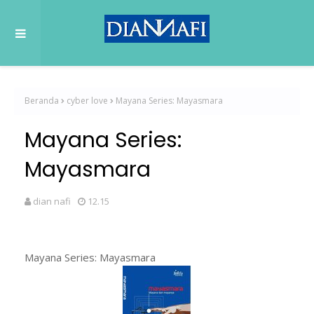
Beranda
cyber love
Mayana Series: Mayasmara
Mayana Series:
Mayasmara
dian nafi
12.15
Mayana Series: Mayasmara