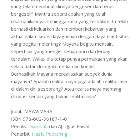
yang telah membuat dirinya bergeser dan terus
bergeser? Mantra seperti apakah yang telah
disampaikannya, sehingga rasa yang terdalam itu telah
berhasil di keluarkan dan memberi kebaruan yang
aktual dalam keberdayagunaan dengan daya elastisitas
yang begitu melenting? Mayana begitu mencair,
seperti air yang mengisi setiap pori dan lerung
terdalam. Walau dia tetap punya permukaan yang akan
selalu datar di segala media dan kondisi.
Berhasilkah Mayana merealiasikan subyek dunia
mayanya? Apakah realita maya juga adalah realita rasa
di dalam diri seseorang? Atau realita maya memang
dimensi sendiri yang bukan realita rasa?
Judul: MAYASMARA
ISBN 978-602-98187-1-0
Penulis:
Dian Nafi
dan A[rt]gus Faisal
Penerbit:
Hasfa Publishing