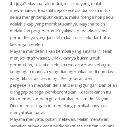
itu juga? Mayana tak peduli, ini sikap yang mulai
mewarnainya. Padahal sejak kecil dia diajarkan untuk
selalu menghitamputihkannya, maka mengambil peduli
adalah sikap yang membatukannya. Mayana telah
melakukan pergeseran. Keyakinan pada eksistensi
peran dirinya yang jauh lebih luas dari sekadar batas
keluarga meleleh
Mayana mendefinisikan kembali yang selama ini telah
menjadi titah wasiat, Dilakukannya bukan untuk
peruntuhan, tetapi dialektika reinterpretasi sebagai
keagungan manusia yang dianugerahkan budi dan daya
yang difasilitasi teknologi. Pergeseran demi
pergeseran merubah derajat persinggungan. Dan telah
dianggap sebagai pemberontakan. Ketertekanan itu
kita membakar energi terbarukan dalam diri Mayana.
Dia meledak, tiga hari menjelang pernikahannya dia
menyatakan batal.
Mayana menyata, bukan melawan. Malah menawan.
Siapakah subyek yang berkonektifitas dengan Mayana,