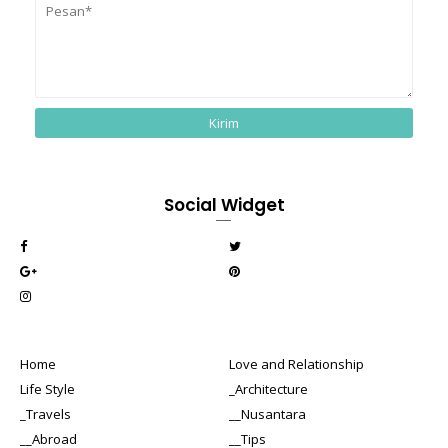
Social Widget
Home
Love and Relationship
Life Style
_Architecture
_Travels
__Nusantara
__Abroad
__Tips