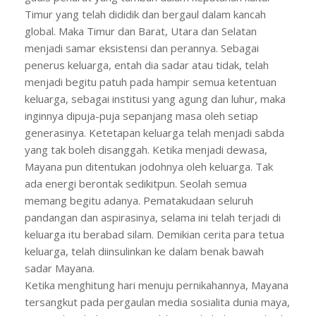
Timur yang telah dididik dan bergaul dalam kancah
global. Maka Timur dan Barat, Utara dan Selatan
menjadi samar eksistensi dan perannya. Sebagai
penerus keluarga, entah dia sadar atau tidak, telah
menjadi begitu patuh pada hampir semua ketentuan
keluarga, sebagai institusi yang agung dan luhur, maka
inginnya dipuja-puja sepanjang masa oleh setiap
generasinya. Ketetapan keluarga telah menjadi sabda
yang tak boleh disanggah. Ketika menjadi dewasa,
Mayana pun ditentukan jodohnya oleh keluarga. Tak
ada energi berontak sedikitpun. Seolah semua
memang begitu adanya. Pematakudaan seluruh
pandangan dan aspirasinya, selama ini telah terjadi di
keluarga itu berabad silam. Demikian cerita para tetua
keluarga, telah diinsulinkan ke dalam benak bawah
sadar Mayana.
Ketika menghitung hari menuju pernikahannya, Mayana
tersangkut pada pergaulan media sosialita dunia maya,