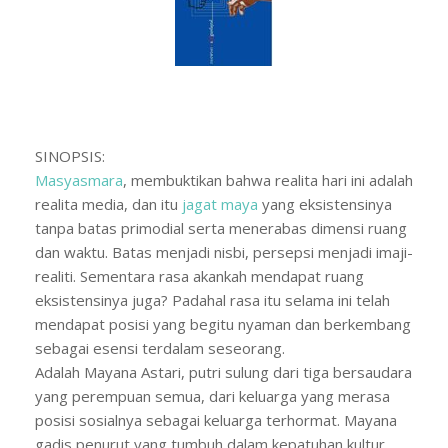
SINOPSIS:
Masyasmara
, membuktikan bahwa realita hari ini adalah
realita media, dan itu
jagat maya
yang eksistensinya
tanpa ba
tas primodial serta menerabas dimensi ruang
dan waktu. Batas menjadi nisbi, persepsi menjadi imaji-
realiti. Sementara rasa akankah mendapat ruang
eksistensinya juga? Padahal rasa itu selama ini telah
mendapat posisi yang begitu nyaman dan berkembang
sebagai esensi terdalam seseorang.
Adalah Mayana Astari, putri sulung dari tiga bersaudara
yang perempuan semua, dari keluarga yang merasa
posisi sosialnya sebagai keluarga terhormat. Mayana
gadis penurut yang tumbuh dalam kepatuhan kultur