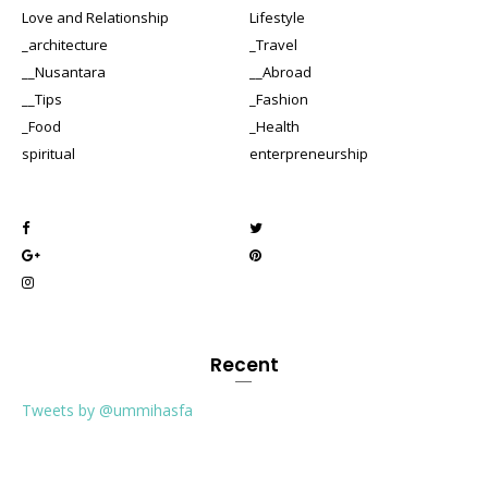
Love and Relationship
Lifestyle
_architecture
_Travel
__Nusantara
__Abroad
__Tips
_Fashion
_Food
_Health
spiritual
enterpreneurship
Recent
Tweets by @ummihasfa