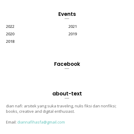
Events
2022
2021
2020
2019
2018
Facebook
about-text
dian nafi: arsitek yang suka traveling, nulis fiksi dan nonfiksi;
books, creative and digital enthusiast.
Email:
diannafihasfa@gmail.com