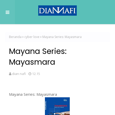
Beranda
cyber love
Mayana Series: Mayasmara
Mayana Series:
Mayasmara
dian nafi
12.15
Mayana Series: Mayasmara