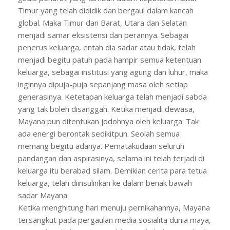
Timur yang telah dididik dan bergaul dalam kancah
global. Maka Timur dan Barat, Utara dan Selatan
menjadi samar eksistensi dan perannya. Sebagai
penerus keluarga, entah dia sadar atau tidak, telah
menjadi begitu patuh pada hampir semua ketentuan
keluarga, sebagai institusi yang agung dan luhur, maka
inginnya dipuja-puja sepanjang masa oleh setiap
generasinya. Ketetapan keluarga telah menjadi sabda
yang tak boleh disanggah. Ketika menjadi dewasa,
Mayana pun ditentukan jodohnya oleh keluarga. Tak
ada energi berontak sedikitpun. Seolah semua
memang begitu adanya. Pematakudaan seluruh
pandangan dan aspirasinya, selama ini telah terjadi di
keluarga itu berabad silam. Demikian cerita para tetua
keluarga, telah diinsulinkan ke dalam benak bawah
sadar Mayana.
Ketika menghitung hari menuju pernikahannya, Mayana
tersangkut pada pergaulan media sosialita dunia maya,