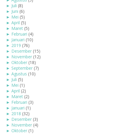
►
Juli
(8)
►
Juni
(6)
►
Mei
(5)
►
April
(5)
►
Maret
(5)
►
Februari
(4)
►
Januari
(10)
►
2019
(76)
►
Desember
(15)
►
November
(12)
►
Oktober
(18)
►
September
(7)
►
Agustus
(10)
►
Juli
(5)
►
Mei
(1)
►
April
(2)
►
Maret
(2)
►
Februari
(3)
►
Januari
(1)
►
2018
(32)
►
Desember
(3)
►
November
(4)
►
Oktober
(1)