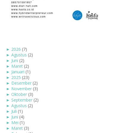
►
2026
(7)
►
Agustus
(2)
►
Juni
(2)
►
Maret
(2)
►
Januari
(1)
►
2025
(23)
►
Desember
(2)
►
November
(3)
►
Oktober
(3)
►
September
(2)
►
Agustus
(2)
►
Juli
(1)
►
Juni
(4)
►
Mei
(1)
►
Maret
(3)