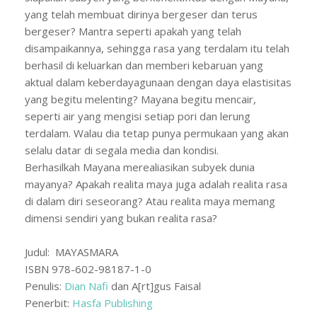
yang telah membuat dirinya bergeser dan terus
bergeser? Mantra seperti apakah yang telah
disampaikannya, sehingga rasa yang terdalam itu telah
berhasil di keluarkan dan memberi kebaruan yang
aktual dalam keberdayagunaan dengan daya elastisitas
yang begitu melenting? Mayana begitu mencair,
seperti air yang mengisi setiap pori dan lerung
terdalam. Walau dia tetap punya permukaan yang akan
selalu datar di segala media dan kondisi.
Berhasilkah Mayana merealiasikan subyek dunia
mayanya? Apakah realita maya juga adalah realita rasa
di dalam diri seseorang? Atau realita maya memang
dimensi sendiri yang bukan realita rasa?
Judul: MAYASMARA
ISBN 978-602-98187-1-0
Penulis:
Dian Nafi
dan A[rt]gus Faisal
Penerbit:
Hasfa Publishing