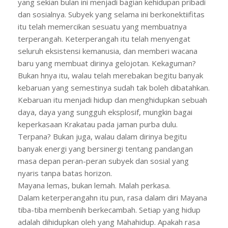
yang sekian bulan ini menjadi bagian kehidupan pribadi
dan sosialnya. Subyek yang selama ini berkonektiifitas
itu telah memercikan sesuatu yang membuatnya
terperangah. Keterperangah itu telah menyengat
seluruh eksistensi kemanusia, dan memberi wacana
baru yang membuat dirinya gelojotan. Kekaguman?
Bukan hnya itu, walau telah merebakan begitu banyak
kebaruan yang semestinya sudah tak boleh dibatahkan.
Kebaruan itu menjadi hidup dan menghidupkan sebuah
daya, daya yang sungguh eksplosif, mungkin bagai
keperkasaan Krakatau pada jaman purba dulu.
Terpana? Bukan juga, walau dalam dirinya begitu
banyak energi yang bersinergi tentang pandangan
masa depan peran-peran subyek dan sosial yang
nyaris tanpa batas horizon.
Mayana lemas, bukan lemah. Malah perkasa.
Dalam keterperangahn itu pun, rasa dalam diri Mayana
tiba-tiba membenih berkecambah. Setiap yang hidup
adalah dihidupkan oleh yang Mahahidup. Apakah rasa