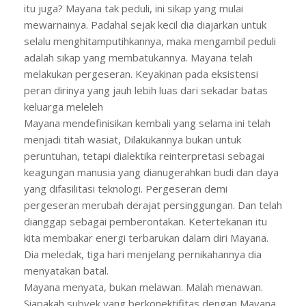
itu juga? Mayana tak peduli, ini sikap yang mulai
mewarnainya. Padahal sejak kecil dia diajarkan untuk
selalu menghitamputihkannya, maka mengambil peduli
adalah sikap yang membatukannya. Mayana telah
melakukan pergeseran. Keyakinan pada eksistensi
peran dirinya yang jauh lebih luas dari sekadar batas
keluarga meleleh
Mayana mendefinisikan kembali yang selama ini telah
menjadi titah wasiat, Dilakukannya bukan untuk
peruntuhan, tetapi dialektika reinterpretasi sebagai
keagungan manusia yang dianugerahkan budi dan daya
yang difasilitasi teknologi. Pergeseran demi
pergeseran merubah derajat persinggungan. Dan telah
dianggap sebagai pemberontakan. Ketertekanan itu
kita membakar energi terbarukan dalam diri Mayana.
Dia meledak, tiga hari menjelang pernikahannya dia
menyatakan batal.
Mayana menyata, bukan melawan. Malah menawan.
Siapakah subyek yang berkonektifitas dengan Mayana,