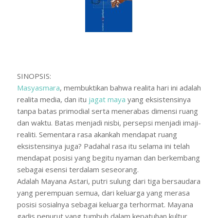
SINOPSIS:
Masyasmara
, membuktikan bahwa realita hari ini adalah
realita media, dan itu
jagat maya
yang eksistensinya
tanpa ba
tas primodial serta menerabas dimensi ruang
dan waktu. Batas menjadi nisbi, persepsi menjadi imaji-
realiti. Sementara rasa akankah mendapat ruang
eksistensinya juga? Padahal rasa itu selama ini telah
mendapat posisi yang begitu nyaman dan berkembang
sebagai esensi terdalam seseorang.
Adalah Mayana Astari, putri sulung dari tiga bersaudara
yang perempuan semua, dari keluarga yang merasa
posisi sosialnya sebagai keluarga terhormat. Mayana
gadis penurut yang tumbuh dalam kepatuhan kultur