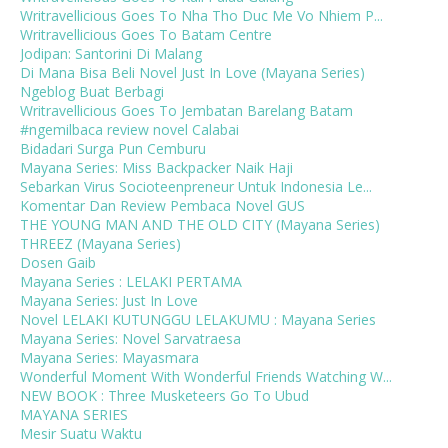
Writravellicious Goes To Nha Tho Duc Me Vo Nhiem P...
Writravellicious Goes To Batam Centre
Jodipan: Santorini Di Malang
Di Mana Bisa Beli Novel Just In Love (Mayana Series)
Ngeblog Buat Berbagi
Writravellicious Goes To Jembatan Barelang Batam
#ngemilbaca review novel Calabai
Bidadari Surga Pun Cemburu
Mayana Series: Miss Backpacker Naik Haji
Sebarkan Virus Socioteenpreneur Untuk Indonesia Le...
Komentar Dan Review Pembaca Novel GUS
THE YOUNG MAN AND THE OLD CITY (Mayana Series)
THREEZ (Mayana Series)
Dosen Gaib
Mayana Series : LELAKI PERTAMA
Mayana Series: Just In Love
Novel LELAKI KUTUNGGU LELAKUMU : Mayana Series
Mayana Series: Novel Sarvatraesa
Mayana Series: Mayasmara
Wonderful Moment With Wonderful Friends Watching W...
NEW BOOK : Three Musketeers Go To Ubud
MAYANA SERIES
Mesir Suatu Waktu