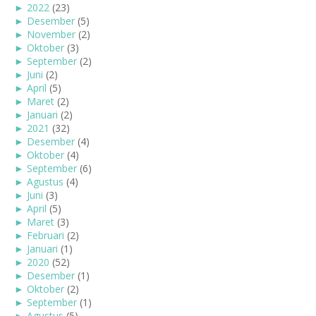
►
2022
(23)
►
Desember
(5)
►
November
(2)
►
Oktober
(3)
►
September
(2)
►
Juni
(2)
►
April
(5)
►
Maret
(2)
►
Januari
(2)
►
2021
(32)
►
Desember
(4)
►
Oktober
(4)
►
September
(6)
►
Agustus
(4)
►
Juni
(3)
►
April
(5)
►
Maret
(3)
►
Februari
(2)
►
Januari
(1)
►
2020
(52)
►
Desember
(1)
►
Oktober
(2)
►
September
(1)
►
Agustus
(5)