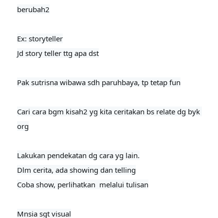
berubah2

Ex: storyteller

Jd story teller ttg apa dst
Pak sutrisna wibawa sdh paruhbaya, tp tetap fun

Cari cara bgm kisah2 yg kita ceritakan bs relate dg byk 
org

Lakukan pendekatan dg cara yg lain.

Dlm cerita, ada showing dan telling

Coba show, perlihatkan  melalui tulisan

Mnsia sgt visual