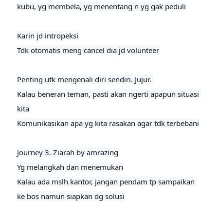
kubu, yg membela, yg menentang n yg gak peduli

Karin jd intropeksi

Tdk otomatis meng cancel dia jd volunteer
Penting utk mengenali diri sendiri. Jujur. 

Kalau beneran teman, pasti akan ngerti apapun situasi 
kita

Komunikasikan apa yg kita rasakan agar tdk terbebani

Journey 3. Ziarah by amrazing

Yg melangkah dan menemukan
Kalau ada mslh kantor, jangan pendam tp sampaikan 
ke bos namun siapkan dg solusi
