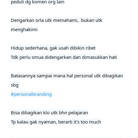
peduli dg komen org lain

Dengarkan orla utk memahami,  bukan utk 
menghakimi

Hidup sederhana, gak usah dibikin ribet

Tdk perlu smua didengarkan dan dimasukkan hati
Batasannya sampai mana hal personal utk dibagikan 
#personalbranding
Bisa dibagikan klo utk bhn pelajaran

Tp kalau gak nyaman, berarti it's too much