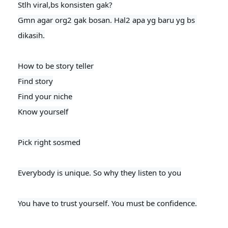
Stlh viral,bs konsisten gak?

Gmn agar org2 gak bosan. Hal2 apa yg baru yg bs 
dikasih.

How to be story teller

Find story

Find your niche

Know yourself

Pick right sosmed

Everybody is unique. So why they listen to you
You have to trust yourself. You must be confidence.
