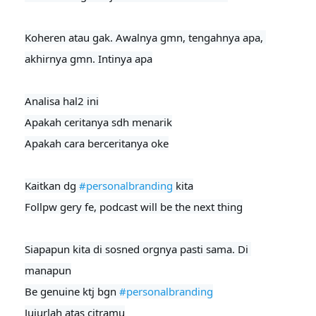
Koheren atau gak. Awalnya gmn, tengahnya apa, 
akhirnya gmn. Intinya apa

Analisa hal2 ini

Apakah ceritanya sdh menarik

Apakah cara berceritanya oke

Kaitkan dg 
#personalbranding
 kita

Follpw gery fe, podcast will be the next thing
Siapapun kita di sosned orgnya pasti sama. Di 
manapun

Be genuine ktj bgn 
#personalbranding
Jujurlah atas citramu
