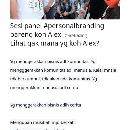
Sesi panel 
#personalbranding
bareng koh Alex  
@aMrazing
Lihat gak mana yg koh Alex?
Yg menggerakkan bisnis adl komunitas. Yg 
mengggerakkan komunitas adl manusia. Kalai mnsia 
tdk berkumpul, tdk akan ada komunitas. Yg 
menggerakkan manusia adl cerita 

Yg menggerakkan bisnis adlh cerita
Mengubah musibah mjd berkah.
