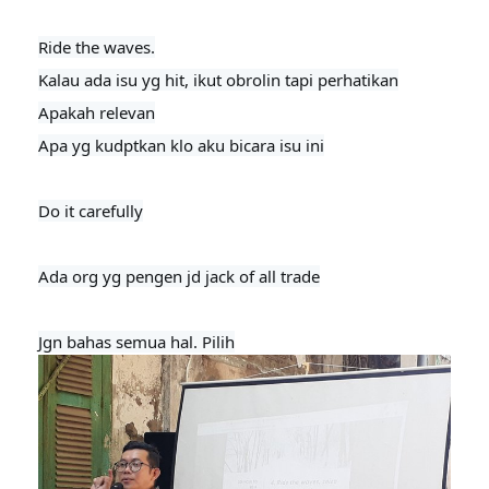
Ride the waves.

Kalau ada isu yg hit, ikut obrolin tapi perhatikan

Apakah relevan

Apa yg kudptkan klo aku bicara isu ini

Do it carefully

Ada org yg pengen jd jack of all trade

Jgn bahas semua hal. Pilih