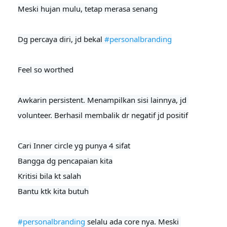
Meski hujan mulu, tetap merasa senang

Dg percaya diri, jd bekal 
#personalbranding
Feel so worthed
Awkarin persistent. Menampilkan sisi lainnya, jd 
volunteer. Berhasil membalik dr negatif jd positif
Cari Inner circle yg punya 4 sifat

Bangga dg pencapaian kita

Kritisi bila kt salah

Bantu ktk kita butuh

#personalbranding
 selalu ada core nya. Meski 