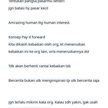
Tentukan pangsa pasarmu sendiri

Jgn batasi hy pasar kecil
Amrazing human ttg human interest.

Konsep Pay it forward

Kita dikasih kebaikan oleh org, kt meneruskan 
kebaikan ini ke org lain, orla meneruskannya dst

Tdk akan berhenti rantai kebaikan tsb

Bercerita bukan utk menginspirasi tp utk bercerita saja
Jgn terlalu mikirin kata org. Kalau sdh yakin, gak usah 