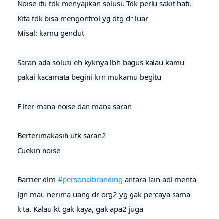
Noise itu tdk menyajikan solusi. Tdk perlu sakit hati. 
Kita tdk bisa mengontrol yg dtg dr luar

Misal: kamu gendut

Saran ada solusi eh kyknya lbh bagus kalau kamu 
pakai kacamata begini krn mukamu begitu

Filter mana noise dan mana saran

Berterimakasih utk saran2

Cuekin noise
Barrier dlm 
#personalbranding
 antara lain adl mental

Jgn mau nerima uang dr org2 yg gak percaya sama 
kita. Kalau kt gak kaya, gak apa2 juga
