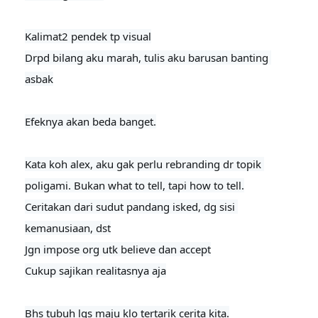
Kalimat2 pendek tp visual

Drpd bilang aku marah, tulis aku barusan banting 
asbak

Efeknya akan beda banget.
Kata koh alex, aku gak perlu rebranding dr topik 
poligami. Bukan what to tell, tapi how to tell.

Ceritakan dari sudut pandang isked, dg sisi 
kemanusiaan, dst

Jgn impose org utk believe dan accept

Cukup sajikan realitasnya aja
Bhs tubuh lgs maju klo tertarik cerita kita.
