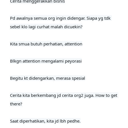
Cerita menggerakkan bisnis

Pd awalnya semua org ingin didengar. Siapa yg tdk 
sebel klo lagi curhat malah dicuekin?

Kita smua butuh perhatian, attention

Blkgn attention mengalami peyorasi

Begitu kt didengarkan, merasa spesial
Cerita kita berkembang jd cerita org2 juga. How to get 
there?

Saat diperhatikan, kita jd lbh pedhe.
