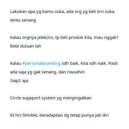
Lakukan apa yg kamu suka, ada org yg beli krn suka, 
tentu senang

Kalau orgnya jelek2in, tp beli produk kita, mau nggak? 
Bete duluan lah
Kalau 
#personalbranding
 sdh baik. Kita sdh naik. Pasti 
ada saja yg gak senang, dan riwuehin

Siap2 aja.

Circle suppport system yg mengingatkan

Kt hrs felxible, beradaptasi dg tetap punya jati diri
