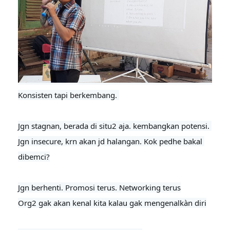
Konsisten tapi berkembang. 

Jgn stagnan, berada di situ2 aja. kembangkan potensi. 
Jgn insecure, krn akan jd halangan. Kok pedhe bakal 
dibemci?

Jgn berhenti. Promosi terus. Networking terus

Org2 gak akan kenal kita kalau gak mengenalkàn diri