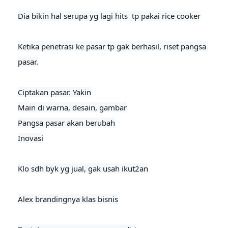
Dia bikin hal serupa yg lagi hits  tp pakai rice cooker
Ketika penetrasi ke pasar tp gak berhasil, riset pangsa 
pasar.

Ciptakan pasar. Yakin

Main di warna, desain, gambar

Pangsa pasar akan berubah

Inovasi

Klo sdh byk yg jual, gak usah ikut2an

Alex brandingnya klas bisnis
