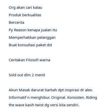
Org akan cari kalau

Produk berkualitas

Bercerita

Py Reason kenapa jualan itu

Memperhatikan pelanggan

Buat konsultasi paket dst

Ceritakan Filosofi warna

Sold out dlm 2 menit
Akun Masak darurat tiarbah dpt inspirasi dr alex. 

Informatif n menghibur. Original. Konsisten. Riding 
the wave kasih twist dg versi kita sendiri.
