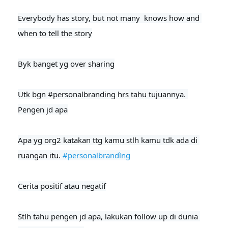
Everybody has story, but not many  knows how and 
when to tell the story

Byk banget yg over sharing

Utk bgn 
#personalbranding
 hrs tahu tujuannya. 
Pengen jd apa
Apa yg org2 katakan ttg kamu stlh kamu tdk ada di 
ruangan itu. 
#personalbrandìng
Cerita positif atau negatif

Stlh tahu pengen jd apa, lakukan follow up di dunia 