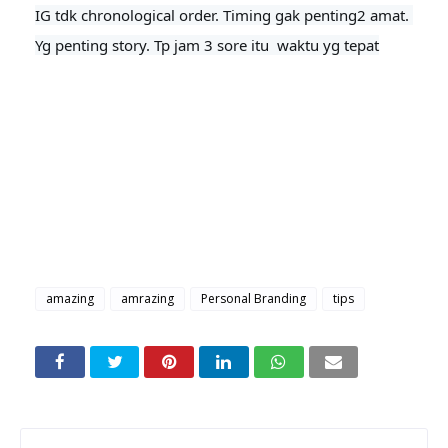
IG tdk chronological order. Timing gak penting2 amat. 
Yg penting story. Tp jam 3 sore itu  waktu yg tepat
amazing
amrazing
Personal Branding
tips