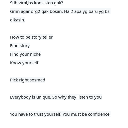
Stlh viral,bs konsisten gak?

Gmn agar org2 gak bosan. Hal2 apa yg baru yg bs 
dikasih.

How to be story teller

Find story

Find your niche

Know yourself

Pick right sosmed

Everybody is unique. So why they listen to you
You have to trust yourself. You must be confidence.
