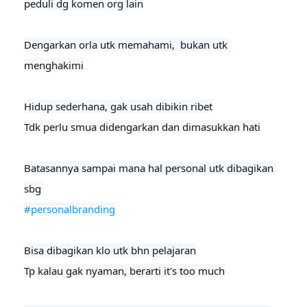
peduli dg komen org lain

Dengarkan orla utk memahami,  bukan utk 
menghakimi

Hidup sederhana, gak usah dibikin ribet

Tdk perlu smua didengarkan dan dimasukkan hati
Batasannya sampai mana hal personal utk dibagikan 
#personalbranding
Bisa dibagikan klo utk bhn pelajaran

Tp kalau gak nyaman, berarti it's too much