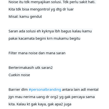
Noise itu tdk menyajikan solusi. Tdk perlu sakit hati. 
Kita tdk bisa mengontrol yg dtg dr luar

Misal: kamu gendut

Saran ada solusi eh kyknya lbh bagus kalau kamu 
pakai kacamata begini krn mukamu begitu

Filter mana noise dan mana saran

Berterimakasih utk saran2

Cuekin noise
Barrier dlm 
#personalbranding
 antara lain adl mental

Jgn mau nerima uang dr org2 yg gak percaya sama 
kita. Kalau kt gak kaya, gak apa2 juga
