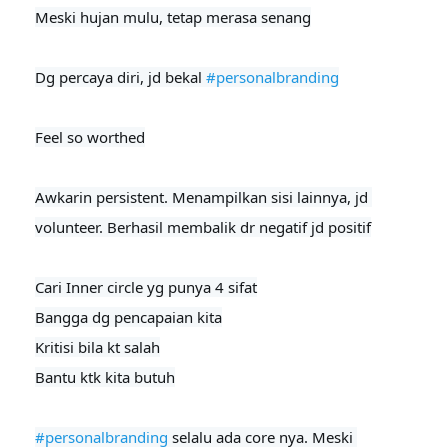
Meski hujan mulu, tetap merasa senang

Dg percaya diri, jd bekal 
#personalbranding
Feel so worthed
Awkarin persistent. Menampilkan sisi lainnya, jd 
volunteer. Berhasil membalik dr negatif jd positif
Cari Inner circle yg punya 4 sifat

Bangga dg pencapaian kita

Kritisi bila kt salah

Bantu ktk kita butuh

#personalbranding
 selalu ada core nya. Meski 