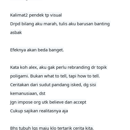
Kalimat2 pendek tp visual

Drpd bilang aku marah, tulis aku barusan banting 
asbak

Efeknya akan beda banget.
Kata koh alex, aku gak perlu rebranding dr topik 
poligami. Bukan what to tell, tapi how to tell.

Ceritakan dari sudut pandang isked, dg sisi 
kemanusiaan, dst

Jgn impose org utk believe dan accept

Cukup sajikan realitasnya aja
Bhs tubuh lgs maju klo tertarik cerita kita.
