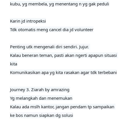
kubu, yg membela, yg menentang n yg gak peduli

Karin jd intropeksi

Tdk otomatis meng cancel dia jd volunteer
Penting utk mengenali diri sendiri. Jujur. 

Kalau beneran teman, pasti akan ngerti apapun situasi 
kita

Komunikasikan apa yg kita rasakan agar tdk terbebani

Journey 3. Ziarah by amrazing

Yg melangkah dan menemukan
Kalau ada mslh kantor, jangan pendam tp sampaikan 
ke bos namun siapkan dg solusi
