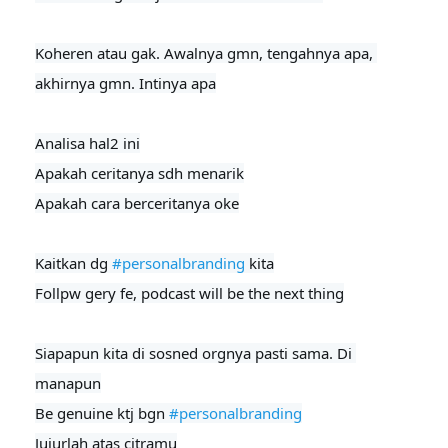
Koheren atau gak. Awalnya gmn, tengahnya apa, 
akhirnya gmn. Intinya apa

Analisa hal2 ini

Apakah ceritanya sdh menarik

Apakah cara berceritanya oke

Kaitkan dg 
#personalbranding
 kita

Follpw gery fe, podcast will be the next thing
Siapapun kita di sosned orgnya pasti sama. Di 
manapun

Be genuine ktj bgn 
#personalbranding
Jujurlah atas citramu
