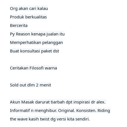
Org akan cari kalau

Produk berkualitas

Bercerita

Py Reason kenapa jualan itu

Memperhatikan pelanggan

Buat konsultasi paket dst

Ceritakan Filosofi warna

Sold out dlm 2 menit
Akun Masak darurat tiarbah dpt inspirasi dr alex. 

Informatif n menghibur. Original. Konsisten. Riding 
the wave kasih twist dg versi kita sendiri.
