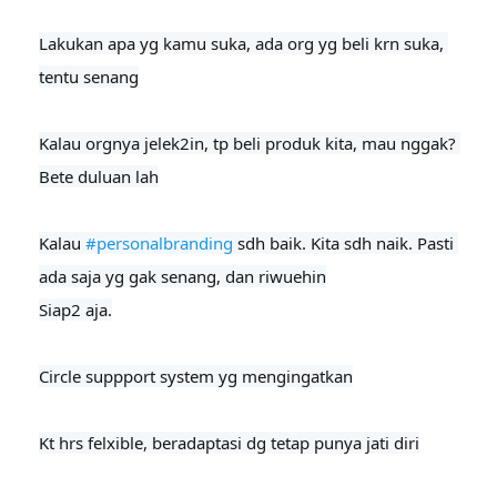
Lakukan apa yg kamu suka, ada org yg beli krn suka, 
tentu senang

Kalau orgnya jelek2in, tp beli produk kita, mau nggak? 
Bete duluan lah
Kalau 
#personalbranding
 sdh baik. Kita sdh naik. Pasti 
ada saja yg gak senang, dan riwuehin

Siap2 aja.

Circle suppport system yg mengingatkan

Kt hrs felxible, beradaptasi dg tetap punya jati diri
