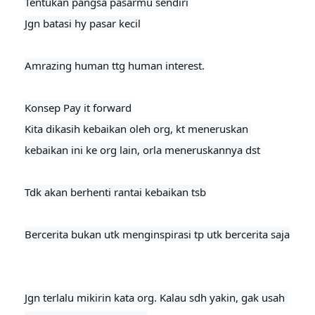
Tentukan pangsa pasarmu sendiri

Jgn batasi hy pasar kecil
Amrazing human ttg human interest.

Konsep Pay it forward

Kita dikasih kebaikan oleh org, kt meneruskan 
kebaikan ini ke org lain, orla meneruskannya dst

Tdk akan berhenti rantai kebaikan tsb

Bercerita bukan utk menginspirasi tp utk bercerita saja
Jgn terlalu mikirin kata org. Kalau sdh yakin, gak usah 