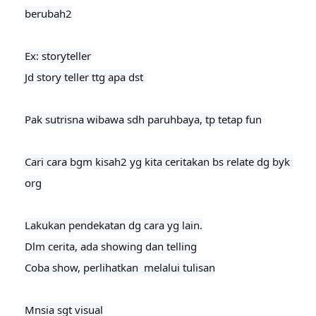
berubah2

Ex: storyteller

Jd story teller ttg apa dst
Pak sutrisna wibawa sdh paruhbaya, tp tetap fun

Cari cara bgm kisah2 yg kita ceritakan bs relate dg byk 
org

Lakukan pendekatan dg cara yg lain.

Dlm cerita, ada showing dan telling

Coba show, perlihatkan  melalui tulisan

Mnsia sgt visual