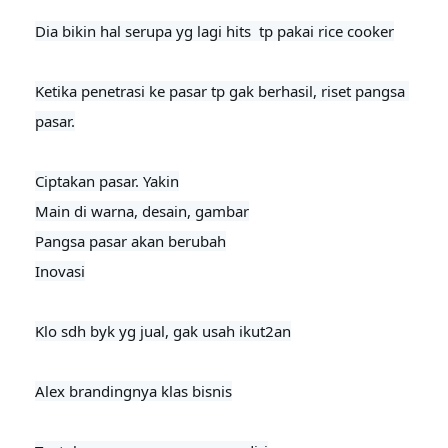
Dia bikin hal serupa yg lagi hits  tp pakai rice cooker
Ketika penetrasi ke pasar tp gak berhasil, riset pangsa 
pasar.

Ciptakan pasar. Yakin

Main di warna, desain, gambar

Pangsa pasar akan berubah

Inovasi

Klo sdh byk yg jual, gak usah ikut2an

Alex brandingnya klas bisnis
