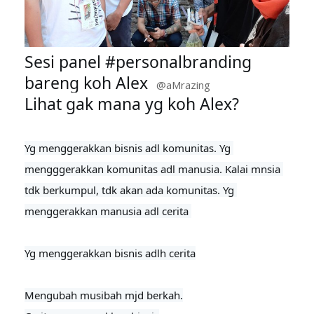
Sesi panel 
#personalbranding
bareng koh Alex  
@aMrazing
Lihat gak mana yg koh Alex?
Yg menggerakkan bisnis adl komunitas. Yg 
mengggerakkan komunitas adl manusia. Kalai mnsia 
tdk berkumpul, tdk akan ada komunitas. Yg 
menggerakkan manusia adl cerita 

Yg menggerakkan bisnis adlh cerita
Mengubah musibah mjd berkah.
