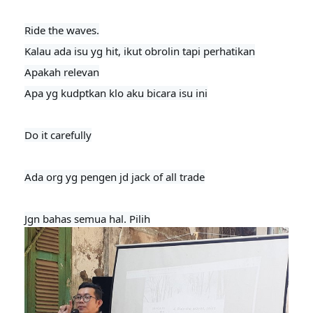
Ride the waves.

Kalau ada isu yg hit, ikut obrolin tapi perhatikan

Apakah relevan

Apa yg kudptkan klo aku bicara isu ini

Do it carefully

Ada org yg pengen jd jack of all trade

Jgn bahas semua hal. Pilih