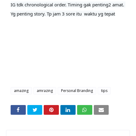
IG tdk chronological order. Timing gak penting2 amat. 
Yg penting story. Tp jam 3 sore itu  waktu yg tepat
amazing
amrazing
Personal Branding
tips