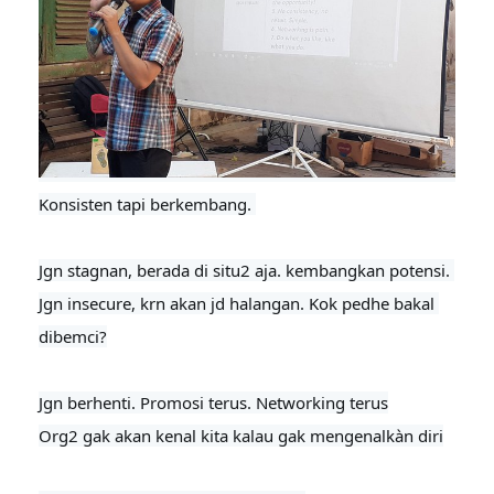
Konsisten tapi berkembang. 

Jgn stagnan, berada di situ2 aja. kembangkan potensi. 
Jgn insecure, krn akan jd halangan. Kok pedhe bakal 
dibemci?

Jgn berhenti. Promosi terus. Networking terus

Org2 gak akan kenal kita kalau gak mengenalkàn diri