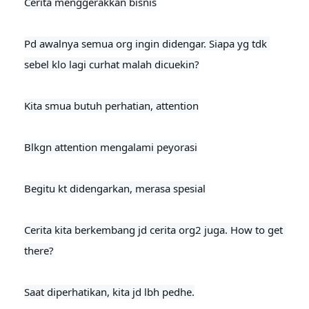
Cerita menggerakkan bisnis

Pd awalnya semua org ingin didengar. Siapa yg tdk 
sebel klo lagi curhat malah dicuekin?

Kita smua butuh perhatian, attention

Blkgn attention mengalami peyorasi

Begitu kt didengarkan, merasa spesial
Cerita kita berkembang jd cerita org2 juga. How to get 
there?

Saat diperhatikan, kita jd lbh pedhe.
