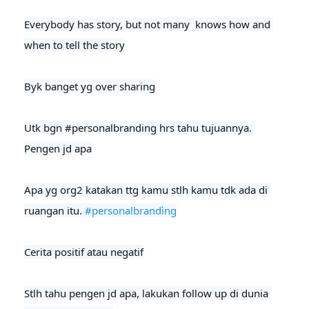
Everybody has story, but not many  knows how and 
when to tell the story

Byk banget yg over sharing

Utk bgn 
#personalbranding
 hrs tahu tujuannya. 
Pengen jd apa
Apa yg org2 katakan ttg kamu stlh kamu tdk ada di 
ruangan itu. 
#personalbrandìng
Cerita positif atau negatif

Stlh tahu pengen jd apa, lakukan follow up di dunia 