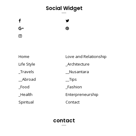
Social Widget
Home
Love and Relationship
Life Style
_Architecture
_Travels
__Nusantara
__Abroad
__Tips
_Food
_Fashion
_Health
Enterpreneurship
Spiritual
Contact
contact