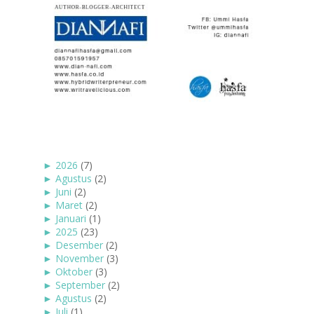
►
2026
(7)
►
Agustus
(2)
►
Juni
(2)
►
Maret
(2)
►
Januari
(1)
►
2025
(23)
►
Desember
(2)
►
November
(3)
►
Oktober
(3)
►
September
(2)
►
Agustus
(2)
►
Juli
(1)