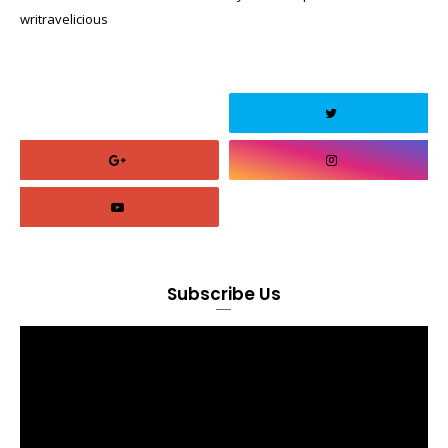
writravelicious
Subscribe Us