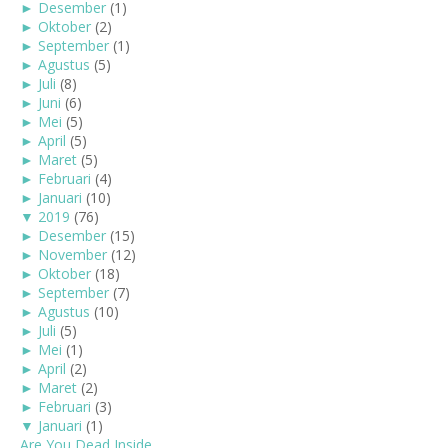
►
Desember
(1)
►
Oktober
(2)
►
September
(1)
►
Agustus
(5)
►
Juli
(8)
►
Juni
(6)
►
Mei
(5)
►
April
(5)
►
Maret
(5)
►
Februari
(4)
►
Januari
(10)
▼
2019
(76)
►
Desember
(15)
►
November
(12)
►
Oktober
(18)
►
September
(7)
►
Agustus
(10)
►
Juli
(5)
►
Mei
(1)
►
April
(2)
►
Maret
(2)
►
Februari
(3)
▼
Januari
(1)
Are You Dead Inside