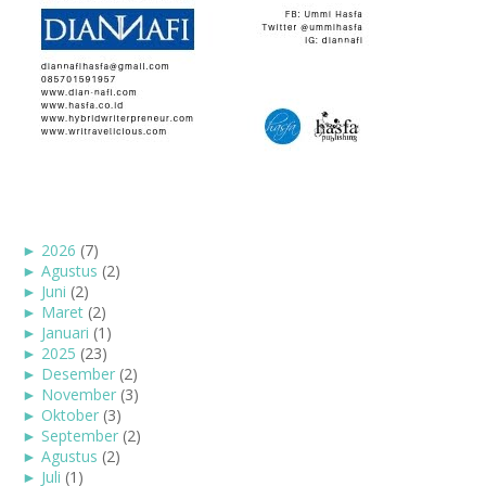
►
2026
(7)
►
Agustus
(2)
►
Juni
(2)
►
Maret
(2)
►
Januari
(1)
►
2025
(23)
►
Desember
(2)
►
November
(3)
►
Oktober
(3)
►
September
(2)
►
Agustus
(2)
►
Juli
(1)