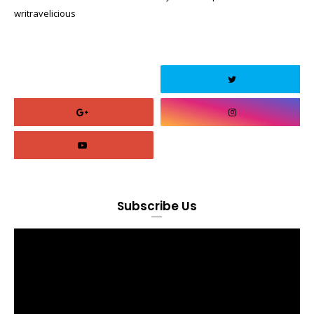
writravelicious
Subscribe Us