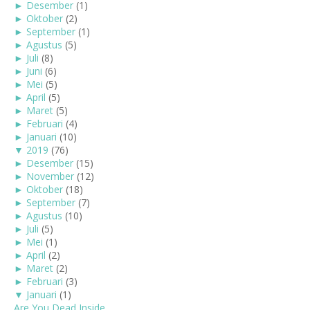
►
Desember
(1)
►
Oktober
(2)
►
September
(1)
►
Agustus
(5)
►
Juli
(8)
►
Juni
(6)
►
Mei
(5)
►
April
(5)
►
Maret
(5)
►
Februari
(4)
►
Januari
(10)
▼
2019
(76)
►
Desember
(15)
►
November
(12)
►
Oktober
(18)
►
September
(7)
►
Agustus
(10)
►
Juli
(5)
►
Mei
(1)
►
April
(2)
►
Maret
(2)
►
Februari
(3)
▼
Januari
(1)
Are You Dead Inside