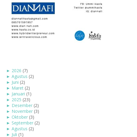
►
2026
(7)
►
Agustus
(2)
►
Juni
(2)
►
Maret
(2)
►
Januari
(1)
►
2025
(23)
►
Desember
(2)
►
November
(3)
►
Oktober
(3)
►
September
(2)
►
Agustus
(2)
►
Juli
(1)