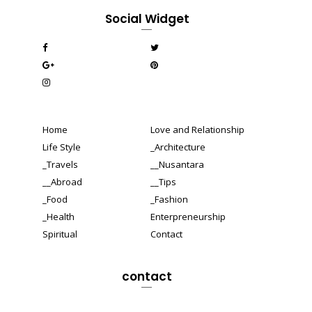
Social Widget
Home
Love and Relationship
Life Style
_Architecture
_Travels
__Nusantara
__Abroad
__Tips
_Food
_Fashion
_Health
Enterpreneurship
Spiritual
Contact
contact