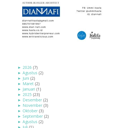
►
2026
(7)
►
Agustus
(2)
►
Juni
(2)
►
Maret
(2)
►
Januari
(1)
►
2025
(23)
►
Desember
(2)
►
November
(3)
►
Oktober
(3)
►
September
(2)
►
Agustus
(2)
►
Juli
(1)