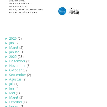
►
2026
(5)
►
Juni
(2)
►
Maret
(2)
►
Januari
(1)
►
2025
(23)
►
Desember
(2)
►
November
(3)
►
Oktober
(3)
►
September
(2)
►
Agustus
(2)
►
Juli
(1)
►
Juni
(4)
►
Mei
(1)
►
Maret
(3)
►
Februari
(1)
►
Januari
(1)