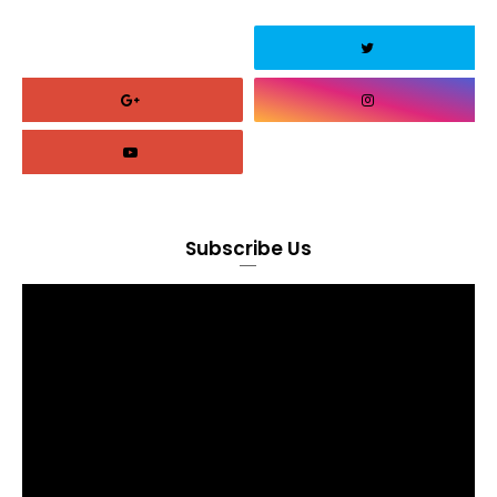
Subscribe Us