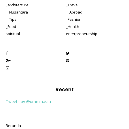
_architecture
_Travel
__Nusantara
__Abroad
__Tips
_Fashion
_Food
_Health
spiritual
enterpreneurship
Recent
Tweets by @ummihasfa
Beranda