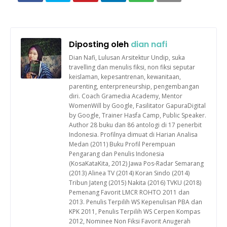
Diposting oleh
dian nafi
Dian Nafi, Lulusan Arsitektur Undip, suka
travelling dan menulis fiksi, non fiksi seputar
keislaman, kepesantrenan, kewanitaan,
parenting, enterpreneurship, pengembangan
diri. Coach Gramedia Academy, Mentor
WomenWill by Google, Fasilitator GapuraDigital
by Google, Trainer Hasfa Camp, Public Speaker.
Author 28 buku dan 86 antologi di 17 penerbit
Indonesia. Profilnya dimuat di Harian Analisa
Medan (2011) Buku Profil Perempuan
Pengarang dan Penulis Indonesia
(KosaKataKita, 2012) Jawa Pos-Radar Semarang
(2013) Alinea TV (2014) Koran Sindo (2014)
Tribun Jateng (2015) Nakita (2016) TVKU (2018)
Pemenang Favorit LMCR ROHTO 2011 dan
2013. Penulis Terpilih WS Kepenulisan PBA dan
KPK 2011, Penulis Terpilih WS Cerpen Kompas
2012, Nominee Non Fiksi Favorit Anugerah