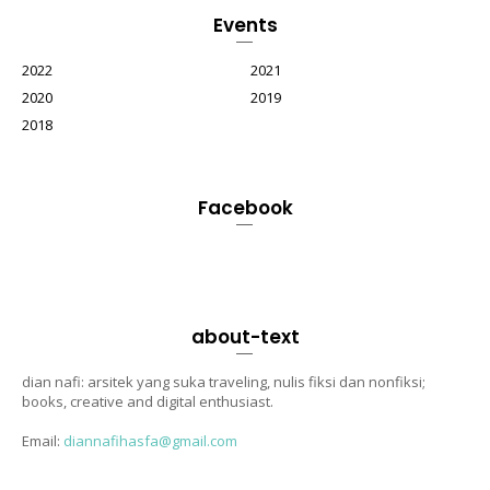
Events
2022
2021
2020
2019
2018
Facebook
about-text
dian nafi: arsitek yang suka traveling, nulis fiksi dan nonfiksi;
books, creative and digital enthusiast.
Email:
diannafihasfa@gmail.com