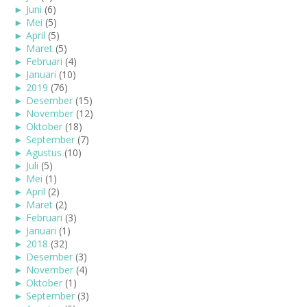
►
Juni
(6)
►
Mei
(5)
►
April
(5)
►
Maret
(5)
►
Februari
(4)
►
Januari
(10)
►
2019
(76)
►
Desember
(15)
►
November
(12)
►
Oktober
(18)
►
September
(7)
►
Agustus
(10)
►
Juli
(5)
►
Mei
(1)
►
April
(2)
►
Maret
(2)
►
Februari
(3)
►
Januari
(1)
►
2018
(32)
►
Desember
(3)
►
November
(4)
►
Oktober
(1)
►
September
(3)