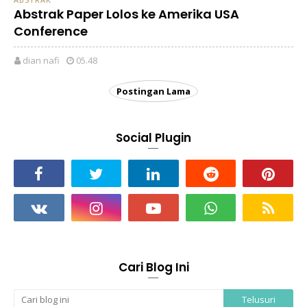
Abstrak Paper Lolos ke Amerika USA
Conference
dian nafi
05.48
Postingan Lama
Social Plugin
Cari Blog Ini