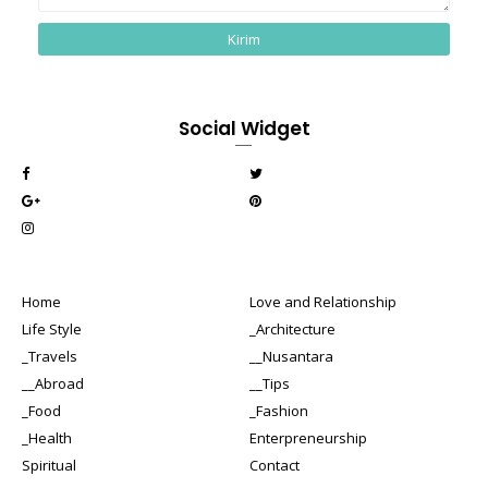
Social Widget
Home
Love and Relationship
Life Style
_Architecture
_Travels
__Nusantara
__Abroad
__Tips
_Food
_Fashion
_Health
Enterpreneurship
Spiritual
Contact