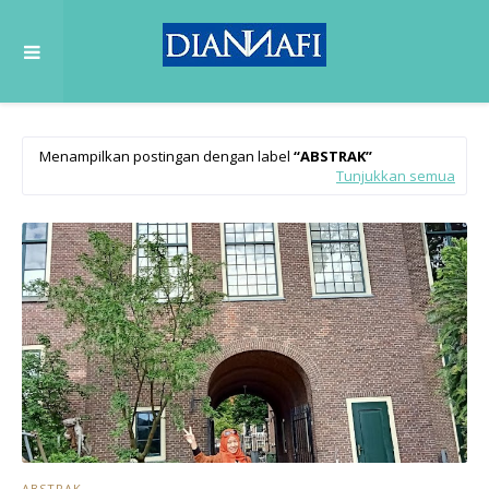
Menampilkan postingan dengan label
ABSTRAK
Tunjukkan semua
ABSTRAK