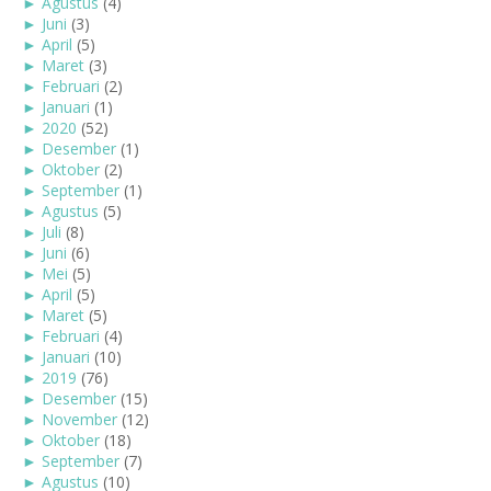
►
Agustus
(4)
►
Juni
(3)
►
April
(5)
►
Maret
(3)
►
Februari
(2)
►
Januari
(1)
►
2020
(52)
►
Desember
(1)
►
Oktober
(2)
►
September
(1)
►
Agustus
(5)
►
Juli
(8)
►
Juni
(6)
►
Mei
(5)
►
April
(5)
►
Maret
(5)
►
Februari
(4)
►
Januari
(10)
►
2019
(76)
►
Desember
(15)
►
November
(12)
►
Oktober
(18)
►
September
(7)
►
Agustus
(10)