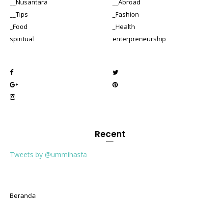
__Nusantara
__Abroad
__Tips
_Fashion
_Food
_Health
spiritual
enterpreneurship
Recent
Tweets by @ummihasfa
Beranda