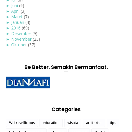
►
Juni
(9)
►
April
(3)
►
Maret
(7)
►
Januari
(4)
►
2016
(69)
►
Desember
(9)
►
November
(23)
►
Oktober
(37)
Be Better. Semakin Bermanfaat.
Categories
Writravellicious
education
wisata
arsitektur
tips