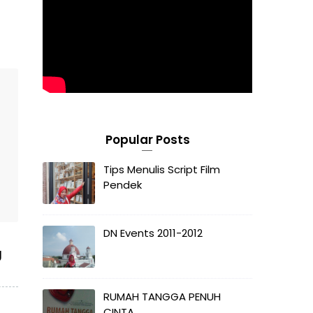
Popular Posts
Tips Menulis Script Film
Pendek
DN Events 2011-2012
g
RUMAH TANGGA PENUH
CINTA