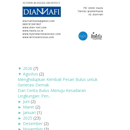
▼
2026
(7)
▼
Agustus
(2)
Menghidupkan Kembali Pesan Bulus untuk
Generasi Demak
Dari Cerita Bulus Menuju Kesadaran
Lingkungan: Pen...
►
Juni
(2)
►
Maret
(2)
►
Januari
(1)
►
2025
(23)
►
Desember
(2)
►
November
(3)