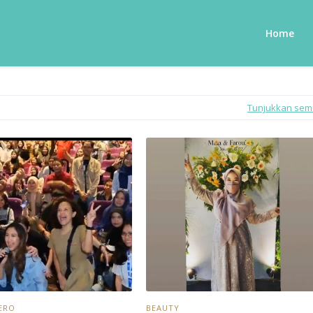
Home
Tunjukkan se
ERO
BEAUTY