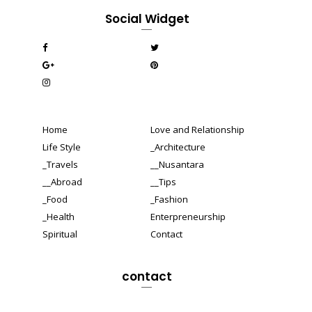
Social Widget
Home
Love and Relationship
Life Style
_Architecture
_Travels
__Nusantara
__Abroad
__Tips
_Food
_Fashion
_Health
Enterpreneurship
Spiritual
Contact
contact