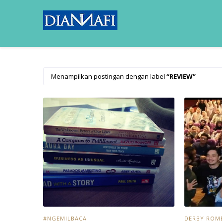
Menampilkan postingan dengan label
REVIEW
#NGEMILBACA
DERBY ROM