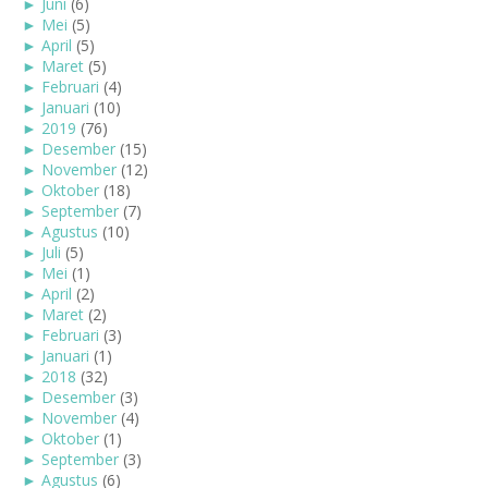
►
Juni
(6)
►
Mei
(5)
►
April
(5)
►
Maret
(5)
►
Februari
(4)
►
Januari
(10)
►
2019
(76)
►
Desember
(15)
►
November
(12)
►
Oktober
(18)
►
September
(7)
►
Agustus
(10)
►
Juli
(5)
►
Mei
(1)
►
April
(2)
►
Maret
(2)
►
Februari
(3)
►
Januari
(1)
►
2018
(32)
►
Desember
(3)
►
November
(4)
►
Oktober
(1)
►
September
(3)
►
Agustus
(6)