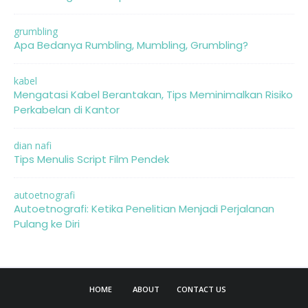
grumbling
Apa Bedanya Rumbling, Mumbling, Grumbling?
kabel
Mengatasi Kabel Berantakan, Tips Meminimalkan Risiko
Perkabelan di Kantor
dian nafi
Tips Menulis Script Film Pendek
autoetnografi
Autoetnografi: Ketika Penelitian Menjadi Perjalanan
Pulang ke Diri
HOME
ABOUT
CONTACT US