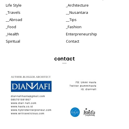
Life Style
_Architecture
_Travels
__Nusantara
__Abroad
__Tips
_Food
_Fashion
_Health
Enterpreneurship
Spiritual
Contact
contact