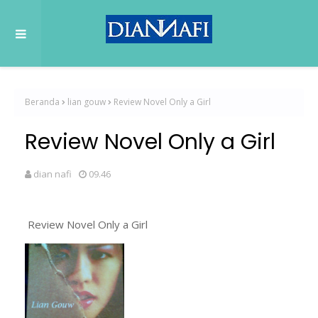
Beranda
lian gouw
Review Novel Only a Girl
Review Novel Only a Girl
dian nafi
09.46
Review Novel Only a Girl