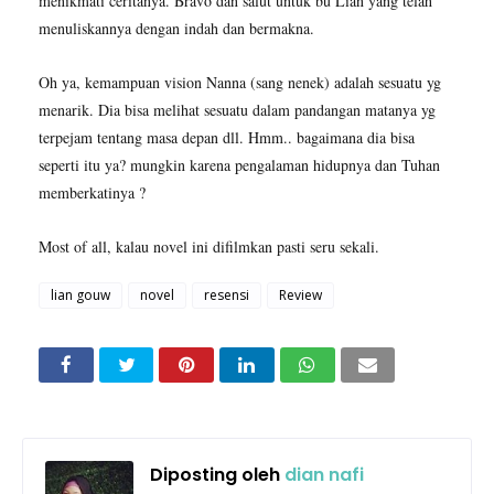
menikmati ceritanya. Bravo dan salut untuk bu Lian yang telah
menuliskannya dengan indah dan bermakna.
Oh ya, kemampuan vision Nanna (sang nenek) adalah sesuatu yg
menarik. Dia bisa melihat sesuatu dalam pandangan matanya yg
terpejam tentang masa depan dll. Hmm.. bagaimana dia bisa
seperti itu ya? mungkin karena pengalaman hidupnya dan Tuhan
memberkatinya ?
Most of all, kalau novel ini difilmkan pasti seru sekali.
lian gouw
novel
resensi
Review
Diposting oleh
dian nafi