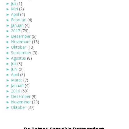
►
Juli
(1)
►
Mei
(2)
►
April
(4)
►
Februari
(4)
►
Januari
(4)
►
2017
(76)
►
Desember
(6)
►
November
(13)
►
Oktober
(13)
►
September
(5)
►
Agustus
(8)
►
Juli
(8)
►
Juni
(9)
►
April
(3)
►
Maret
(7)
►
Januari
(4)
►
2016
(69)
►
Desember
(9)
►
November
(23)
►
Oktober
(37)