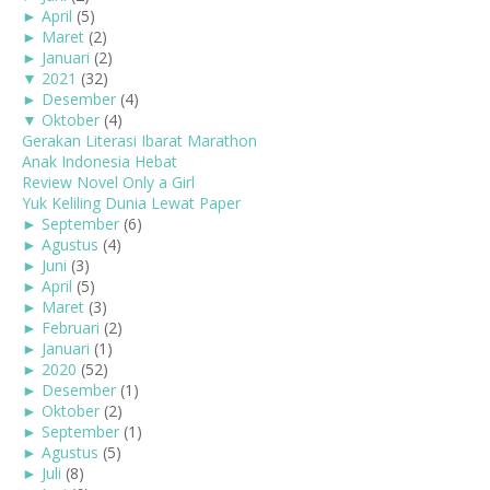
►
April
(5)
►
Maret
(2)
►
Januari
(2)
▼
2021
(32)
►
Desember
(4)
▼
Oktober
(4)
Gerakan Literasi Ibarat Marathon
Anak Indonesia Hebat
Review Novel Only a Girl
Yuk Keliling Dunia Lewat Paper
►
September
(6)
►
Agustus
(4)
►
Juni
(3)
►
April
(5)
►
Maret
(3)
►
Februari
(2)
►
Januari
(1)
►
2020
(52)
►
Desember
(1)
►
Oktober
(2)
►
September
(1)
►
Agustus
(5)
►
Juli
(8)