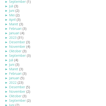
►
September
(1)
►
Juli
(3)
►
Juni
(2)
►
Mei
(2)
►
April
(3)
►
Maret
(3)
►
Februari
(3)
►
Januari
(4)
►
2023
(31)
►
Desember
(3)
►
November
(4)
►
Oktober
(3)
►
September
(3)
►
Juli
(4)
►
Juni
(3)
►
Maret
(3)
►
Februari
(3)
►
Januari
(5)
►
2022
(23)
►
Desember
(5)
►
November
(2)
►
Oktober
(3)
►
September
(2)
►
Juni
(2)