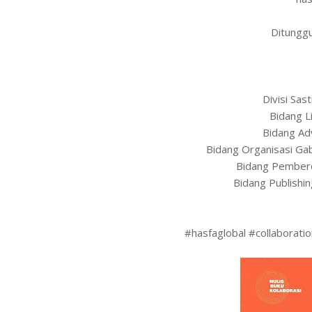
Ditungg
Divisi Sa
Bidang L
Bidang Ad
Bidang Organisasi G
Bidang Pember
Bidang Publishi
#hasfaglobal #collaborati