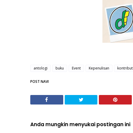
antologi
buku
Event
Kepenulisan
kontribu
POST NAVI
Anda mungkin menyukai postingan ini