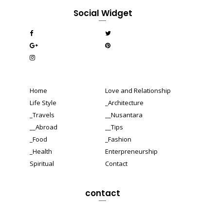
Social Widget
Home
Love and Relationship
Life Style
_Architecture
_Travels
__Nusantara
__Abroad
__Tips
_Food
_Fashion
_Health
Enterpreneurship
Spiritual
Contact
contact