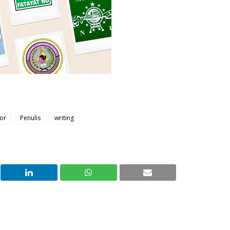
tor
Penulis
writing