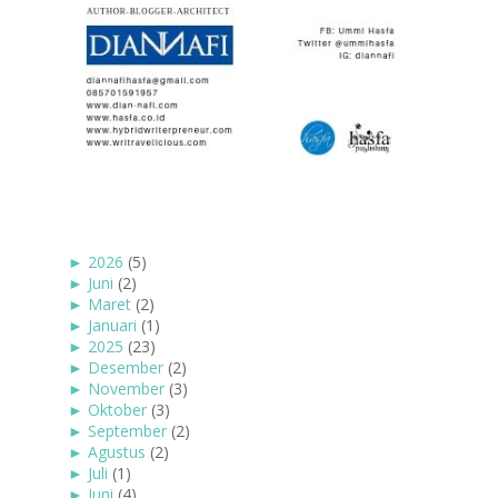
►
2026
(5)
►
Juni
(2)
►
Maret
(2)
►
Januari
(1)
►
2025
(23)
►
Desember
(2)
►
November
(3)
►
Oktober
(3)
►
September
(2)
►
Agustus
(2)
►
Juli
(1)
►
Juni
(4)