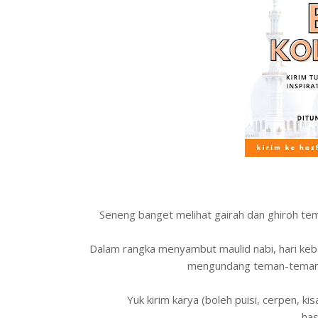
Seneng banget melihat gairah dan ghiroh te
Dalam rangka menyambut maulid nabi, hari keba
mengundang teman-teman u
Yuk kirim karya (boleh puisi, cerpen, kis
ha