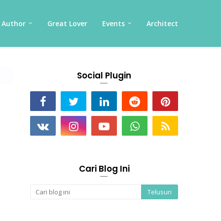
Author
Great Lover
Events
Architect
Social Plugin
Cari Blog Ini