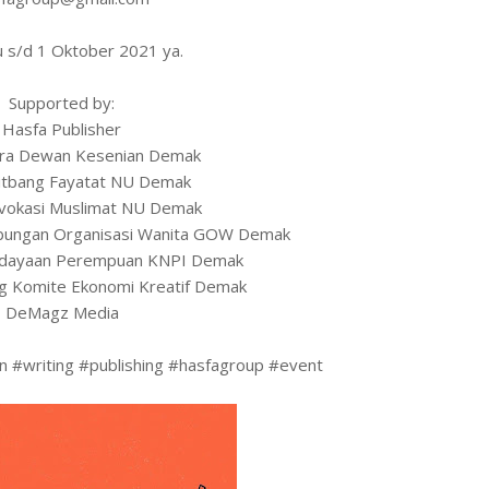
u s/d 1 Oktober 2021 ya.
Supported by:
Hasfa Publisher
stra Dewan Kesenian Demak
itbang Fayatat NU Demak
vokasi Muslimat NU Demak
abungan Organisasi Wanita GOW Demak
dayaan Perempuan KNPI Demak
ng Komite Ekonomi Kreatif Demak
DeMagz Media
on #writing #publishing #hasfagroup #event