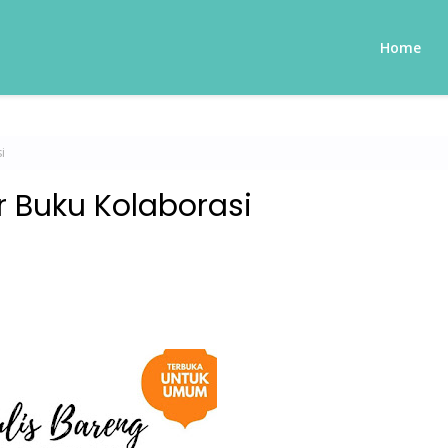
Home
i
r Buku Kolaborasi