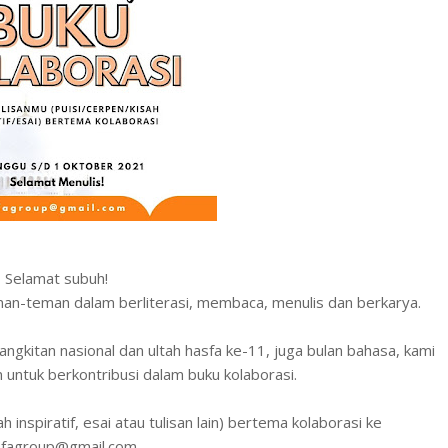
Selamat subuh!
man-teman dalam berliterasi, membaca, menulis dan berkarya.
ngkitan nasional dan ultah hasfa ke-11, juga bulan bahasa, kami
ntuk berkontribusi dalam buku kolaborasi.
ah inspiratif, esai atau tulisan lain) bertema kolaborasi ke
sfagroup@gmail.com