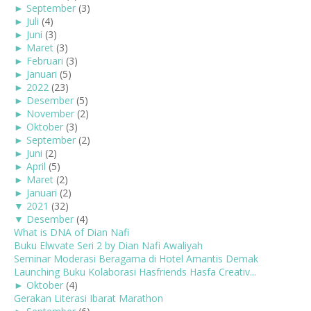
►
September
(3)
►
Juli
(4)
►
Juni
(3)
►
Maret
(3)
►
Februari
(3)
►
Januari
(5)
►
2022
(23)
►
Desember
(5)
►
November
(2)
►
Oktober
(3)
►
September
(2)
►
Juni
(2)
►
April
(5)
►
Maret
(2)
►
Januari
(2)
▼
2021
(32)
▼
Desember
(4)
What is DNA of Dian Nafi
Buku Elwvate Seri 2 by Dian Nafi Awaliyah
Seminar Moderasi Beragama di Hotel Amantis Demak
Launching Buku Kolaborasi Hasfriends Hasfa Creativ...
►
Oktober
(4)
Gerakan Literasi Ibarat Marathon