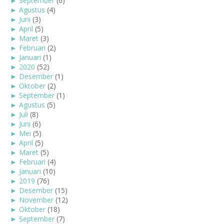
►
September
(6)
►
Agustus
(4)
►
Juni
(3)
►
April
(5)
►
Maret
(3)
►
Februari
(2)
►
Januari
(1)
►
2020
(52)
►
Desember
(1)
►
Oktober
(2)
►
September
(1)
►
Agustus
(5)
►
Juli
(8)
►
Juni
(6)
►
Mei
(5)
►
April
(5)
►
Maret
(5)
►
Februari
(4)
►
Januari
(10)
►
2019
(76)
►
Desember
(15)
►
November
(12)
►
Oktober
(18)
►
September
(7)