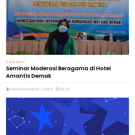
DIAN NAFI
Seminar Moderasi Beragama di Hotel
Amantis Demak
Hasfa Research Centre
09.14