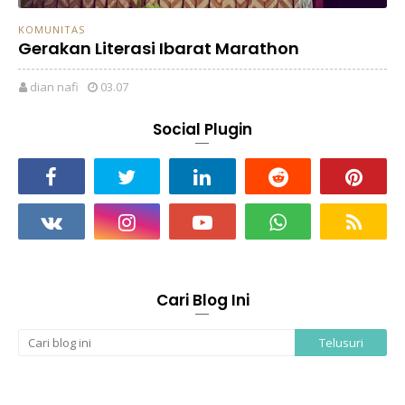
KOMUNITAS
Gerakan Literasi Ibarat Marathon
dian nafi
03.07
Social Plugin
Cari Blog Ini