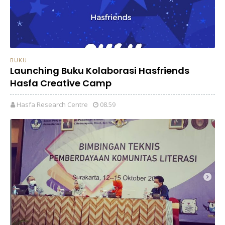
BUKU
Launching Buku Kolaborasi Hasfriends
Hasfa Creative Camp
Hasfa Research Centre
08.59