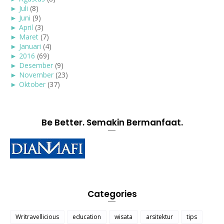
►
Juli
(8)
►
Juni
(9)
►
April
(3)
►
Maret
(7)
►
Januari
(4)
►
2016
(69)
►
Desember
(9)
►
November
(23)
►
Oktober
(37)
Be Better. Semakin Bermanfaat.
Categories
Writravellicious
education
wisata
arsitektur
tips