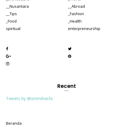
__Nusantara
__Abroad
__Tips
_Fashion
_Food
_Health
spiritual
enterpreneurship
Recent
Tweets by @ummihasfa
Beranda