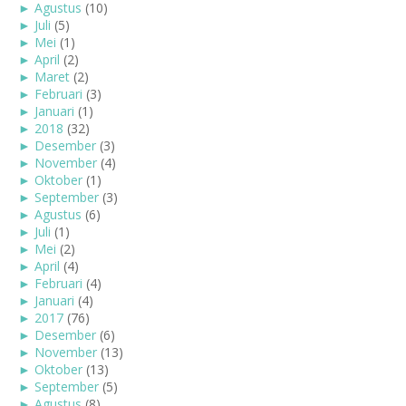
►
Agustus
(10)
►
Juli
(5)
►
Mei
(1)
►
April
(2)
►
Maret
(2)
►
Februari
(3)
►
Januari
(1)
►
2018
(32)
►
Desember
(3)
►
November
(4)
►
Oktober
(1)
►
September
(3)
►
Agustus
(6)
►
Juli
(1)
►
Mei
(2)
►
April
(4)
►
Februari
(4)
►
Januari
(4)
►
2017
(76)
►
Desember
(6)
►
November
(13)
►
Oktober
(13)
►
September
(5)
►
Agustus
(8)