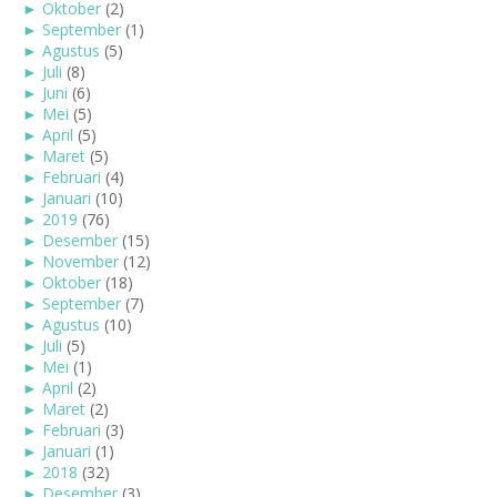
►
Oktober
(2)
►
September
(1)
►
Agustus
(5)
►
Juli
(8)
►
Juni
(6)
►
Mei
(5)
►
April
(5)
►
Maret
(5)
►
Februari
(4)
►
Januari
(10)
►
2019
(76)
►
Desember
(15)
►
November
(12)
►
Oktober
(18)
►
September
(7)
►
Agustus
(10)
►
Juli
(5)
►
Mei
(1)
►
April
(2)
►
Maret
(2)
►
Februari
(3)
►
Januari
(1)
►
2018
(32)
►
Desember
(3)