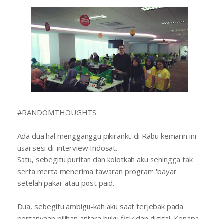
#RANDOMTHOUGHTS
Ada dua hal mengganggu pikiranku di Rabu kemarin ini
usai sesi di-interview Indosat.
Satu, sebegitu puritan dan kolotkah aku sehingga tak
serta merta menerima tawaran program 'bayar
setelah pakai' atau post paid.
Dua, sebegitu ambigu-kah aku saat terjebak pada
pertanyaan pilihan antara buku fisik dan digital. Kenapa