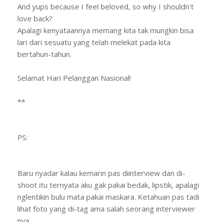
And yups because I feel beloved, so why I shouldn't
love back?
Apalagi kenyataannya memang kita tak mungkin bisa
lari dari sesuatu yang telah melekat pada kita
bertahun-tahun.
Selamat Hari Pelanggan Nasional!
**
PS:
Baru nyadar kalau kemarin pas diinterview dan di-
shoot itu ternyata aku gak pakai bedak, lipstik, apalagi
nglentikin bulu mata pakai maskara. Ketahuan pas tadi
lihat foto yang di-tag ama salah seorang interviewer
nya.