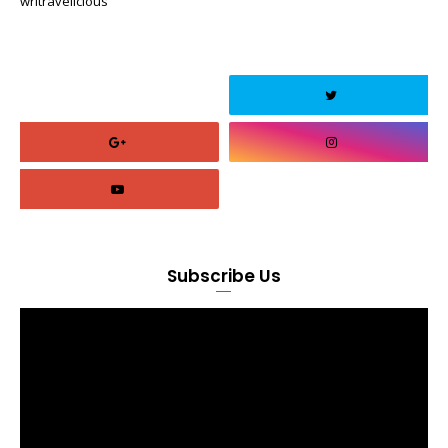
writravelicious
Subscribe Us