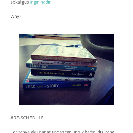
sekaligus
ingin hadir.
Why?
#RE-SCHEDULE
Ceritanya aku dapat undangan untuk hadir di Graha