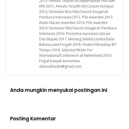
2013. Penulis Terpilih WS Kepenulisan PBA dan
KPK 2011, Penulis Terpilih WS Cerpen Kompas
2012, Nominee Non Fiksi Favorit Anugerah
Pembaca Indonesia 2012. PSA Awardee 2013.
Bulan Narasi Awardee 2014. PSA Awardee
2014. Nominee Fiksi Favorit Anugerah Pembaca
Indonesia 2016. Penerima Apresiasi Literasi
Dari Bupati 2017. Menang Seleksi Lomba Balai
Bahasa JawaTengah 2018. Finalis Fellowship IBT
Tempo 2018. Selected Writer For
InternationalConference at Netherland 2019.
Pegiat banyak komunitas
diannafihasfa@gmail.com
Anda mungkin menyukai postingan ini
Posting Komentar