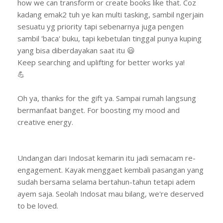
how we can transform or create books like that. Coz
kadang emak2 tuh ye kan multi tasking, sambil ngerjain
sesuatu yg priority tapi sebenarnya juga pengen
sambil 'baca' buku, tapi kebetulan tinggal punya kuping
yang bisa diberdayakan saat itu 😃
Keep searching and uplifting for better works ya!
💪
Oh ya, thanks for the gift ya. Sampai rumah langsung
bermanfaat banget. For boosting my mood and
creative energy.
Undangan dari Indosat kemarin itu jadi semacam re-
engagement. Kayak menggaet kembali pasangan yang
sudah bersama selama bertahun-tahun tetapi adem
ayem saja. Seolah Indosat mau bilang, we're deserved
to be loved.