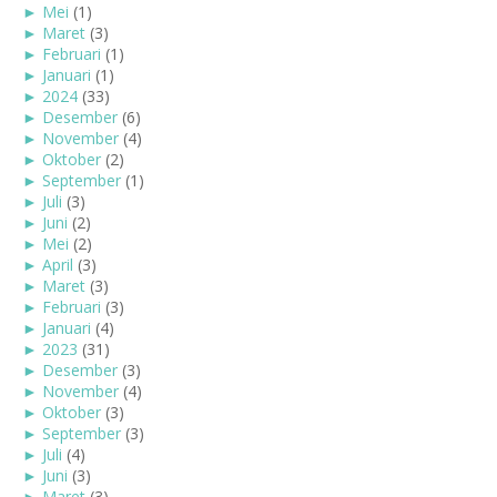
►
Mei
(1)
►
Maret
(3)
►
Februari
(1)
►
Januari
(1)
►
2024
(33)
►
Desember
(6)
►
November
(4)
►
Oktober
(2)
►
September
(1)
►
Juli
(3)
►
Juni
(2)
►
Mei
(2)
►
April
(3)
►
Maret
(3)
►
Februari
(3)
►
Januari
(4)
►
2023
(31)
►
Desember
(3)
►
November
(4)
►
Oktober
(3)
►
September
(3)
►
Juli
(4)
►
Juni
(3)
►
Maret
(3)