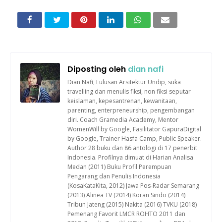
Diposting oleh
dian nafi
Dian Nafi, Lulusan Arsitektur Undip, suka
travelling dan menulis fiksi, non fiksi seputar
keislaman, kepesantrenan, kewanitaan,
parenting, enterpreneurship, pengembangan
diri. Coach Gramedia Academy, Mentor
WomenWill by Google, Fasilitator GapuraDigital
by Google, Trainer Hasfa Camp, Public Speaker.
Author 28 buku dan 86 antologi di 17 penerbit
Indonesia. Profilnya dimuat di Harian Analisa
Medan (2011) Buku Profil Perempuan
Pengarang dan Penulis Indonesia
(KosaKataKita, 2012) Jawa Pos-Radar Semarang
(2013) Alinea TV (2014) Koran Sindo (2014)
Tribun Jateng (2015) Nakita (2016) TVKU (2018)
Pemenang Favorit LMCR ROHTO 2011 dan