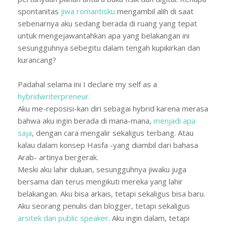
spontanitas
jiwa romantisku
mengambil alih di saat
sebenarnya aku sedang berada di ruang yang tepat
untuk mengejawantahkan apa yang belakangan ini
sesungguhnya sebegitu dalam tengah kupikirkan dan
kurancang?
Padahal selama ini I declare my self as a
hybridwriterpreneur.
Aku me-reposisi-kan diri sebagai hybrid karena merasa
bahwa aku ingin berada di mana-mana,
menjadi apa
saja
, dengan cara mengalir sekaligus terbang. Atau
kalau dalam konsep Hasfa -yang diambil dari bahasa
Arab- artinya bergerak.
Meski aku lahir duluan, sesungguhnya jiwaku juga
bersama dan terus mengikuti mereka yang lahir
belakangan. Aku bisa arkais, tetapi sekaligus bisa baru.
Aku seorang penulis dan blogger, tetapi sekaligus
arsitek dan public speaker
. Aku ingin dalam, tetapi