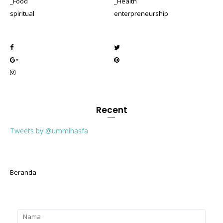
_Food
_Health
spiritual
enterpreneurship
Recent
Tweets by @ummihasfa
Beranda