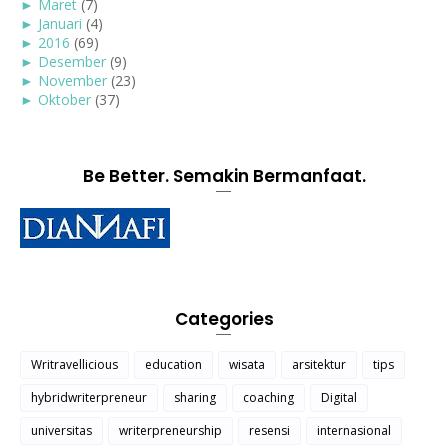
►
Maret
(7)
►
Januari
(4)
►
2016
(69)
►
Desember
(9)
►
November
(23)
►
Oktober
(37)
Be Better. Semakin Bermanfaat.
Categories
Writravellicious
education
wisata
arsitektur
tips
hybridwriterpreneur
sharing
coaching
Digital
universitas
writerpreneurship
resensi
internasional