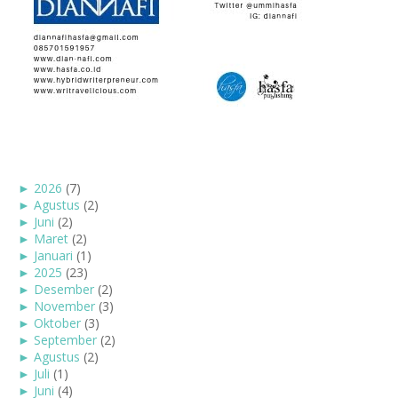
►
2026
(7)
►
Agustus
(2)
►
Juni
(2)
►
Maret
(2)
►
Januari
(1)
►
2025
(23)
►
Desember
(2)
►
November
(3)
►
Oktober
(3)
►
September
(2)
►
Agustus
(2)
►
Juli
(1)
►
Juni
(4)