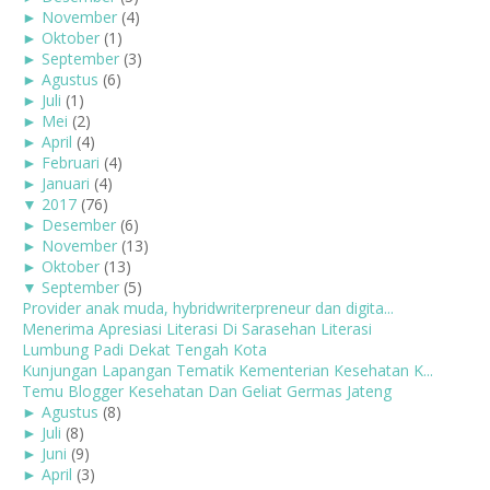
►
November
(4)
►
Oktober
(1)
►
September
(3)
►
Agustus
(6)
►
Juli
(1)
►
Mei
(2)
►
April
(4)
►
Februari
(4)
►
Januari
(4)
▼
2017
(76)
►
Desember
(6)
►
November
(13)
►
Oktober
(13)
▼
September
(5)
Provider anak muda, hybridwriterpreneur dan digita...
Menerima Apresiasi Literasi Di Sarasehan Literasi
Lumbung Padi Dekat Tengah Kota
Kunjungan Lapangan Tematik Kementerian Kesehatan K...
Temu Blogger Kesehatan Dan Geliat Germas Jateng
►
Agustus
(8)
►
Juli
(8)
►
Juni
(9)
►
April
(3)