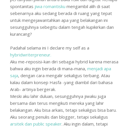
spontanitas
jiwa romantisku
mengambil alih di saat
sebenarnya aku sedang berada di ruang yang tepat
untuk mengejawantahkan apa yang belakangan ini
sesungguhnya sebegitu dalam tengah kupikirkan dan
kurancang?
Padahal selama ini I declare my self as a
hybridwriterpreneur.
Aku me-reposisi-kan diri sebagai hybrid karena merasa
bahwa aku ingin berada di mana-mana,
menjadi apa
saja
, dengan cara mengalir sekaligus terbang. Atau
kalau dalam konsep Hasfa -yang diambil dari bahasa
Arab- artinya bergerak.
Meski aku lahir duluan, sesungguhnya jiwaku juga
bersama dan terus mengikuti mereka yang lahir
belakangan. Aku bisa arkais, tetapi sekaligus bisa baru.
Aku seorang penulis dan blogger, tetapi sekaligus
arsitek dan public speaker
. Aku ingin dalam, tetapi