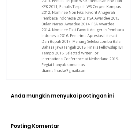
2013. Penulis Terpilih WS Kepenulisan PBA dan
KPK 2011, Penulis Terpilih WS Cerpen Kompas
2012, Nominee Non Fiksi Favorit Anugerah
Pembaca Indonesia 2012. PSA Awardee 2013.
Bulan Narasi Awardee 2014. PSA Awardee
2014. Nominee Fiksi Favorit Anugerah Pembaca
Indonesia 2016. Penerima Apresiasi Literasi
Dari Bupati 2017. Menang Seleksi Lomba Balai
Bahasa JawaTengah 2018. Finalis Fellowship IBT
Tempo 2018. Selected Writer For
InternationalConference at Netherland 2019.
Pegiat banyak komunitas
diannafihasfa@gmail.com
Anda mungkin menyukai postingan ini
Posting Komentar