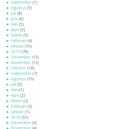
►
September
(1)
►
Agustus
(5)
►
Juli
(8)
►
Juni
(6)
►
Mei
(5)
►
April
(5)
►
Maret
(5)
►
Februari
(4)
►
Januari
(10)
►
2019
(76)
►
Desember
(15)
►
November
(12)
►
Oktober
(18)
►
September
(7)
►
Agustus
(10)
►
Juli
(5)
►
Mei
(1)
►
April
(2)
►
Maret
(2)
►
Februari
(3)
►
Januari
(1)
►
2018
(32)
►
Desember
(3)
►
November
(4)