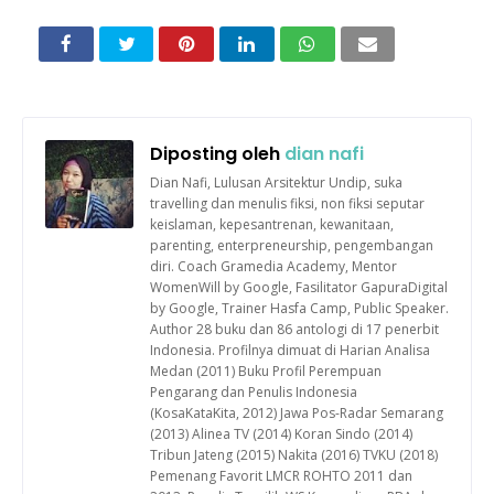
Diposting oleh
dian nafi
Dian Nafi, Lulusan Arsitektur Undip, suka
travelling dan menulis fiksi, non fiksi seputar
keislaman, kepesantrenan, kewanitaan,
parenting, enterpreneurship, pengembangan
diri. Coach Gramedia Academy, Mentor
WomenWill by Google, Fasilitator GapuraDigital
by Google, Trainer Hasfa Camp, Public Speaker.
Author 28 buku dan 86 antologi di 17 penerbit
Indonesia. Profilnya dimuat di Harian Analisa
Medan (2011) Buku Profil Perempuan
Pengarang dan Penulis Indonesia
(KosaKataKita, 2012) Jawa Pos-Radar Semarang
(2013) Alinea TV (2014) Koran Sindo (2014)
Tribun Jateng (2015) Nakita (2016) TVKU (2018)
Pemenang Favorit LMCR ROHTO 2011 dan