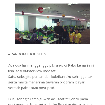
#RANDOMTHOUGHTS
Ada dua hal mengganggu pikiranku di Rabu kemarin ini
usai sesi di-interview Indosat.
Satu, sebegitu puritan dan kolotkah aku sehingga tak
serta merta menerima tawaran program 'bayar
setelah pakai' atau post paid.
Dua, sebegitu ambigu-kah aku saat terjebak pada
pertanyaan pilihan antara buku fisik dan digital. Kenapa