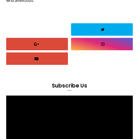
writravelicious
Subscribe Us