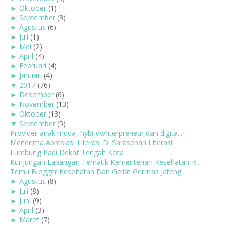
►
Oktober
(1)
►
September
(3)
►
Agustus
(6)
►
Juli
(1)
►
Mei
(2)
►
April
(4)
►
Februari
(4)
►
Januari
(4)
▼
2017
(76)
►
Desember
(6)
►
November
(13)
►
Oktober
(13)
▼
September
(5)
Provider anak muda, hybridwriterpreneur dan digita...
Menerima Apresiasi Literasi Di Sarasehan Literasi
Lumbung Padi Dekat Tengah Kota
Kunjungan Lapangan Tematik Kementerian Kesehatan K...
Temu Blogger Kesehatan Dan Geliat Germas Jateng
►
Agustus
(8)
►
Juli
(8)
►
Juni
(9)
►
April
(3)
►
Maret
(7)