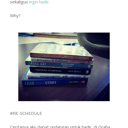
sekaligus
ingin hadir.
Why?
#RE-SCHEDULE
Ceritanya aku dapat undangan untuk hadir di Graha