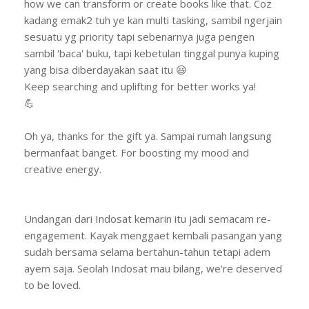
how we can transform or create books like that. Coz
kadang emak2 tuh ye kan multi tasking, sambil ngerjain
sesuatu yg priority tapi sebenarnya juga pengen
sambil 'baca' buku, tapi kebetulan tinggal punya kuping
yang bisa diberdayakan saat itu 😃
Keep searching and uplifting for better works ya!
💪
Oh ya, thanks for the gift ya. Sampai rumah langsung
bermanfaat banget. For boosting my mood and
creative energy.
Undangan dari Indosat kemarin itu jadi semacam re-
engagement. Kayak menggaet kembali pasangan yang
sudah bersama selama bertahun-tahun tetapi adem
ayem saja. Seolah Indosat mau bilang, we're deserved
to be loved.