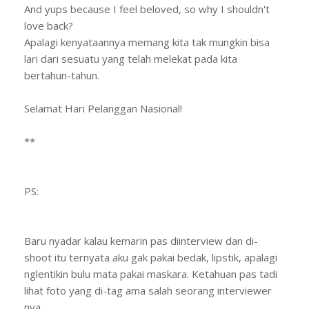
And yups because I feel beloved, so why I shouldn't
love back?
Apalagi kenyataannya memang kita tak mungkin bisa
lari dari sesuatu yang telah melekat pada kita
bertahun-tahun.
Selamat Hari Pelanggan Nasional!
**
PS:
Baru nyadar kalau kemarin pas diinterview dan di-
shoot itu ternyata aku gak pakai bedak, lipstik, apalagi
nglentikin bulu mata pakai maskara. Ketahuan pas tadi
lihat foto yang di-tag ama salah seorang interviewer
nya.