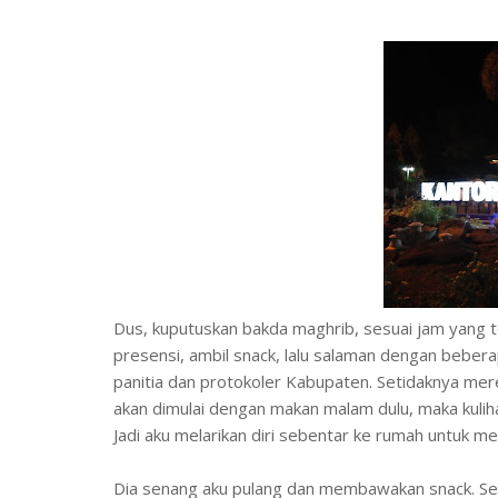
Dus, kuputuskan bakda maghrib, sesuai jam yang t
presensi, ambil snack, lalu salaman dengan beber
panitia dan protokoler Kabupaten. Setidaknya mere
akan dimulai dengan makan malam dulu, maka kuliha
Jadi aku melarikan diri sebentar ke rumah untuk m
Dia senang aku pulang dan membawakan snack. Se