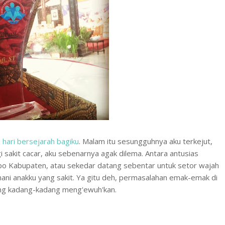
 hari bersejarah bagiku
. Malam itu sesungguhnya aku terkejut,
i sakit cacar, aku sebenarnya agak dilema. Antara antusias
o Kabupaten, atau sekedar datang sebentar untuk setor wajah
ani anakku yang sakit. Ya gitu deh, permasalahan emak-emak di
ang kadang-kadang meng'ewuh'kan.