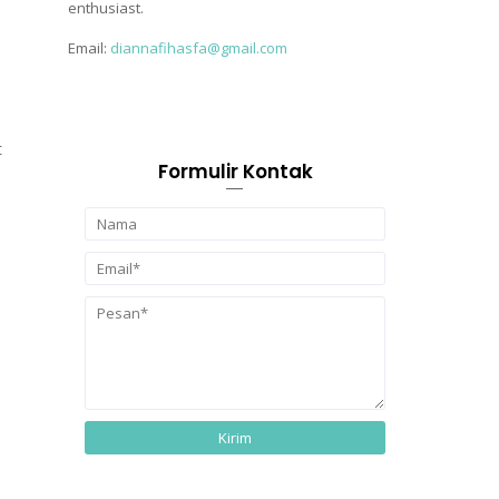
enthusiast.
Email:
diannafihasfa@gmail.com
t
Formulir Kontak