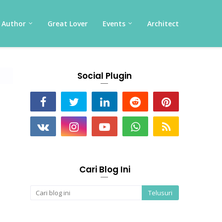
Author
Great Lover
Events
Architect
Social Plugin
Cari Blog Ini