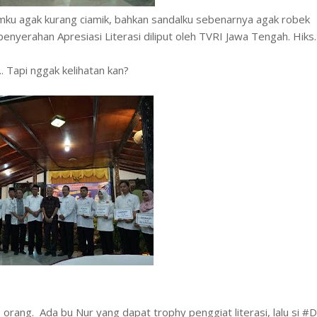
mku agak kurang ciamik, bahkan sandalku sebenarnya agak robek
 penyerahan Apresiasi Literasi diliput oleh TVRI Jawa Tengah. Hiks
... Tapi nggak kelihatan kan?
 orang. Ada bu Nur yang dapat trophy penggiat literasi, lalu si #