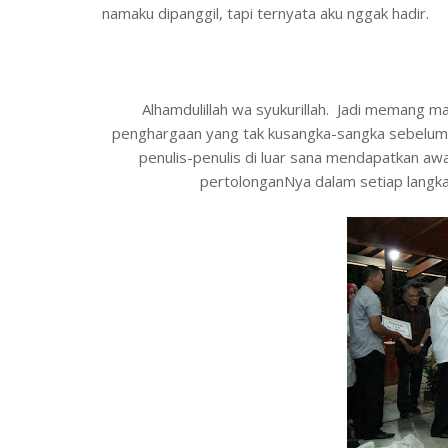
namaku dipanggil, tapi ternyata aku nggak hadir.
Alhamdulillah wa syukurillah. Jadi memang m
penghargaan yang tak kusangka-sangka sebelumny
penulis-penulis di luar sana mendapatkan aw
pertolonganNya dalam setiap langka