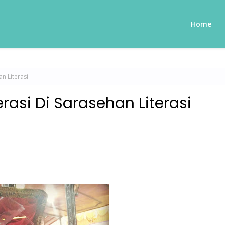
Home
n Literasi
rasi Di Sarasehan Literasi