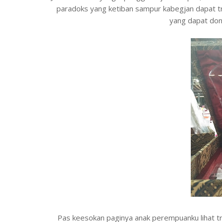
paradoks yang ketiban sampur kabegjan dapat t
yang dapat dona
Pas keesokan paginya anak perempuanku lihat tr