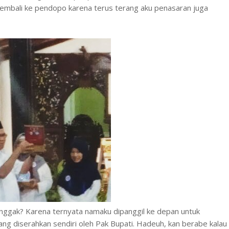
embali ke pendopo karena terus terang aku penasaran juga
 nggak? Karena ternyata namaku dipanggil ke depan untuk
ng diserahkan sendiri oleh Pak Bupati. Hadeuh, kan berabe kalau