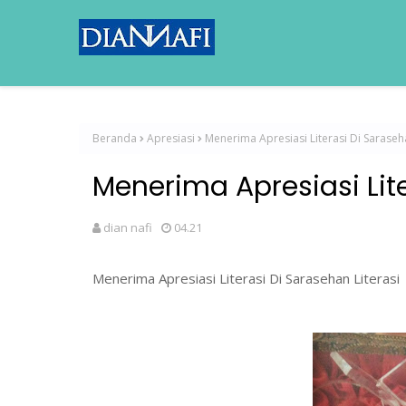
Beranda
Apresiasi
Menerima Apresiasi Literasi Di Saraseha
Menerima Apresiasi Lite
dian nafi
04.21
Menerima Apresiasi Literasi Di Sarasehan Literasi