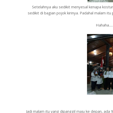
Setelahnya aku sedikit menyesal kenapa kostu
sedikit di bagian pojok kirinya. Padahal malam itu
Hahaha....
Jadi malam itu yang dipanggil maju ke depan, ada 9