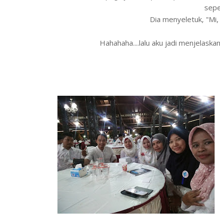
sepe
Dia menyeletuk, "Mi,
Hahahaha....lalu aku jadi menjelask