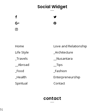
Social Widget
.
Home
Love and Relationship
Life Style
_Architecture
_Travels
__Nusantara
__Abroad
__Tips
_Food
_Fashion
_Health
Enterpreneurship
Spiritual
Contact
contact
DN