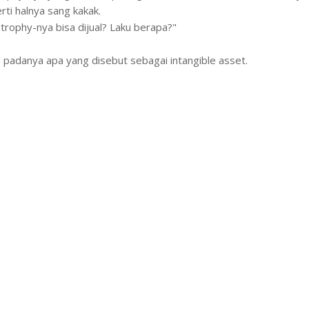
rti halnya sang kakak.
 trophy-nya bisa dijual? Laku berapa?"
an padanya apa yang disebut sebagai intangible asset.