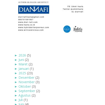
►
2026
(5)
►
Juni
(2)
►
Maret
(2)
►
Januari
(1)
►
2025
(23)
►
Desember
(2)
►
November
(3)
►
Oktober
(3)
►
September
(2)
►
Agustus
(2)
►
Juli
(1)
►
Juni
(4)