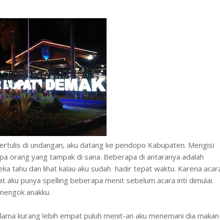
ertulis di undangan, aku datang ke pendopo Kabupaten. Mengisi
apa orang yang tampak di sana. Beberapa di antaranya adalah
ka tahu dan lihat kalau aku sudah hadir tepat waktu. Karena acar
t aku punya spelling beberapa menit sebelum acara inti dimulai.
enengok anakku.
lama kurang lebih empat puluh menit-an aku menemani dia makan