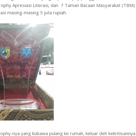
rophy Apresiasi Literasi, dan 7 Taman Bacaan Masyarakat (TBM)
si masing-masing 5 juta rupiah.
ophy-nya yang kubawa pulang ke rumah, keluar deh kekritisannya