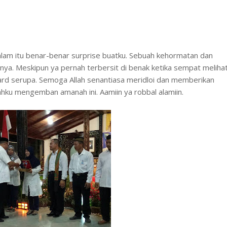
alam itu benar-benar surprise buatku. Sebuah kehormatan dan
a. Meskipun ya pernah terbersit di benak ketika sempat meliha
ard serupa. Semoga Allah senantiasa meridloi dan memberikan
hku mengemban amanah ini. Aamiin ya robbal alamiin.