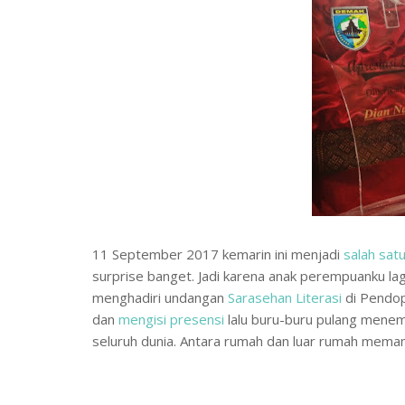
11 September 2017 kemarin ini menjadi
salah satu
surprise banget. Jadi karena anak perempuanku lag
menghadiri undangan
Sarasehan Literasi
di Pendop
dan
mengisi presensi
lalu buru-buru pulang menem
seluruh dunia. Antara rumah dan luar rumah mem