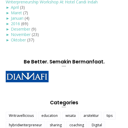
Writerpreneurship Workshop At Hotel Candi Indah
►
April
(3)
►
Maret
(7)
►
Januari
(4)
►
2016
(69)
►
Desember
(9)
►
November
(23)
►
Oktober
(37)
Be Better. Semakin Bermanfaat.
Categories
Writravellicious
education
wisata
arsitektur
tips
hybridwriterpreneur
sharing
coaching
Digital