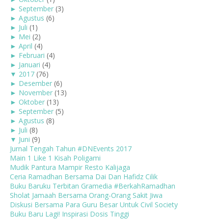
►
September
(3)
►
Agustus
(6)
►
Juli
(1)
►
Mei
(2)
►
April
(4)
►
Februari
(4)
►
Januari
(4)
▼
2017
(76)
►
Desember
(6)
►
November
(13)
►
Oktober
(13)
►
September
(5)
►
Agustus
(8)
►
Juli
(8)
▼
Juni
(9)
Jurnal Tengah Tahun #DNEvents 2017
Main 1 Like 1 Kisah Poligami
Mudik Pantura Mampir Resto Kalijaga
Ceria Ramadhan Bersama Dai Dan Hafidz Cilik
Buku Baruku Terbitan Gramedia #BerkahRamadhan
Sholat Jamaah Bersama Orang-Orang Sakit Jiwa
Diskusi Bersama Para Guru Besar Untuk Civil Society
Buku Baru Lagi! Inspirasi Dosis Tinggi