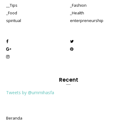
__Tips
_Fashion
_Food
_Health
spiritual
enterpreneurship
Recent
Tweets by @ummihasfa
Beranda