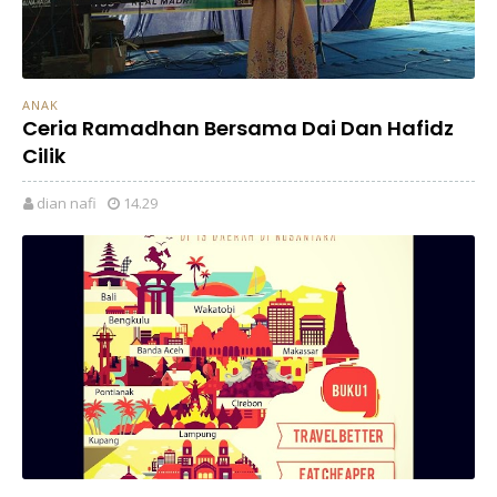
ANAK
Ceria Ramadhan Bersama Dai Dan Hafidz
Cilik
dian nafi
14.29