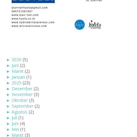
►
2026
(5)
►
Juni
(2)
►
Maret
(2)
►
Januari
(1)
►
2025
(23)
►
Desember
(2)
►
November
(3)
►
Oktober
(3)
►
September
(2)
►
Agustus
(2)
►
Juli
(1)
►
Juni
(4)
►
Mei
(1)
►
Maret
(3)