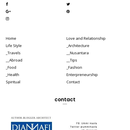
Home
Love and Relationship
Life Style
_Architecture
_Travels
__Nusantara
__Abroad
__Tips
_Food
_Fashion
_Health
Enterpreneurship
Spiritual
Contact
contact