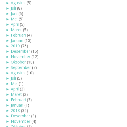
►
Agustus
(5)
►
Juli
(8)
►
Juni
(6)
►
Mei
(5)
►
April
(5)
►
Maret
(5)
►
Februari
(4)
►
Januari
(10)
►
2019
(76)
►
Desember
(15)
►
November
(12)
►
Oktober
(18)
►
September
(7)
►
Agustus
(10)
►
Juli
(5)
►
Mei
(1)
►
April
(2)
►
Maret
(2)
►
Februari
(3)
►
Januari
(1)
►
2018
(32)
►
Desember
(3)
►
November
(4)
►
Oktober
(1)