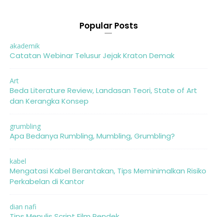
Popular Posts
akademik
Catatan Webinar Telusur Jejak Kraton Demak
Art
Beda Literature Review, Landasan Teori, State of Art
dan Kerangka Konsep
grumbling
Apa Bedanya Rumbling, Mumbling, Grumbling?
kabel
Mengatasi Kabel Berantakan, Tips Meminimalkan Risiko
Perkabelan di Kantor
dian nafi
Tips Menulis Script Film Pendek