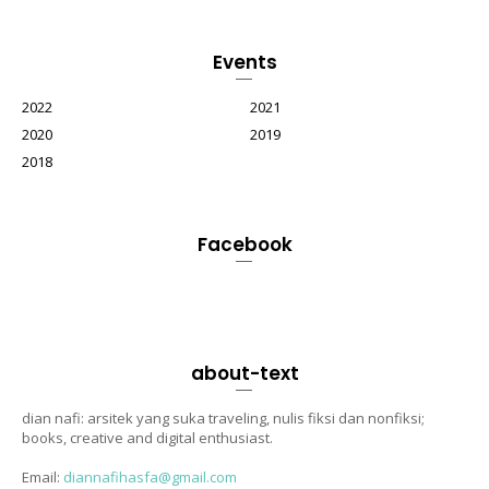
Events
2022
2021
2020
2019
2018
Facebook
about-text
dian nafi: arsitek yang suka traveling, nulis fiksi dan nonfiksi;
books, creative and digital enthusiast.
Email:
diannafihasfa@gmail.com