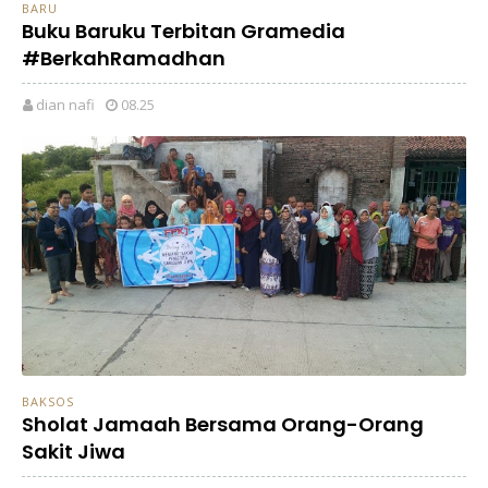
BARU
Buku Baruku Terbitan Gramedia
#BerkahRamadhan
dian nafi
08.25
BAKSOS
Sholat Jamaah Bersama Orang-Orang
Sakit Jiwa