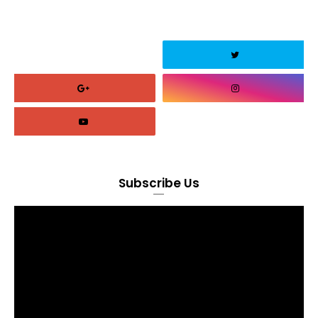
Subscribe Us