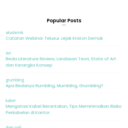
Popular Posts
akademik
Catatan Webinar Telusur Jejak Kraton Demak
Art
Beda Literature Review, Landasan Teori, State of Art
dan Kerangka Konsep
grumbling
Apa Bedanya Rumbling, Mumbling, Grumbling?
kabel
Mengatasi Kabel Berantakan, Tips Meminimalkan Risiko
Perkabelan di Kantor
dian nafi