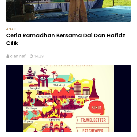
ANAK
Ceria Ramadhan Bersama Dai Dan Hafidz
Cilik
dian nafi
14.29