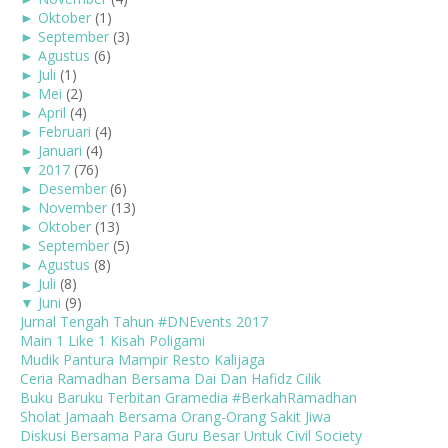
►
Oktober
(1)
►
September
(3)
►
Agustus
(6)
►
Juli
(1)
►
Mei
(2)
►
April
(4)
►
Februari
(4)
►
Januari
(4)
▼
2017
(76)
►
Desember
(6)
►
November
(13)
►
Oktober
(13)
►
September
(5)
►
Agustus
(8)
►
Juli
(8)
▼
Juni
(9)
Jurnal Tengah Tahun #DNEvents 2017
Main 1 Like 1 Kisah Poligami
Mudik Pantura Mampir Resto Kalijaga
Ceria Ramadhan Bersama Dai Dan Hafidz Cilik
Buku Baruku Terbitan Gramedia #BerkahRamadhan
Sholat Jamaah Bersama Orang-Orang Sakit Jiwa
Diskusi Bersama Para Guru Besar Untuk Civil Society