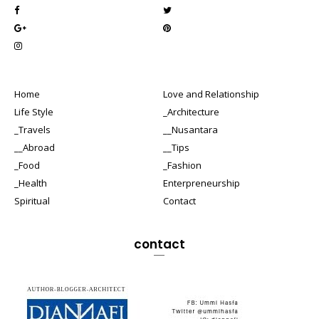
Home
Love and Relationship
Life Style
_Architecture
_Travels
__Nusantara
__Abroad
__Tips
_Food
_Fashion
_Health
Enterpreneurship
Spiritual
Contact
contact