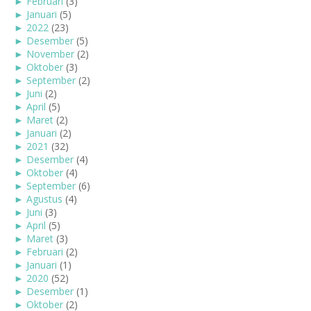
►
Februari
(3)
►
Januari
(5)
►
2022
(23)
►
Desember
(5)
►
November
(2)
►
Oktober
(3)
►
September
(2)
►
Juni
(2)
►
April
(5)
►
Maret
(2)
►
Januari
(2)
►
2021
(32)
►
Desember
(4)
►
Oktober
(4)
►
September
(6)
►
Agustus
(4)
►
Juni
(3)
►
April
(5)
►
Maret
(3)
►
Februari
(2)
►
Januari
(1)
►
2020
(52)
►
Desember
(1)
►
Oktober
(2)