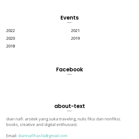
Events
2022
2021
2020
2019
2018
Facebook
about-text
dian nafi: arsitek yang suka traveling, nulis fiksi dan nonfiksi;
books, creative and digital enthusiast.
Email:
diannafihasfa@gmail.com