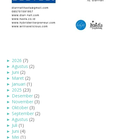
►
2026
(7)
►
Agustus
(2)
►
Juni
(2)
►
Maret
(2)
►
Januari
(1)
►
2025
(23)
►
Desember
(2)
►
November
(3)
►
Oktober
(3)
►
September
(2)
►
Agustus
(2)
►
Juli
(1)
►
Juni
(4)
►
Mei
(1)