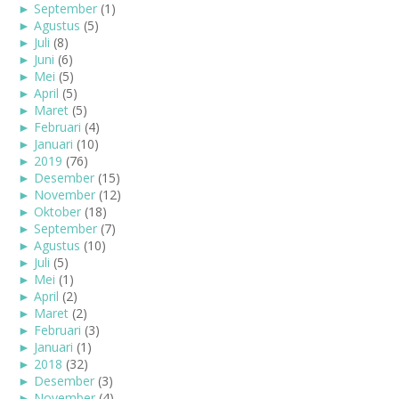
►
September
(1)
►
Agustus
(5)
►
Juli
(8)
►
Juni
(6)
►
Mei
(5)
►
April
(5)
►
Maret
(5)
►
Februari
(4)
►
Januari
(10)
►
2019
(76)
►
Desember
(15)
►
November
(12)
►
Oktober
(18)
►
September
(7)
►
Agustus
(10)
►
Juli
(5)
►
Mei
(1)
►
April
(2)
►
Maret
(2)
►
Februari
(3)
►
Januari
(1)
►
2018
(32)
►
Desember
(3)
►
November
(4)