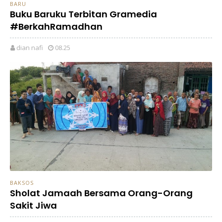
BARU
Buku Baruku Terbitan Gramedia
#BerkahRamadhan
dian nafi
08.25
BAKSOS
Sholat Jamaah Bersama Orang-Orang
Sakit Jiwa