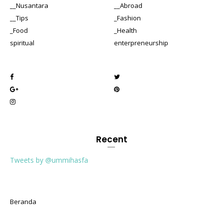
__Nusantara
__Abroad
__Tips
_Fashion
_Food
_Health
spiritual
enterpreneurship
Recent
Tweets by @ummihasfa
Beranda