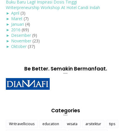
Buku Baru Lagi! Inspirasi Dosis Tinggi
Writerpreneurship Workshop At Hotel Candi Indah
►
April
(3)
►
Maret
(7)
►
Januari
(4)
►
2016
(69)
►
Desember
(9)
►
November
(23)
►
Oktober
(37)
Be Better. Semakin Bermanfaat.
Categories
Writravellicious
education
wisata
arsitektur
tips