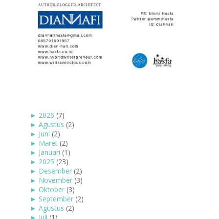
►
2026
(7)
►
Agustus
(2)
►
Juni
(2)
►
Maret
(2)
►
Januari
(1)
►
2025
(23)
►
Desember
(2)
►
November
(3)
►
Oktober
(3)
►
September
(2)
►
Agustus
(2)
►
Juli
(1)