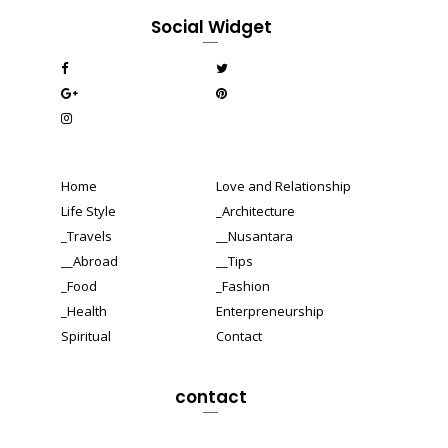
Social Widget
Home
Love and Relationship
Life Style
_Architecture
_Travels
__Nusantara
__Abroad
__Tips
_Food
_Fashion
_Health
Enterpreneurship
Spiritual
Contact
contact