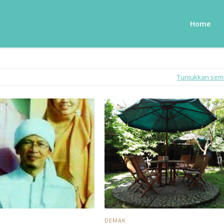
Home
Tunjukkan se
DEMAK