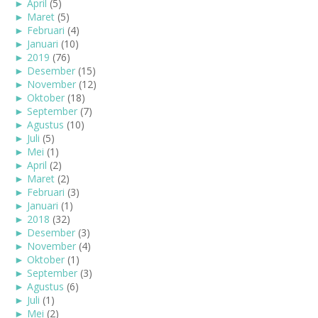
►
April
(5)
►
Maret
(5)
►
Februari
(4)
►
Januari
(10)
►
2019
(76)
►
Desember
(15)
►
November
(12)
►
Oktober
(18)
►
September
(7)
►
Agustus
(10)
►
Juli
(5)
►
Mei
(1)
►
April
(2)
►
Maret
(2)
►
Februari
(3)
►
Januari
(1)
►
2018
(32)
►
Desember
(3)
►
November
(4)
►
Oktober
(1)
►
September
(3)
►
Agustus
(6)
►
Juli
(1)
►
Mei
(2)