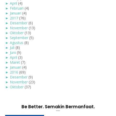
►
April
(4)
►
Februari
(4)
►
Januari
(4)
►
2017
(76)
►
Desember
(6)
►
November
(13)
►
Oktober
(13)
►
September
(5)
►
Agustus
(8)
►
Juli
(8)
►
Juni
(9)
►
April
(3)
►
Maret
(7)
►
Januari
(4)
►
2016
(69)
►
Desember
(9)
►
November
(23)
►
Oktober
(37)
Be Better. Semakin Bermanfaat.