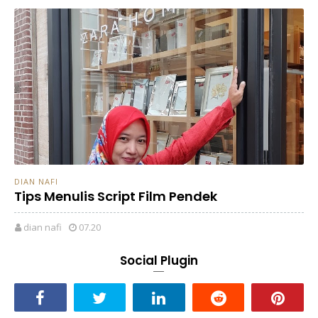
DIAN NAFI
Tips Menulis Script Film Pendek
dian nafi
07.20
Social Plugin