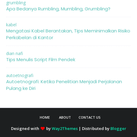
grumbling
Apa Bedanya Rumbling, Mumbling, Grumbling?
kabel
Mengatasi Kabel Berantakan, Tips Meminimalkan Risiko
Perkabelan di Kantor
dian nafi
Tips Menulis Script Film Pendek
autoetnografi
Autoetnografi: Ketika Penelitian Menjadi Perjalanan
Pulang ke Diri
HOME
ABOUT
CONTACT US
Designed with
by
Way2Themes
| Distributed by
Blogger