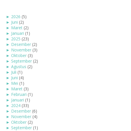
►
2026
(5)
►
Juni
(2)
►
Maret
(2)
►
Januari
(1)
►
2025
(23)
►
Desember
(2)
►
November
(3)
►
Oktober
(3)
►
September
(2)
►
Agustus
(2)
►
Juli
(1)
►
Juni
(4)
►
Mei
(1)
►
Maret
(3)
►
Februari
(1)
►
Januari
(1)
►
2024
(33)
►
Desember
(6)
►
November
(4)
►
Oktober
(2)
►
September
(1)