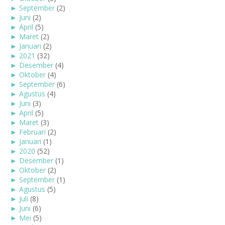
►
September
(2)
►
Juni
(2)
►
April
(5)
►
Maret
(2)
►
Januari
(2)
►
2021
(32)
►
Desember
(4)
►
Oktober
(4)
►
September
(6)
►
Agustus
(4)
►
Juni
(3)
►
April
(5)
►
Maret
(3)
►
Februari
(2)
►
Januari
(1)
►
2020
(52)
►
Desember
(1)
►
Oktober
(2)
►
September
(1)
►
Agustus
(5)
►
Juli
(8)
►
Juni
(6)
►
Mei
(5)