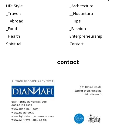
Life Style
_Architecture
_Travels
__Nusantara
__Abroad
__Tips
_Food
_Fashion
_Health
Enterpreneurship
Spiritual
Contact
contact