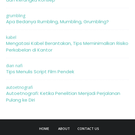
grumbling
Apa Bedanya Rumbling, Mumbling, Grumbling?
kabel
Mengatasi Kabel Berantakan, Tips Meminimalkan Risiko
Perkabelan di Kantor
dian nafi
Tips Menulis Script Film Pendek
autoetnografi
Autoetnografi: Ketika Penelitian Menjadi Perjalanan
Pulang ke Diri
HOME
ABOUT
CONTACT US