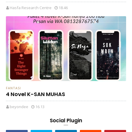
Hasfa Research Centre
18.46
FANTASI
4 Novel K-SAN MUHAS
beyondee
16.13
Social Plugin