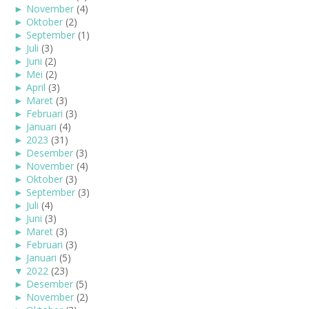
►
November
(4)
►
Oktober
(2)
►
September
(1)
►
Juli
(3)
►
Juni
(2)
►
Mei
(2)
►
April
(3)
►
Maret
(3)
►
Februari
(3)
►
Januari
(4)
►
2023
(31)
►
Desember
(3)
►
November
(4)
►
Oktober
(3)
►
September
(3)
►
Juli
(4)
►
Juni
(3)
►
Maret
(3)
►
Februari
(3)
►
Januari
(5)
▼
2022
(23)
►
Desember
(5)
►
November
(2)