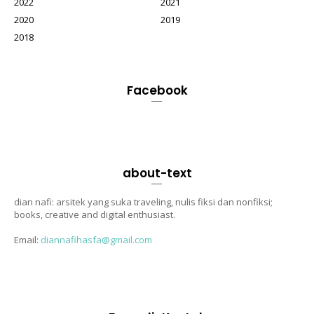
2022
2021
2020
2019
2018
Facebook
about-text
dian nafi: arsitek yang suka traveling, nulis fiksi dan nonfiksi;
books, creative and digital enthusiast.
Email:
diannafihasfa@gmail.com