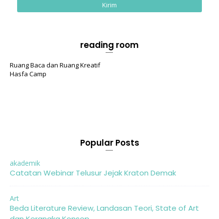
reading room
Ruang Baca dan Ruang Kreatif
Hasfa Camp
Popular Posts
akademik
Catatan Webinar Telusur Jejak Kraton Demak
Art
Beda Literature Review, Landasan Teori, State of Art
dan Kerangka Konsep