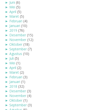
►
Juni
(6)
►
Mei
(5)
►
April
(5)
►
Maret
(5)
►
Februari
(4)
►
Januari
(10)
►
2019
(76)
►
Desember
(15)
►
November
(12)
►
Oktober
(18)
►
September
(7)
►
Agustus
(10)
►
Juli
(5)
►
Mei
(1)
►
April
(2)
►
Maret
(2)
►
Februari
(3)
►
Januari
(1)
►
2018
(32)
►
Desember
(3)
►
November
(4)
►
Oktober
(1)
►
September
(3)
►
Agustus
(6)