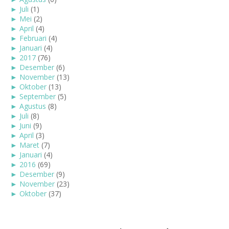
►
Juli
(1)
►
Mei
(2)
►
April
(4)
►
Februari
(4)
►
Januari
(4)
►
2017
(76)
►
Desember
(6)
►
November
(13)
►
Oktober
(13)
►
September
(5)
►
Agustus
(8)
►
Juli
(8)
►
Juni
(9)
►
April
(3)
►
Maret
(7)
►
Januari
(4)
►
2016
(69)
►
Desember
(9)
►
November
(23)
►
Oktober
(37)