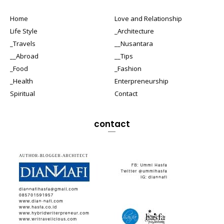
Home
Love and Relationship
Life Style
_Architecture
_Travels
__Nusantara
__Abroad
__Tips
_Food
_Fashion
_Health
Enterpreneurship
Spiritual
Contact
contact