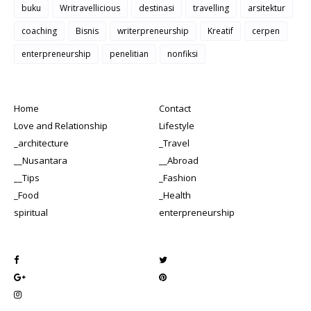
buku
Writravellicious
destinasi
travelling
arsitektur
coaching
Bisnis
writerpreneurship
Kreatif
cerpen
enterpreneurship
penelitian
nonfiksi
Home
Contact
Love and Relationship
Lifestyle
_architecture
_Travel
__Nusantara
__Abroad
__Tips
_Fashion
_Food
_Health
spiritual
enterpreneurship