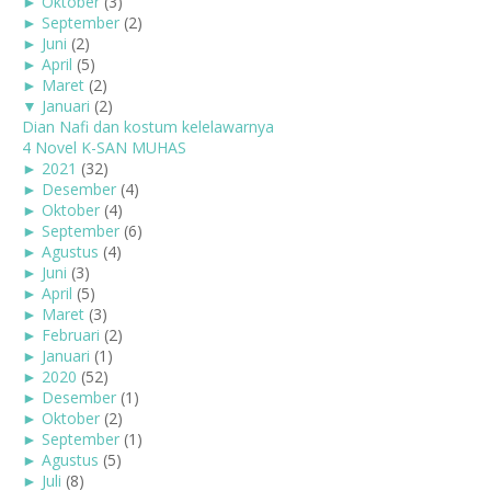
►
Oktober
(3)
►
September
(2)
►
Juni
(2)
►
April
(5)
►
Maret
(2)
▼
Januari
(2)
Dian Nafi dan kostum kelelawarnya
4 Novel K-SAN MUHAS
►
2021
(32)
►
Desember
(4)
►
Oktober
(4)
►
September
(6)
►
Agustus
(4)
►
Juni
(3)
►
April
(5)
►
Maret
(3)
►
Februari
(2)
►
Januari
(1)
►
2020
(52)
►
Desember
(1)
►
Oktober
(2)
►
September
(1)
►
Agustus
(5)
►
Juli
(8)