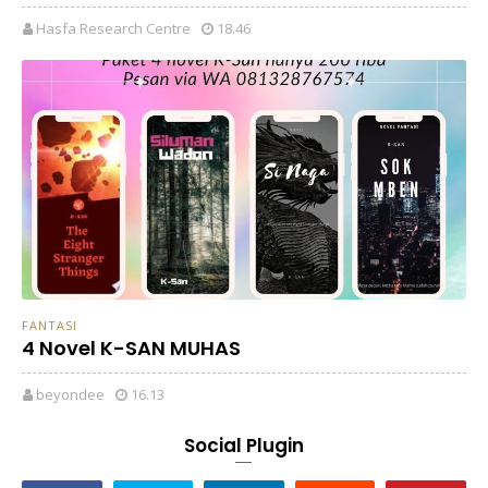
Hasfa Research Centre
18.46
FANTASI
4 Novel K-SAN MUHAS
beyondee
16.13
Social Plugin