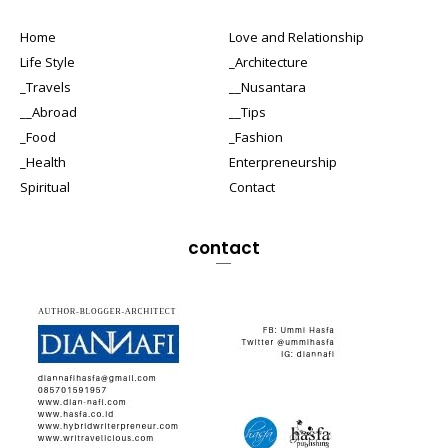
Home
Love and Relationship
Life Style
_Architecture
_Travels
__Nusantara
__Abroad
__Tips
_Food
_Fashion
_Health
Enterpreneurship
Spiritual
Contact
contact