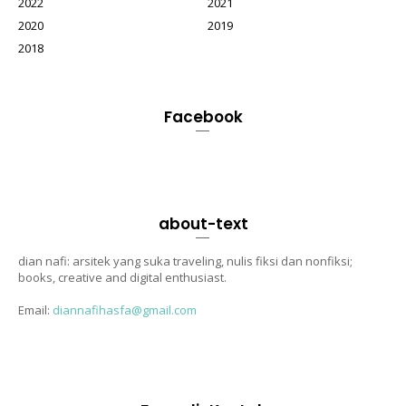
2022
2021
2020
2019
2018
Facebook
about-text
dian nafi: arsitek yang suka traveling, nulis fiksi dan nonfiksi;
books, creative and digital enthusiast.
Email:
diannafihasfa@gmail.com