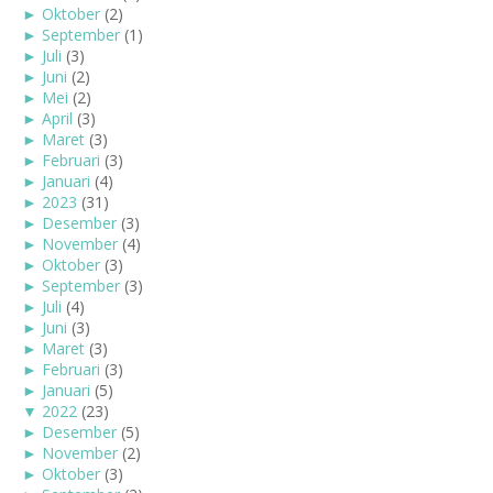
►
Oktober
(2)
►
September
(1)
►
Juli
(3)
►
Juni
(2)
►
Mei
(2)
►
April
(3)
►
Maret
(3)
►
Februari
(3)
►
Januari
(4)
►
2023
(31)
►
Desember
(3)
►
November
(4)
►
Oktober
(3)
►
September
(3)
►
Juli
(4)
►
Juni
(3)
►
Maret
(3)
►
Februari
(3)
►
Januari
(5)
▼
2022
(23)
►
Desember
(5)
►
November
(2)
►
Oktober
(3)