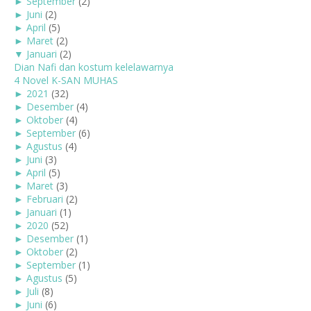
►
September
(2)
►
Juni
(2)
►
April
(5)
►
Maret
(2)
▼
Januari
(2)
Dian Nafi dan kostum kelelawarnya
4 Novel K-SAN MUHAS
►
2021
(32)
►
Desember
(4)
►
Oktober
(4)
►
September
(6)
►
Agustus
(4)
►
Juni
(3)
►
April
(5)
►
Maret
(3)
►
Februari
(2)
►
Januari
(1)
►
2020
(52)
►
Desember
(1)
►
Oktober
(2)
►
September
(1)
►
Agustus
(5)
►
Juli
(8)
►
Juni
(6)