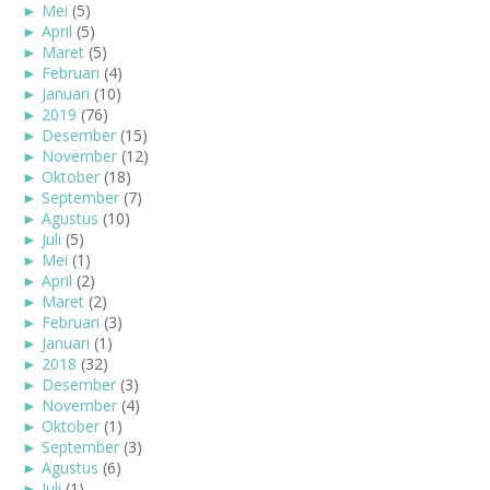
►
Mei
(5)
►
April
(5)
►
Maret
(5)
►
Februari
(4)
►
Januari
(10)
►
2019
(76)
►
Desember
(15)
►
November
(12)
►
Oktober
(18)
►
September
(7)
►
Agustus
(10)
►
Juli
(5)
►
Mei
(1)
►
April
(2)
►
Maret
(2)
►
Februari
(3)
►
Januari
(1)
►
2018
(32)
►
Desember
(3)
►
November
(4)
►
Oktober
(1)
►
September
(3)
►
Agustus
(6)
►
Juli
(1)