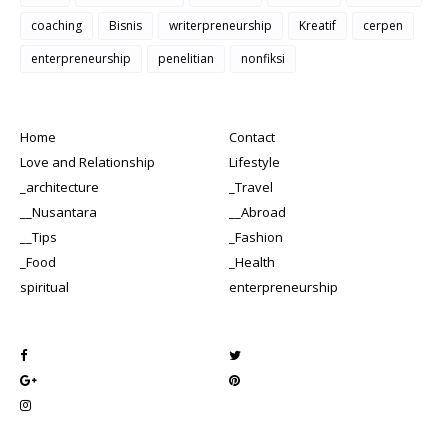
coaching
Bisnis
writerpreneurship
Kreatif
cerpen
enterpreneurship
penelitian
nonfiksi
Home
Contact
Love and Relationship
Lifestyle
_architecture
_Travel
__Nusantara
__Abroad
__Tips
_Fashion
_Food
_Health
spiritual
enterpreneurship