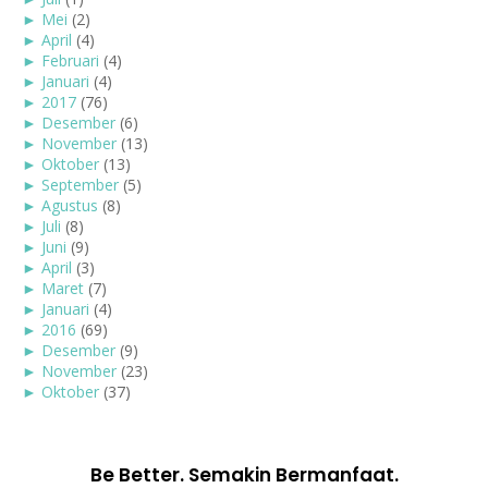
►
Mei
(2)
►
April
(4)
►
Februari
(4)
►
Januari
(4)
►
2017
(76)
►
Desember
(6)
►
November
(13)
►
Oktober
(13)
►
September
(5)
►
Agustus
(8)
►
Juli
(8)
►
Juni
(9)
►
April
(3)
►
Maret
(7)
►
Januari
(4)
►
2016
(69)
►
Desember
(9)
►
November
(23)
►
Oktober
(37)
Be Better. Semakin Bermanfaat.