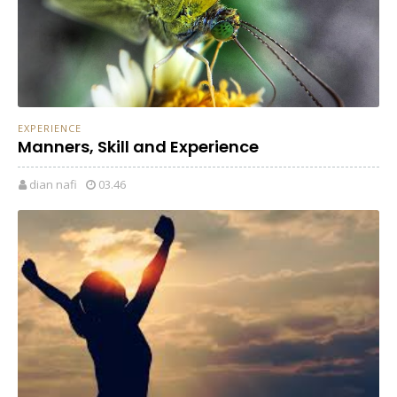
EXPERIENCE
Manners, Skill and Experience
dian nafi
03.46