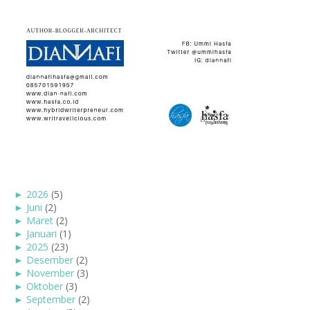
►
2026
(5)
►
Juni
(2)
►
Maret
(2)
►
Januari
(1)
►
2025
(23)
►
Desember
(2)
►
November
(3)
►
Oktober
(3)
►
September
(2)