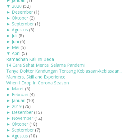
►
Januari
(1)
▼
2020
(52)
►
Desember
(1)
►
Oktober
(2)
►
September
(1)
►
Agustus
(5)
►
Juli
(8)
►
Juni
(6)
►
Mei
(5)
▼
April
(5)
Ramadhan Kali Ini Beda
14 Cara Sehat Mental Selama Pandemi
Tanya Dokter Kandungan Tentang Kebiasaan-kebiasaan...
Manners, Skill and Experience
When I Drop In Corona Season
►
Maret
(5)
►
Februari
(4)
►
Januari
(10)
►
2019
(76)
►
Desember
(15)
►
November
(12)
►
Oktober
(18)
►
September
(7)
►
Agustus
(10)