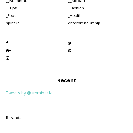
__Nusantara
__Abroad
__Tips
_Fashion
_Food
_Health
spiritual
enterpreneurship
Recent
Tweets by @ummihasfa
Beranda