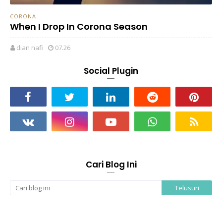
CORONA
When I Drop In Corona Season
dian nafi
07.26
Social Plugin
Cari Blog Ini