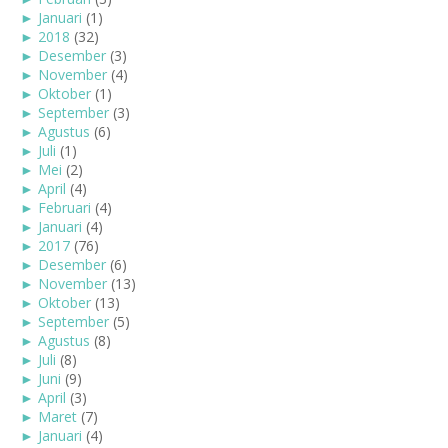
►
Januari
(1)
►
2018
(32)
►
Desember
(3)
►
November
(4)
►
Oktober
(1)
►
September
(3)
►
Agustus
(6)
►
Juli
(1)
►
Mei
(2)
►
April
(4)
►
Februari
(4)
►
Januari
(4)
►
2017
(76)
►
Desember
(6)
►
November
(13)
►
Oktober
(13)
►
September
(5)
►
Agustus
(8)
►
Juli
(8)
►
Juni
(9)
►
April
(3)
►
Maret
(7)
►
Januari
(4)