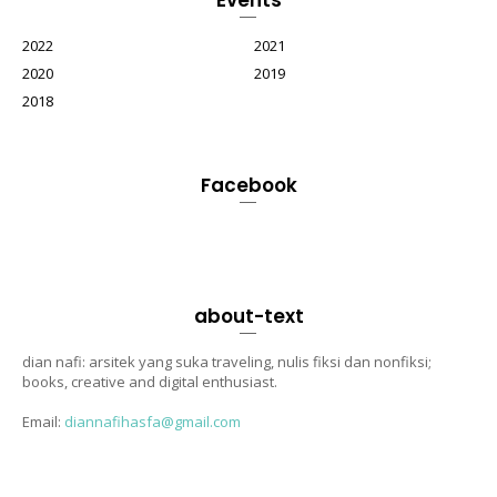
2022
2021
2020
2019
2018
Facebook
about-text
dian nafi: arsitek yang suka traveling, nulis fiksi dan nonfiksi;
books, creative and digital enthusiast.
Email:
diannafihasfa@gmail.com