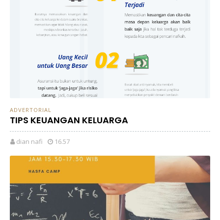
ADVERTORIAL
TIPS KEUANGAN KELUARGA
dian nafi
16.57