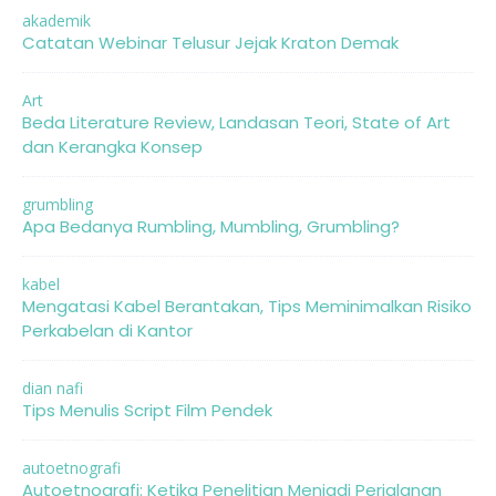
akademik
Catatan Webinar Telusur Jejak Kraton Demak
Art
Beda Literature Review, Landasan Teori, State of Art
dan Kerangka Konsep
grumbling
Apa Bedanya Rumbling, Mumbling, Grumbling?
kabel
Mengatasi Kabel Berantakan, Tips Meminimalkan Risiko
Perkabelan di Kantor
dian nafi
Tips Menulis Script Film Pendek
autoetnografi
Autoetnografi: Ketika Penelitian Menjadi Perjalanan