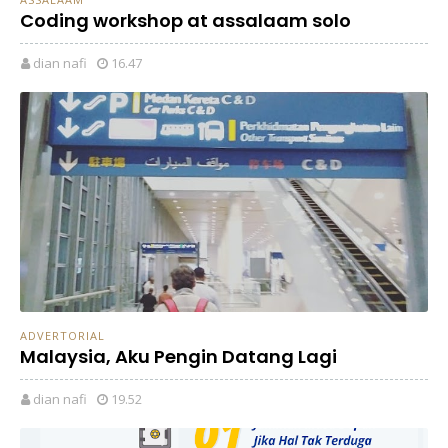
Coding workshop at assalaam solo
dian nafi
16.47
ADVERTORIAL
Malaysia, Aku Pengin Datang Lagi
dian nafi
19.52