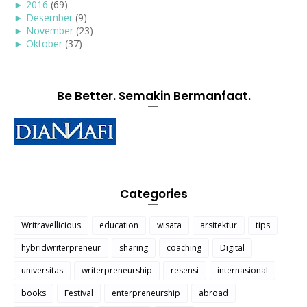
►
2016
(69)
►
Desember
(9)
►
November
(23)
►
Oktober
(37)
Be Better. Semakin Bermanfaat.
Categories
Writravellicious
education
wisata
arsitektur
tips
hybridwriterpreneur
sharing
coaching
Digital
universitas
writerpreneurship
resensi
internasional
books
Festival
enterpreneurship
abroad