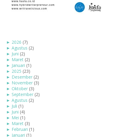
►
2026
(7)
►
Agustus
(2)
►
Juni
(2)
►
Maret
(2)
►
Januari
(1)
►
2025
(23)
►
Desember
(2)
►
November
(3)
►
Oktober
(3)
►
September
(2)
►
Agustus
(2)
►
Juli
(1)
►
Juni
(4)
►
Mei
(1)
►
Maret
(3)
►
Februari
(1)
►
Januari
(1)