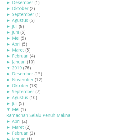
►
Desember
(1)
►
Oktober
(2)
►
September
(1)
►
Agustus
(5)
►
Juli
(8)
►
Juni
(6)
►
Mei
(5)
►
April
(5)
►
Maret
(5)
►
Februari
(4)
►
Januari
(10)
▼
2019
(76)
►
Desember
(15)
►
November
(12)
►
Oktober
(18)
►
September
(7)
►
Agustus
(10)
►
Juli
(5)
▼
Mei
(1)
Ramadhan Selalu Penuh Makna
►
April
(2)
►
Maret
(2)
►
Februari
(3)
►
Januari
(1)