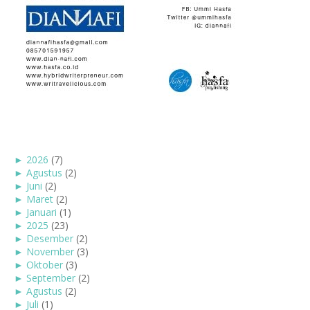
►
2026
(7)
►
Agustus
(2)
►
Juni
(2)
►
Maret
(2)
►
Januari
(1)
►
2025
(23)
►
Desember
(2)
►
November
(3)
►
Oktober
(3)
►
September
(2)
►
Agustus
(2)
►
Juli
(1)