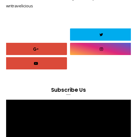
writravelicious
Subscribe Us