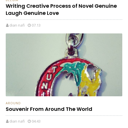
Writing Creative Process of Novel Genuine
Laugh Genuine Love
dian nafi
07.13
AROUND
Souvenir From Around The World
dian nafi
04.43