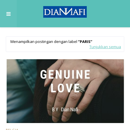
Menampilkan postingan dengan label
PARIS
Tunjukkan semua
BELGIA