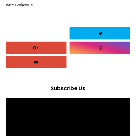
writravelicious
Subscribe Us