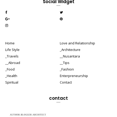
Social Widget
Home
Love and Relationship
Life Style
_Architecture
_Travels
__Nusantara
__Abroad
__Tips
_Food
_Fashion
_Health
Enterpreneurship
Spiritual
Contact
contact