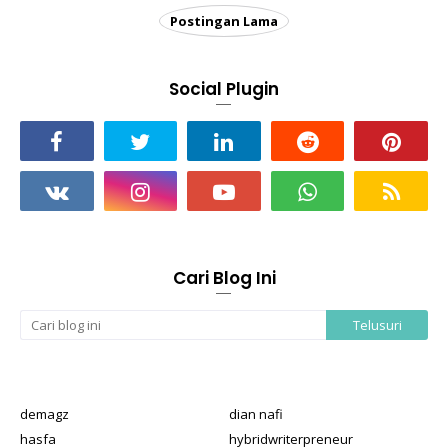
Postingan Lama
Social Plugin
Cari Blog Ini
demagz
dian nafi
hasfa
hybridwriterpreneur