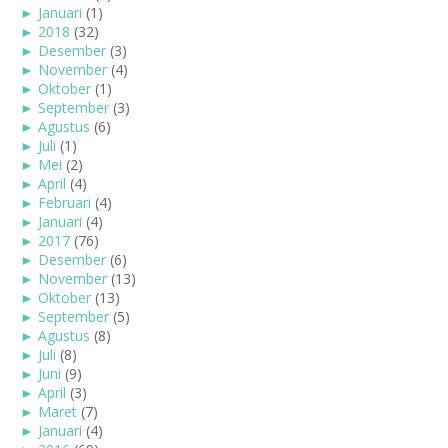
►
Januari
(1)
►
2018
(32)
►
Desember
(3)
►
November
(4)
►
Oktober
(1)
►
September
(3)
►
Agustus
(6)
►
Juli
(1)
►
Mei
(2)
►
April
(4)
►
Februari
(4)
►
Januari
(4)
►
2017
(76)
►
Desember
(6)
►
November
(13)
►
Oktober
(13)
►
September
(5)
►
Agustus
(8)
►
Juli
(8)
►
Juni
(9)
►
April
(3)
►
Maret
(7)
►
Januari
(4)