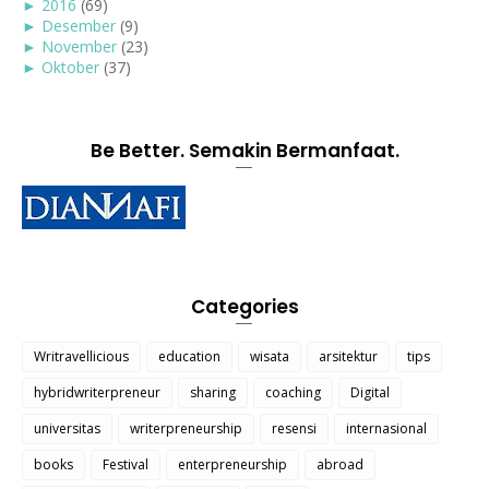
►
2016
(69)
►
Desember
(9)
►
November
(23)
►
Oktober
(37)
Be Better. Semakin Bermanfaat.
Categories
Writravellicious
education
wisata
arsitektur
tips
hybridwriterpreneur
sharing
coaching
Digital
universitas
writerpreneurship
resensi
internasional
books
Festival
enterpreneurship
abroad