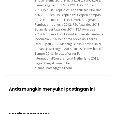
Tribun Jateng (2015) Nakita (2016) TVKU (2018)
Pemenang Favorit LMCR ROHTO 2011 dan
2013. Penulis Terpilih WS Kepenulisan PBA dan
KPK 2011, Penulis Terpilih WS Cerpen Kompas
2012, Nominee Non Fiksi Favorit Anugerah
Pembaca Indonesia 2012. PSA Awardee 2013.
Bulan Narasi Awardee 2014. PSA Awardee
2014. Nominee Fiksi Favorit Anugerah Pembaca
Indonesia 2016. Penerima Apresiasi Literasi
Dari Bupati 2017. Menang Seleksi Lomba Balai
Bahasa JawaTengah 2018. Finalis Fellowship IBT
Tempo 2018. Selected Writer For
InternationalConference at Netherland 2019.
Pegiat banyak komunitas
diannafihasfa@gmail.com
Anda mungkin menyukai postingan ini