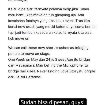
Kalau dipelajari ternyata polanya mirip,jika Tuhan 
mau bantu kita move on tuh gampang aja. Ada 
kesalahan fatalnya yang tiba-tiba reveal. Trus kita 
kenal new crush yang meski ketemunya cuma bentar, 
tapi jadi tumbuh kesadaran kalau ternyata kita bisa 
kok move on
We can call these new short crushes as bridging 
people to move on stage.

One Week on May dan 24 is Sweet Age itu bridge 
dari Mayasmara. Man behind the Microphone itu 
bridge dari uaea. Never Ending Love Story itu brigde 
dari Lelaki Pertama. 