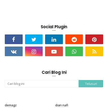
Social Plugin
Cari Blog Ini
demagz
dian nafi