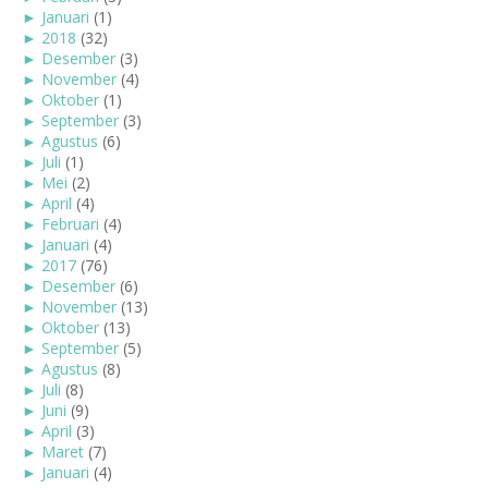
►
Januari
(1)
►
2018
(32)
►
Desember
(3)
►
November
(4)
►
Oktober
(1)
►
September
(3)
►
Agustus
(6)
►
Juli
(1)
►
Mei
(2)
►
April
(4)
►
Februari
(4)
►
Januari
(4)
►
2017
(76)
►
Desember
(6)
►
November
(13)
►
Oktober
(13)
►
September
(5)
►
Agustus
(8)
►
Juli
(8)
►
Juni
(9)
►
April
(3)
►
Maret
(7)
►
Januari
(4)