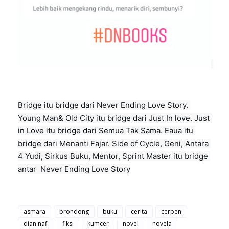
Bridge itu bridge dari Never Ending Love Story. 
Young Man& Old City itu bridge dari Just In love. Just 
in Love itu bridge dari Semua Tak Sama. Eaua itu 
bridge dari Menanti Fajar. Side of Cycle, Geni, Antara 
4 Yudi, Sirkus Buku, Mentor, Sprint Master itu bridge 
antar 
 Never Ending Love Story
asmara
brondong
buku
cerita
cerpen
dian nafi
fiksi
kumcer
novel
novela