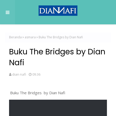
Beranda
asmara
Buku The Bridges by Dian Nafi
Buku The Bridges by Dian
Nafi
dian nafi
09.36
Buku The Bridges by Dian Nafi