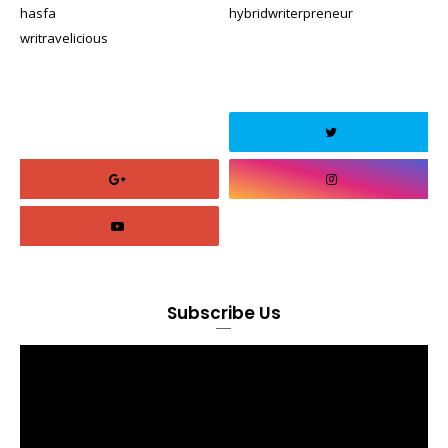
hasfa
hybridwriterpreneur
writravelicious
Subscribe Us