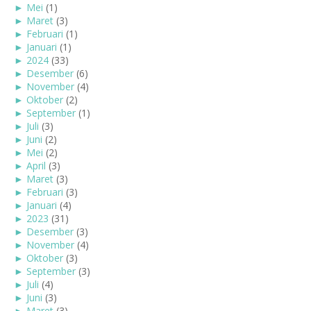
►
Mei
(1)
►
Maret
(3)
►
Februari
(1)
►
Januari
(1)
►
2024
(33)
►
Desember
(6)
►
November
(4)
►
Oktober
(2)
►
September
(1)
►
Juli
(3)
►
Juni
(2)
►
Mei
(2)
►
April
(3)
►
Maret
(3)
►
Februari
(3)
►
Januari
(4)
►
2023
(31)
►
Desember
(3)
►
November
(4)
►
Oktober
(3)
►
September
(3)
►
Juli
(4)
►
Juni
(3)
►
Maret
(3)