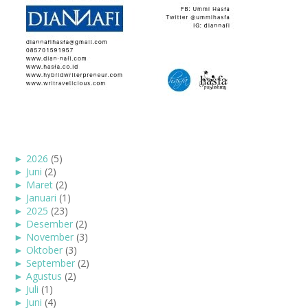
►
2026
(5)
►
Juni
(2)
►
Maret
(2)
►
Januari
(1)
►
2025
(23)
►
Desember
(2)
►
November
(3)
►
Oktober
(3)
►
September
(2)
►
Agustus
(2)
►
Juli
(1)
►
Juni
(4)