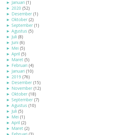
►
Januari
(1)
►
2020
(52)
►
Desember
(1)
►
Oktober
(2)
►
September
(1)
►
Agustus
(5)
►
Juli
(8)
►
Juni
(6)
►
Mei
(5)
►
April
(5)
►
Maret
(5)
►
Februari
(4)
►
Januari
(10)
►
2019
(76)
►
Desember
(15)
►
November
(12)
►
Oktober
(18)
►
September
(7)
►
Agustus
(10)
►
Juli
(5)
►
Mei
(1)
►
April
(2)
►
Maret
(2)
►
Februari
(3)