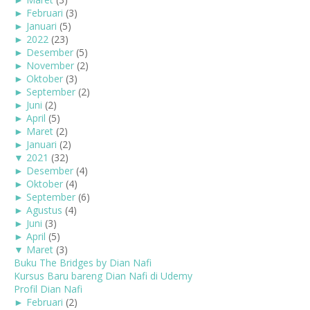
►
Februari
(3)
►
Januari
(5)
►
2022
(23)
►
Desember
(5)
►
November
(2)
►
Oktober
(3)
►
September
(2)
►
Juni
(2)
►
April
(5)
►
Maret
(2)
►
Januari
(2)
▼
2021
(32)
►
Desember
(4)
►
Oktober
(4)
►
September
(6)
►
Agustus
(4)
►
Juni
(3)
►
April
(5)
▼
Maret
(3)
Buku The Bridges by Dian Nafi
Kursus Baru bareng Dian Nafi di Udemy
Profil Dian Nafi
►
Februari
(2)