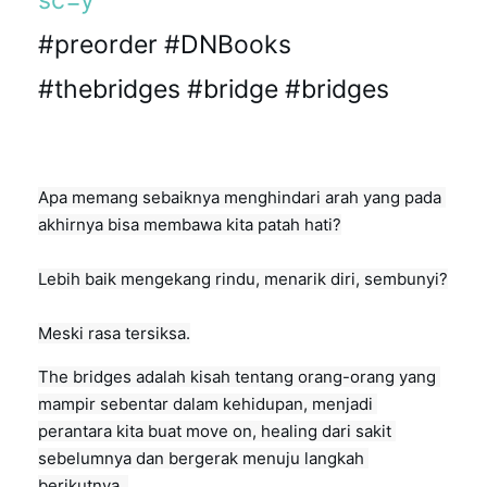
#preorder
#DNBooks
#thebridges
#bridge
#bridges
Apa memang sebaiknya menghindari arah yang pada 
akhirnya bisa membawa kita patah hati?

Lebih baik mengekang rindu, menarik diri, sembunyi?

Meski rasa tersiksa.
The bridges adalah kisah tentang orang-orang yang 
mampir sebentar dalam kehidupan, menjadi 
perantara kita buat move on, healing dari sakit 
sebelumnya dan bergerak menuju langkah 
berikutnya. 