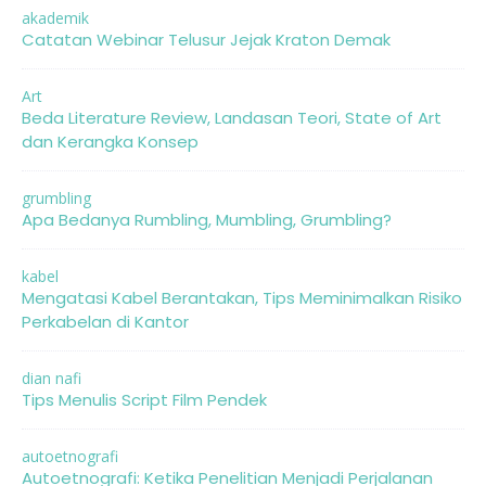
akademik
Catatan Webinar Telusur Jejak Kraton Demak
Art
Beda Literature Review, Landasan Teori, State of Art
dan Kerangka Konsep
grumbling
Apa Bedanya Rumbling, Mumbling, Grumbling?
kabel
Mengatasi Kabel Berantakan, Tips Meminimalkan Risiko
Perkabelan di Kantor
dian nafi
Tips Menulis Script Film Pendek
autoetnografi
Autoetnografi: Ketika Penelitian Menjadi Perjalanan