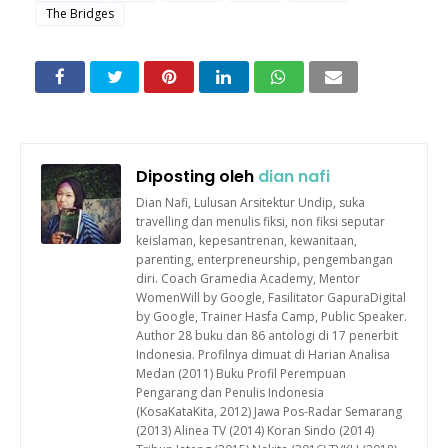
The Bridges
Diposting oleh
dian nafi
Dian Nafi, Lulusan Arsitektur Undip, suka
travelling dan menulis fiksi, non fiksi seputar
keislaman, kepesantrenan, kewanitaan,
parenting, enterpreneurship, pengembangan
diri. Coach Gramedia Academy, Mentor
WomenWill by Google, Fasilitator GapuraDigital
by Google, Trainer Hasfa Camp, Public Speaker.
Author 28 buku dan 86 antologi di 17 penerbit
Indonesia. Profilnya dimuat di Harian Analisa
Medan (2011) Buku Profil Perempuan
Pengarang dan Penulis Indonesia
(KosaKataKita, 2012) Jawa Pos-Radar Semarang
(2013) Alinea TV (2014) Koran Sindo (2014)