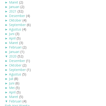
►
Maret
(2)
►
Januari
(2)
►
2021
(32)
►
Desember
(4)
►
Oktober
(4)
►
September
(6)
►
Agustus
(4)
►
Juni
(3)
►
April
(5)
►
Maret
(3)
►
Februari
(2)
►
Januari
(1)
▼
2020
(52)
►
Desember
(1)
►
Oktober
(2)
►
September
(1)
►
Agustus
(5)
►
Juli
(8)
►
Juni
(6)
►
Mei
(5)
►
April
(5)
►
Maret
(5)
▼
Februari
(4)
Fiqh Haji Wanita