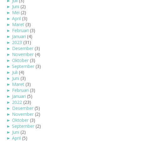
►
Juli
(3)
►
Juni
(2)
►
Mei
(2)
►
April
(3)
►
Maret
(3)
►
Februari
(3)
►
Januari
(4)
►
2023
(31)
►
Desember
(3)
►
November
(4)
►
Oktober
(3)
►
September
(3)
►
Juli
(4)
►
Juni
(3)
►
Maret
(3)
►
Februari
(3)
►
Januari
(5)
►
2022
(23)
►
Desember
(5)
►
November
(2)
►
Oktober
(3)
►
September
(2)
►
Juni
(2)
►
April
(5)