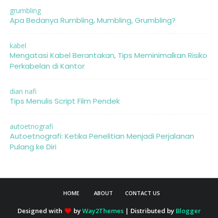
grumbling
Apa Bedanya Rumbling, Mumbling, Grumbling?
kabel
Mengatasi Kabel Berantakan, Tips Meminimalkan Risiko
Perkabelan di Kantor
dian nafi
Tips Menulis Script Film Pendek
autoetnografi
Autoetnografi: Ketika Penelitian Menjadi Perjalanan
Pulang ke Diri
HOME
ABOUT
CONTACT US
Designed with
by
Way2Themes
| Distributed by
Blogger