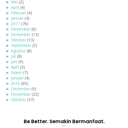
►
Mei
(2)
►
April
(4)
►
Februari
(4)
►
Januari
(4)
►
2017
(76)
►
Desember
(6)
►
November
(13)
►
Oktober
(13)
►
September
(5)
►
Agustus
(8)
►
Juli
(8)
►
Juni
(9)
►
April
(3)
►
Maret
(7)
►
Januari
(4)
►
2016
(69)
►
Desember
(9)
►
November
(23)
►
Oktober
(37)
Be Better. Semakin Bermanfaat.