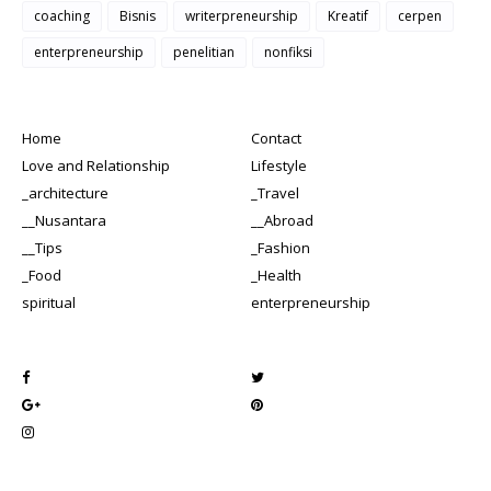
coaching
Bisnis
writerpreneurship
Kreatif
cerpen
enterpreneurship
penelitian
nonfiksi
Home
Contact
Love and Relationship
Lifestyle
_architecture
_Travel
__Nusantara
__Abroad
__Tips
_Fashion
_Food
_Health
spiritual
enterpreneurship