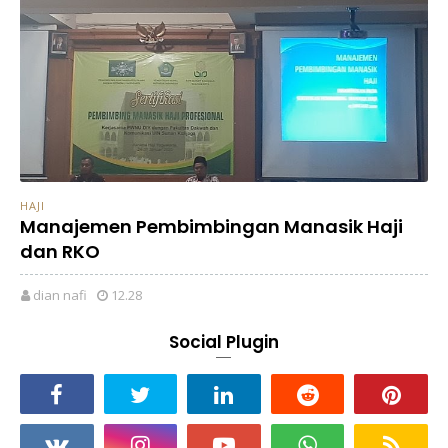
HAJI
Manajemen Pembimbingan Manasik Haji
dan RKO
dian nafi
12.28
Social Plugin