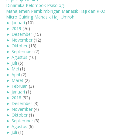
Dinamika Kelompok Psikologi
Manajemen Pembimbingan Manasik Haji dan RKO
Micro Guiding Manasik Haji Umroh
►
Januari
(10)
►
2019
(76)
►
Desember
(15)
►
November
(12)
►
Oktober
(18)
►
September
(7)
►
Agustus
(10)
►
Juli
(5)
►
Mei
(1)
►
April
(2)
►
Maret
(2)
►
Februari
(3)
►
Januari
(1)
►
2018
(32)
►
Desember
(3)
►
November
(4)
►
Oktober
(1)
►
September
(3)
►
Agustus
(6)
►
Juli
(1)