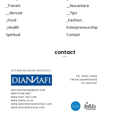
_Travels
__Nusantara
__Abroad
__Tips
_Food
_Fashion
_Health
Enterpreneurship
Spiritual
Contact
contact