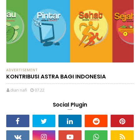
ADVERTISEMENT
KONTRIBUSI ASTRA BAGI INDONESIA
dian nafi
07.22
Social Plugin