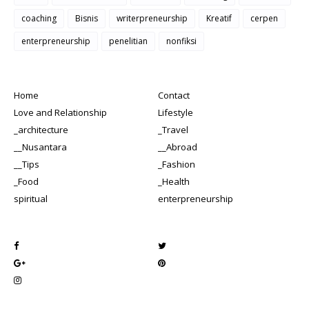
coaching
Bisnis
writerpreneurship
Kreatif
cerpen
enterpreneurship
penelitian
nonfiksi
Home
Contact
Love and Relationship
Lifestyle
_architecture
_Travel
__Nusantara
__Abroad
__Tips
_Fashion
_Food
_Health
spiritual
enterpreneurship