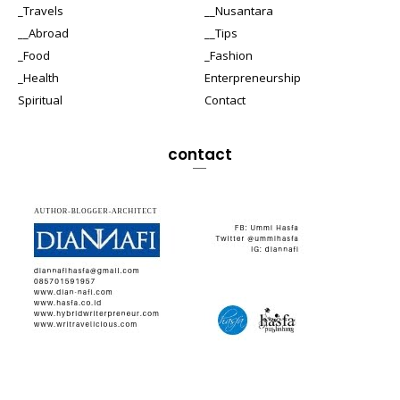
_Travels
__Nusantara
__Abroad
__Tips
_Food
_Fashion
_Health
Enterpreneurship
Spiritual
Contact
contact