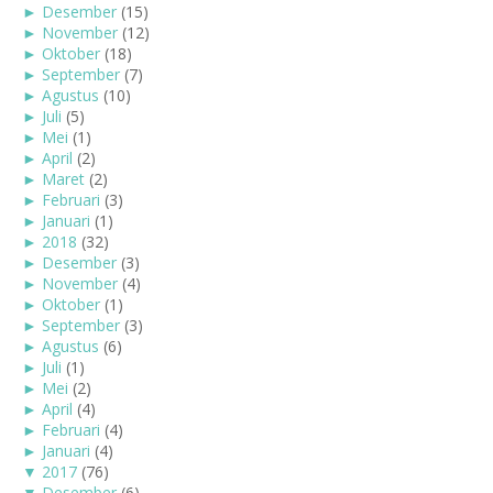
►
Desember
(15)
►
November
(12)
►
Oktober
(18)
►
September
(7)
►
Agustus
(10)
►
Juli
(5)
►
Mei
(1)
►
April
(2)
►
Maret
(2)
►
Februari
(3)
►
Januari
(1)
►
2018
(32)
►
Desember
(3)
►
November
(4)
►
Oktober
(1)
►
September
(3)
►
Agustus
(6)
►
Juli
(1)
►
Mei
(2)
►
April
(4)
►
Februari
(4)
►
Januari
(4)
▼
2017
(76)
▼
Desember
(6)