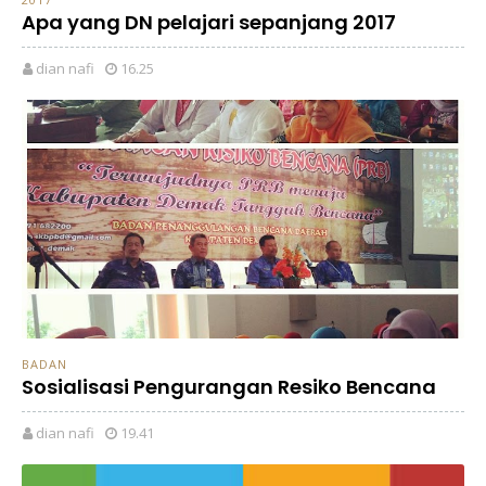
Apa yang DN pelajari sepanjang 2017
dian nafi
16.25
BADAN
Sosialisasi Pengurangan Resiko Bencana
dian nafi
19.41