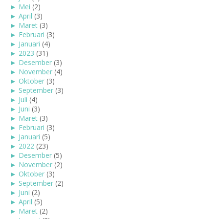
►
Mei
(2)
►
April
(3)
►
Maret
(3)
►
Februari
(3)
►
Januari
(4)
►
2023
(31)
►
Desember
(3)
►
November
(4)
►
Oktober
(3)
►
September
(3)
►
Juli
(4)
►
Juni
(3)
►
Maret
(3)
►
Februari
(3)
►
Januari
(5)
►
2022
(23)
►
Desember
(5)
►
November
(2)
►
Oktober
(3)
►
September
(2)
►
Juni
(2)
►
April
(5)
►
Maret
(2)