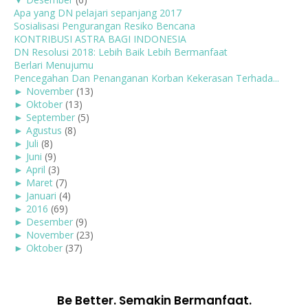
Apa yang DN pelajari sepanjang 2017
Sosialisasi Pengurangan Resiko Bencana
KONTRIBUSI ASTRA BAGI INDONESIA
DN Resolusi 2018: Lebih Baik Lebih Bermanfaat
Berlari Menujumu
Pencegahan Dan Penanganan Korban Kekerasan Terhada...
►
November
(13)
►
Oktober
(13)
►
September
(5)
►
Agustus
(8)
►
Juli
(8)
►
Juni
(9)
►
April
(3)
►
Maret
(7)
►
Januari
(4)
►
2016
(69)
►
Desember
(9)
►
November
(23)
►
Oktober
(37)
Be Better. Semakin Bermanfaat.