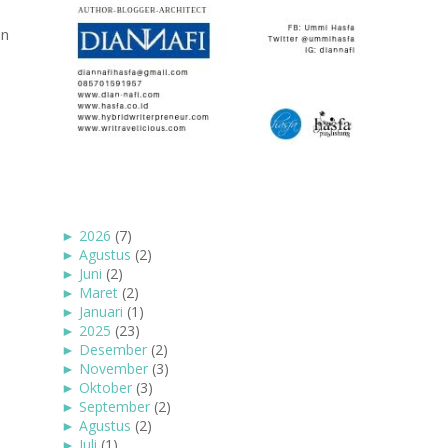
an
►
2026
(7)
►
Agustus
(2)
►
Juni
(2)
►
Maret
(2)
►
Januari
(1)
►
2025
(23)
►
Desember
(2)
►
November
(3)
►
Oktober
(3)
►
September
(2)
►
Agustus
(2)
►
Juli
(1)