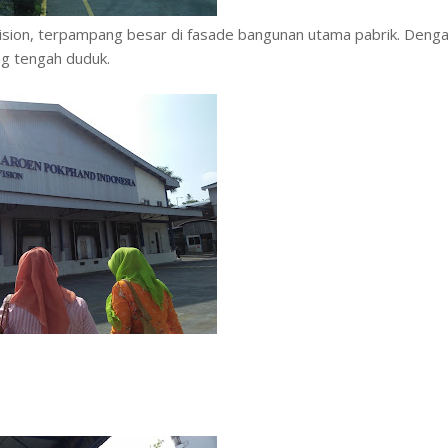
ision, terpampang besar di fasade bangunan utama pabrik. Deng
g tengah duduk.