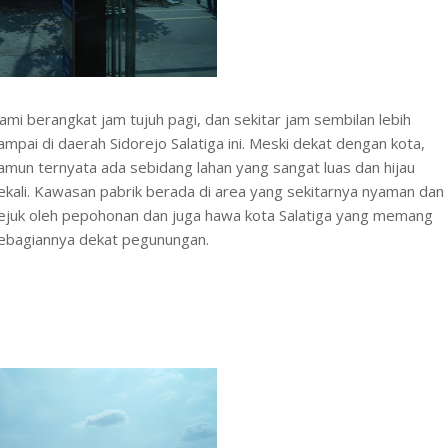
ami berangkat jam tujuh pagi, dan sekitar jam sembilan lebih
ampai di daerah Sidorejo Salatiga ini. Meski dekat dengan kota,
amun ternyata ada sebidang lahan yang sangat luas dan hijau
ekali. Kawasan pabrik berada di area yang sekitarnya nyaman dan
ejuk oleh pepohonan dan juga hawa kota Salatiga yang memang
ebagiannya dekat pegunungan.