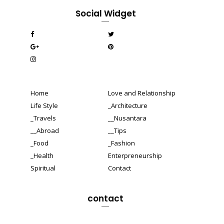
Social Widget
Home
Love and Relationship
Life Style
_Architecture
_Travels
__Nusantara
__Abroad
__Tips
_Food
_Fashion
_Health
Enterpreneurship
Spiritual
Contact
contact