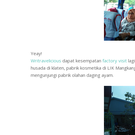
Yeay!
Writravelicious
dapat kesempatan
factory visit
lag
husada di klaten, pabrik kosmetika di LIK Mangkan
mengunjungi pabrik olahan daging ayam.