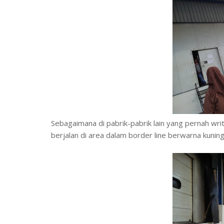
Sebagaimana di pabrik-pabrik lain yang pernah writr
berjalan di area dalam border line berwarna kuning