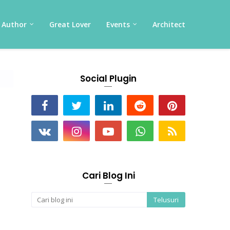
Author
Great Lover
Events
Architect
Social Plugin
Cari Blog Ini