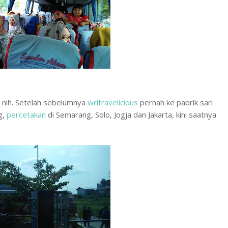
i nih. Setelah sebelumnya
writravelicious
pernah ke pabrik sari
g,
percetakan
di Semarang, Solo, Jogja dan Jakarta, kini saatnya