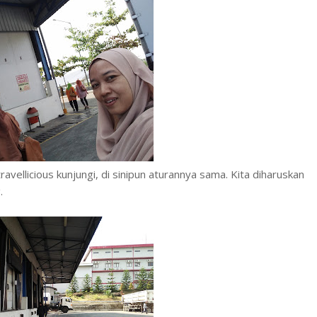
avellicious kunjungi, di sinipun aturannya sama. Kita diharuskan
.