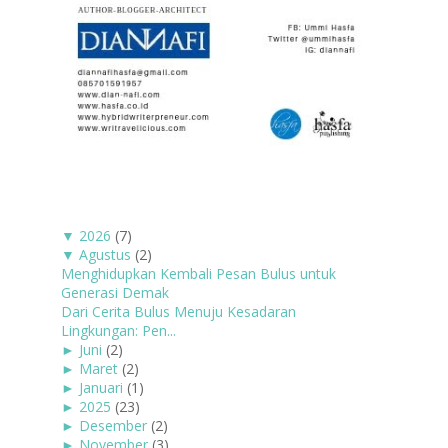
▼
2026
(7)
▼
Agustus
(2)
Menghidupkan Kembali Pesan Bulus untuk
Generasi Demak
Dari Cerita Bulus Menuju Kesadaran
Lingkungan: Pen...
►
Juni
(2)
►
Maret
(2)
►
Januari
(1)
►
2025
(23)
►
Desember
(2)
►
November
(3)