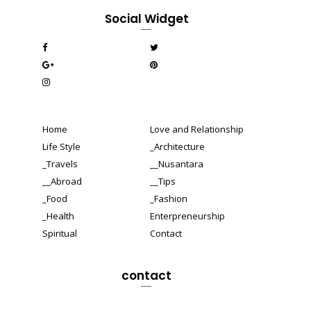
Social Widget
Home
Love and Relationship
Life Style
_Architecture
_Travels
__Nusantara
__Abroad
__Tips
_Food
_Fashion
_Health
Enterpreneurship
Spiritual
Contact
contact