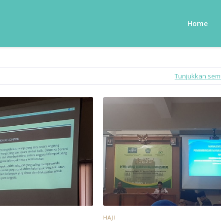
Home
Tunjukkan se
HAJI