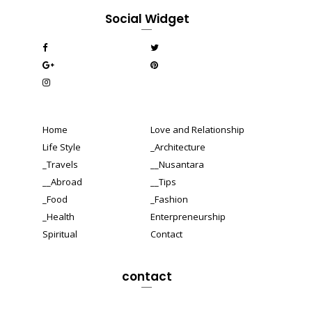
Social Widget
Home
Love and Relationship
Life Style
_Architecture
_Travels
__Nusantara
__Abroad
__Tips
_Food
_Fashion
_Health
Enterpreneurship
Spiritual
Contact
contact