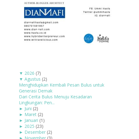
▼
2026
(7)
▼
Agustus
(2)
Menghidupkan Kembali Pesan Bulus untuk
Generasi Demak
Dari Cerita Bulus Menuju Kesadaran
Lingkungan: Pen...
►
Juni
(2)
►
Maret
(2)
►
Januari
(1)
►
2025
(23)
►
Desember
(2)
►
November
(3)