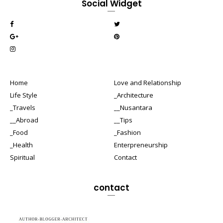
Social Widget
Home
Love and Relationship
Life Style
_Architecture
_Travels
__Nusantara
__Abroad
__Tips
_Food
_Fashion
_Health
Enterpreneurship
Spiritual
Contact
contact