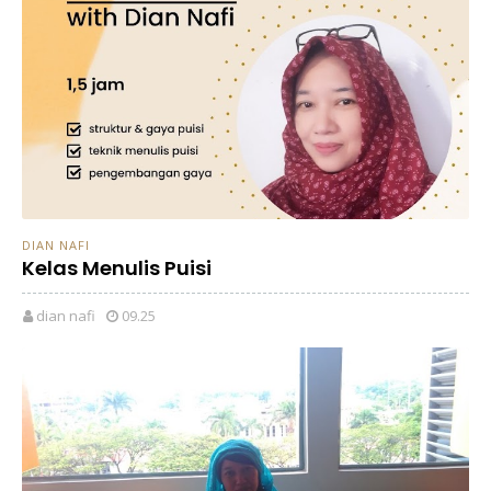
DIAN NAFI
Kelas Menulis Puisi
dian nafi
09.25