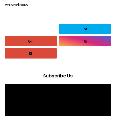
writravelicious
Subscribe Us