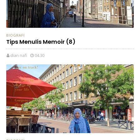
BIOGRAFI
Tips Menulis Memoir (8)
dian nafi
04.30