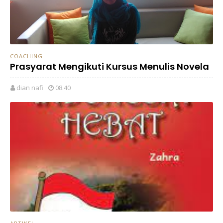
COACHING
Prasyarat Mengikuti Kursus Menulis Novela
dian nafi
08.40