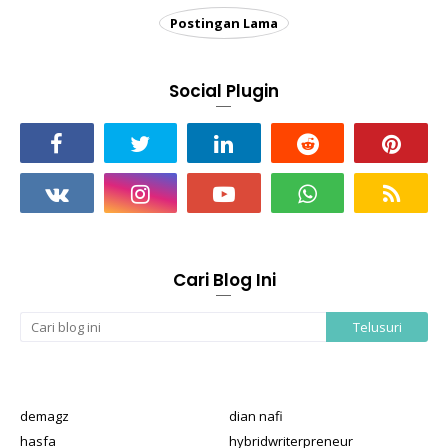
Postingan Lama
Social Plugin
Cari Blog Ini
demagz
dian nafi
hasfa
hybridwriterpreneur