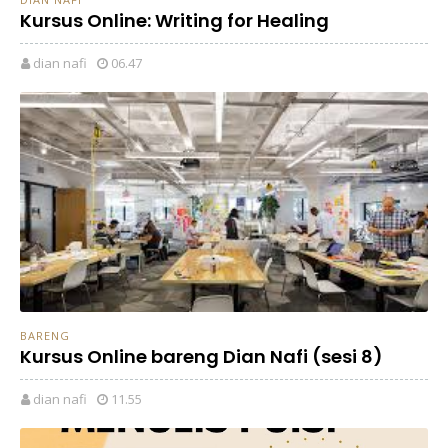
Kursus Online: Writing for Healing
dian nafi
06.47
BARENG
Kursus Online bareng Dian Nafi (sesi 8)
dian nafi
11.55