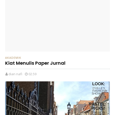
AKADEMIK
Kiat Menulis Paper Jurnal
dian nafi
02.59