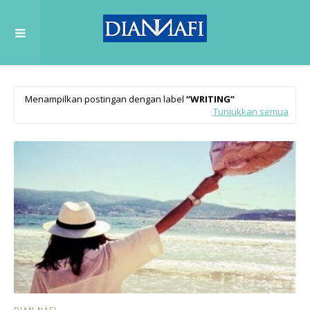
Menampilkan postingan dengan label
WRITING
Tunjukkan semua
DIAN NAFI