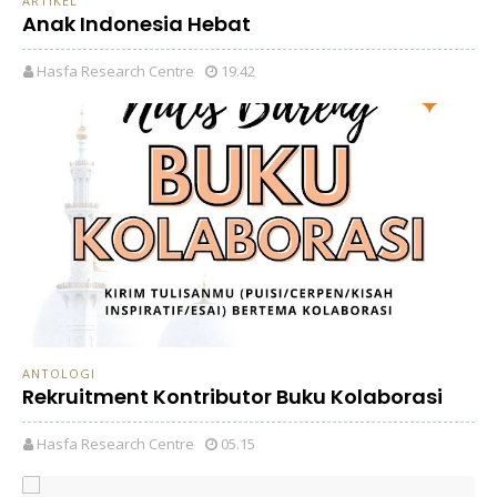
ARTIKEL
Anak Indonesia Hebat
Hasfa Research Centre
19.42
ANTOLOGI
Rekruitment Kontributor Buku Kolaborasi
Hasfa Research Centre
05.15