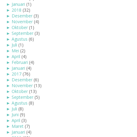
►
Januari
(1)
►
2018
(32)
►
Desember
(3)
►
November
(4)
►
Oktober
(1)
►
September
(3)
►
Agustus
(6)
►
Juli
(1)
►
Mei
(2)
►
April
(4)
►
Februari
(4)
►
Januari
(4)
►
2017
(76)
►
Desember
(6)
►
November
(13)
►
Oktober
(13)
►
September
(5)
►
Agustus
(8)
►
Juli
(8)
►
Juni
(9)
►
April
(3)
►
Maret
(7)
►
Januari
(4)