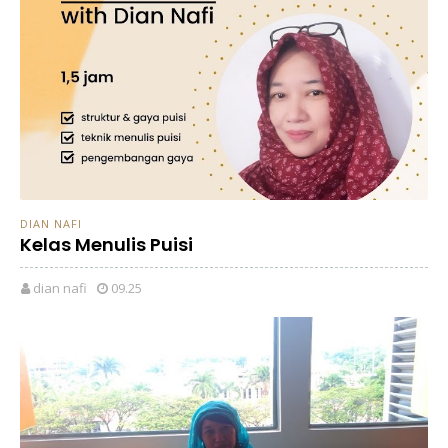
DIAN NAFI
Kelas Menulis Puisi
dian nafi
09.25