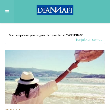
Menampilkan postingan dengan label
WRITING
Tunjukkan semua
DIAN NAFI