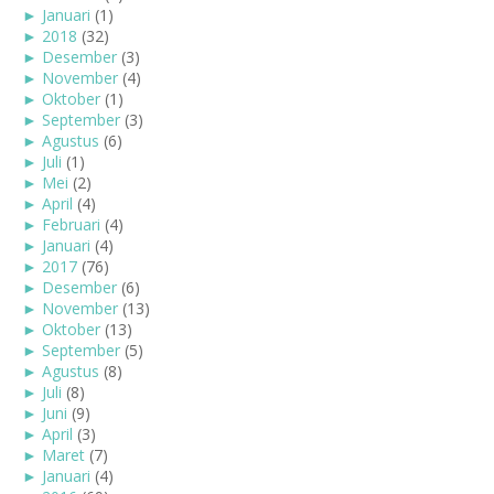
►
Januari
(1)
►
2018
(32)
►
Desember
(3)
►
November
(4)
►
Oktober
(1)
►
September
(3)
►
Agustus
(6)
►
Juli
(1)
►
Mei
(2)
►
April
(4)
►
Februari
(4)
►
Januari
(4)
►
2017
(76)
►
Desember
(6)
►
November
(13)
►
Oktober
(13)
►
September
(5)
►
Agustus
(8)
►
Juli
(8)
►
Juni
(9)
►
April
(3)
►
Maret
(7)
►
Januari
(4)