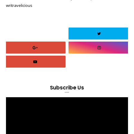
writravelicious
Subscribe Us