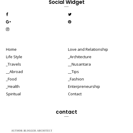
Social Widget
Home
Love and Relationship
Life Style
_Architecture
_Travels
__Nusantara
__Abroad
__Tips
_Food
_Fashion
_Health
Enterpreneurship
Spiritual
Contact
contact