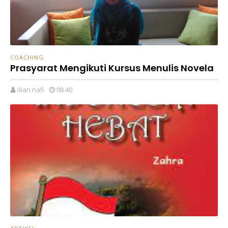
COACHING
Prasyarat Mengikuti Kursus Menulis Novela
dian nafi
08.40