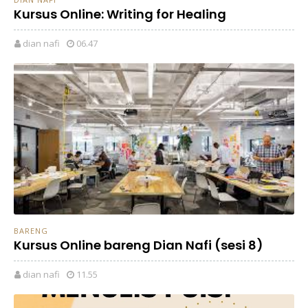
Kursus Online: Writing for Healing
dian nafi
06.47
BARENG
Kursus Online bareng Dian Nafi (sesi 8)
dian nafi
11.55