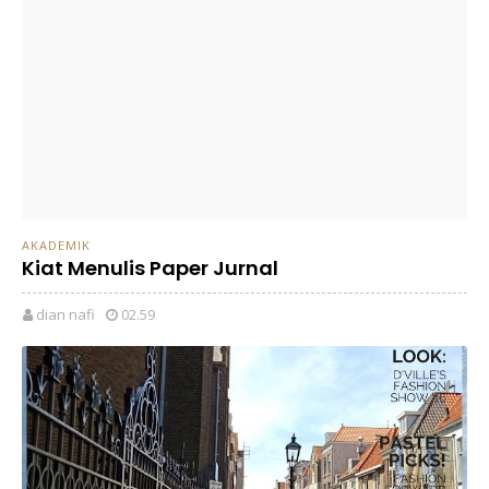
AKADEMIK
Kiat Menulis Paper Jurnal
dian nafi
02.59