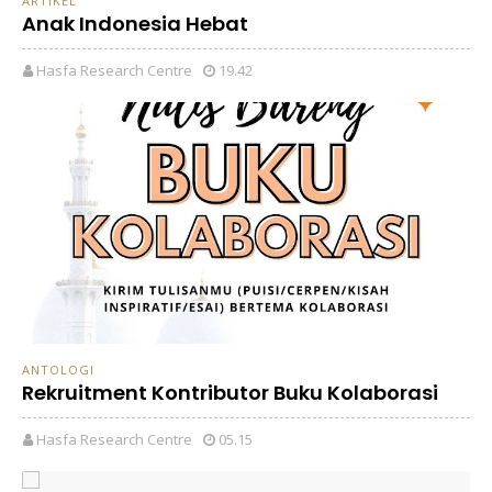
ARTIKEL
Anak Indonesia Hebat
Hasfa Research Centre
19.42
ANTOLOGI
Rekruitment Kontributor Buku Kolaborasi
Hasfa Research Centre
05.15