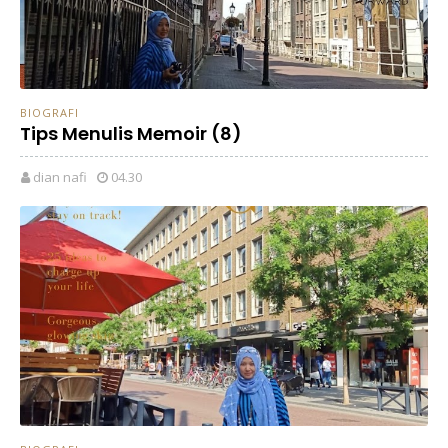
BIOGRAFI
Tips Menulis Memoir (8)
dian nafi
04.30