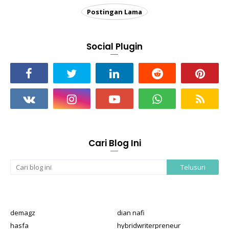
Postingan Lama
Social Plugin
Cari Blog Ini
demagz
dian nafi
hasfa
hybridwriterpreneur