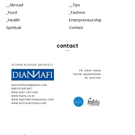
__Abroad
__Tips
_Food
_Fashion
_Health
Enterpreneurship
Spiritual
Contact
contact