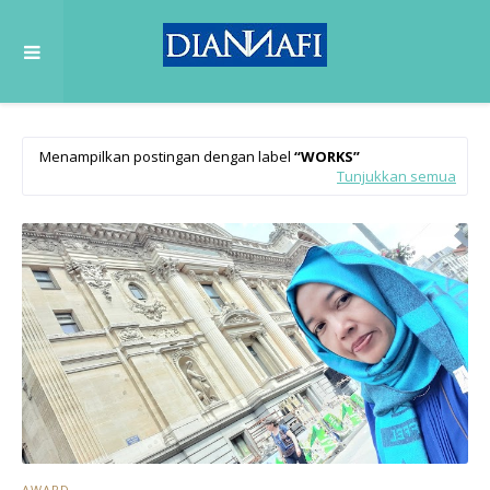
Menampilkan postingan dengan label
WORKS
Tunjukkan semua
AWARD