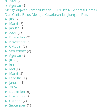
▼
2026
(7)
▼
Agustus
(2)
Menghidupkan Kembali Pesan Bulus untuk Generasi Demak
Dari Cerita Bulus Menuju Kesadaran Lingkungan: Pen...
►
Juni
(2)
►
Maret
(2)
►
Januari
(1)
►
2025
(23)
►
Desember
(2)
►
November
(3)
►
Oktober
(3)
►
September
(2)
►
Agustus
(2)
►
Juli
(1)
►
Juni
(4)
►
Mei
(1)
►
Maret
(3)
►
Februari
(1)
►
Januari
(1)
►
2024
(33)
►
Desember
(6)
►
November
(4)
►
Oktober
(2)
►
September
(1)