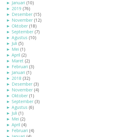
►
Januari
(10)
►
2019
(76)
►
Desember
(15)
►
November
(12)
►
Oktober
(18)
►
September
(7)
►
Agustus
(10)
►
Juli
(5)
►
Mei
(1)
►
April
(2)
►
Maret
(2)
►
Februari
(3)
►
Januari
(1)
►
2018
(32)
►
Desember
(3)
►
November
(4)
►
Oktober
(1)
►
September
(3)
►
Agustus
(6)
►
Juli
(1)
►
Mei
(2)
►
April
(4)
►
Februari
(4)
►
Januari
(4)