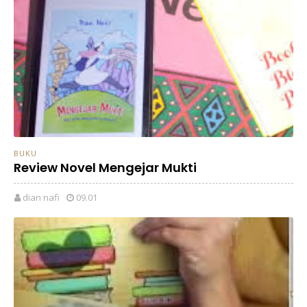
BUKU
Review Novel Mengejar Mukti
dian nafi
09.01