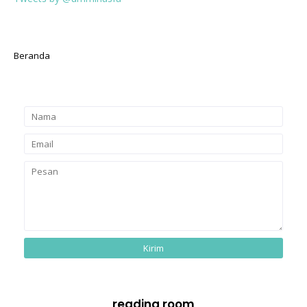
Beranda
reading room