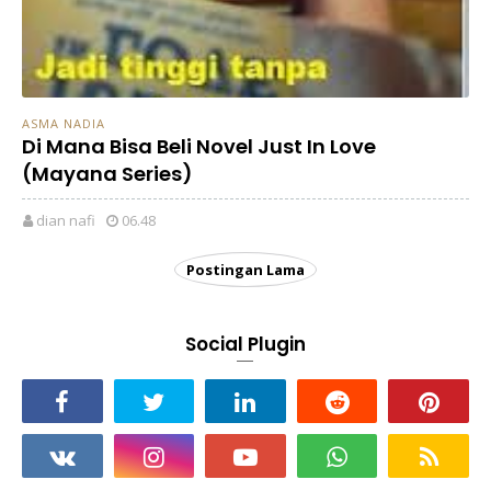
ASMA NADIA
Di Mana Bisa Beli Novel Just In Love
(Mayana Series)
dian nafi
06.48
Postingan Lama
Social Plugin