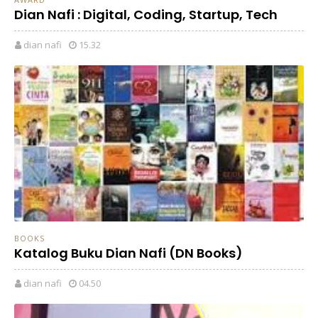
Dian Nafi : Digital, Coding, Startup, Tech
dian nafi
15.32
BOOKS
Katalog Buku Dian Nafi (DN Books)
dian nafi
04.50