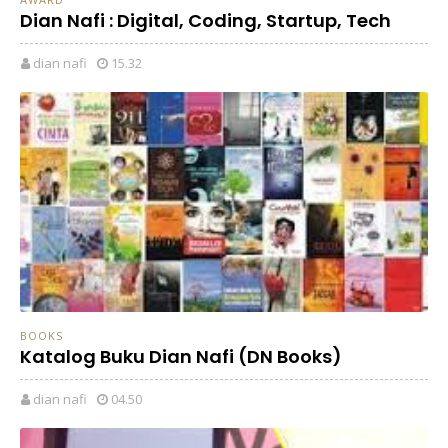
Dian Nafi : Digital, Coding, Startup, Tech
dian nafi
15.32
BOOKS
Katalog Buku Dian Nafi (DN Books)
dian nafi
04.50