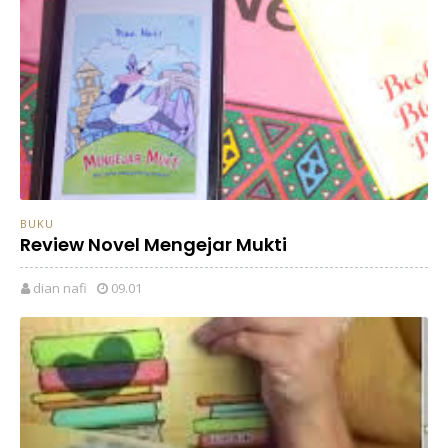
BUKU
Review Novel Mengejar Mukti
dian nafi
09.01