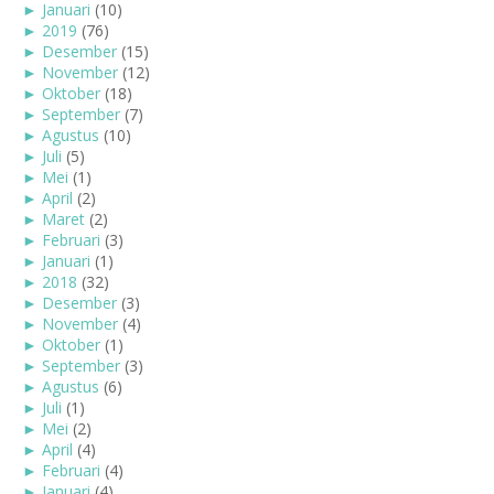
►
Januari
(10)
►
2019
(76)
►
Desember
(15)
►
November
(12)
►
Oktober
(18)
►
September
(7)
►
Agustus
(10)
►
Juli
(5)
►
Mei
(1)
►
April
(2)
►
Maret
(2)
►
Februari
(3)
►
Januari
(1)
►
2018
(32)
►
Desember
(3)
►
November
(4)
►
Oktober
(1)
►
September
(3)
►
Agustus
(6)
►
Juli
(1)
►
Mei
(2)
►
April
(4)
►
Februari
(4)
►
Januari
(4)