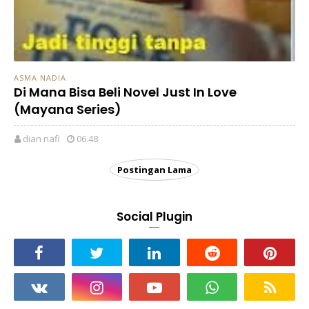
ASMA NADIA
Di Mana Bisa Beli Novel Just In Love
(Mayana Series)
dian nafi
06.48
Postingan Lama
Social Plugin