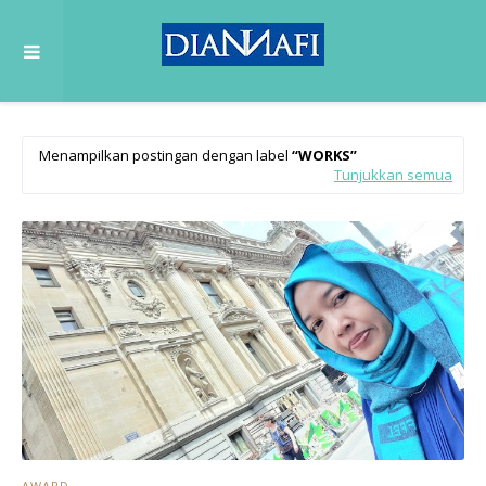
Menampilkan postingan dengan label
WORKS
Tunjukkan semua
AWARD