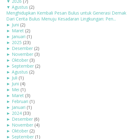
▼
2026
(7)
▼
Agustus
(2)
Menghidupkan Kembali Pesan Bulus untuk Generasi Demak
Dari Cerita Bulus Menuju Kesadaran Lingkungan: Pen...
►
Juni
(2)
►
Maret
(2)
►
Januari
(1)
►
2025
(23)
►
Desember
(2)
►
November
(3)
►
Oktober
(3)
►
September
(2)
►
Agustus
(2)
►
Juli
(1)
►
Juni
(4)
►
Mei
(1)
►
Maret
(3)
►
Februari
(1)
►
Januari
(1)
►
2024
(33)
►
Desember
(6)
►
November
(4)
►
Oktober
(2)
►
September
(1)