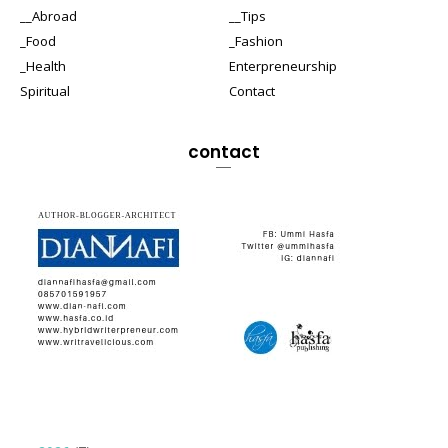
__Abroad
__Tips
_Food
_Fashion
_Health
Enterpreneurship
Spiritual
Contact
contact