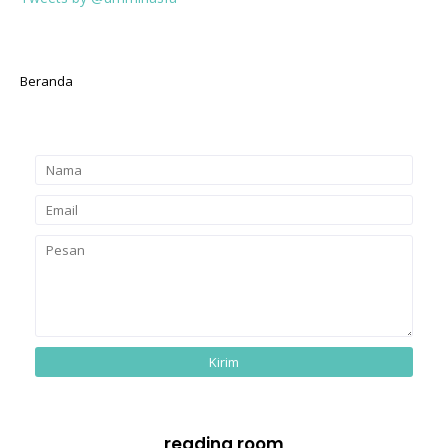
Beranda
reading room